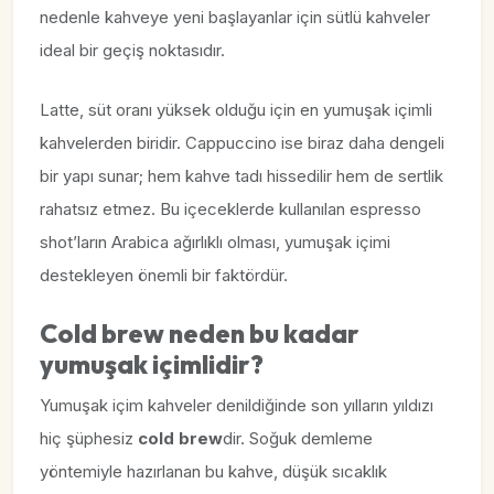
nedenle kahveye yeni başlayanlar için sütlü kahveler
ideal bir geçiş noktasıdır.
Latte, süt oranı yüksek olduğu için en yumuşak içimli
kahvelerden biridir. Cappuccino ise biraz daha dengeli
bir yapı sunar; hem kahve tadı hissedilir hem de sertlik
rahatsız etmez. Bu içeceklerde kullanılan espresso
shot’ların Arabica ağırlıklı olması, yumuşak içimi
destekleyen önemli bir faktördür.
Cold brew neden bu kadar
yumuşak içimlidir?
Yumuşak içim kahveler denildiğinde son yılların yıldızı
hiç şüphesiz
cold brew
dir. Soğuk demleme
yöntemiyle hazırlanan bu kahve, düşük sıcaklık