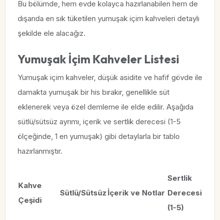
Bu bölümde, hem evde kolayca hazırlanabilen hem de
dışarıda en sık tüketilen yumuşak içim kahveleri detaylı
şekilde ele alacağız.
Yumuşak İçim Kahveler Listesi
Yumuşak içim kahveler, düşük asidite ve hafif gövde ile
damakta yumuşak bir his bırakır, genellikle süt
eklenerek veya özel demleme ile elde edilir. Aşağıda
sütlü/sütsüz ayrımı, içerik ve sertlik derecesi (1-5
ölçeğinde, 1 en yumuşak) gibi detaylarla bir tablo
hazırlanmıştır.
Sertlik
Kahve
Sütlü/Sütsüz
İçerik ve Notlar
Derecesi
Çeşidi
(1-5)