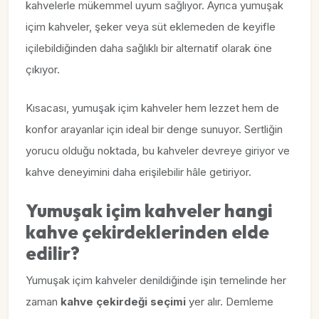
kahvelerle mükemmel uyum sağlıyor. Ayrıca yumuşak
içim kahveler, şeker veya süt eklemeden de keyifle
içilebildiğinden daha sağlıklı bir alternatif olarak öne
çıkıyor.
Kısacası, yumuşak içim kahveler hem lezzet hem de
konfor arayanlar için ideal bir denge sunuyor. Sertliğin
yorucu olduğu noktada, bu kahveler devreye giriyor ve
kahve deneyimini daha erişilebilir hâle getiriyor.
Yumuşak içim kahveler hangi
kahve çekirdeklerinden elde
edilir?
Yumuşak içim kahveler denildiğinde işin temelinde her
zaman
kahve çekirdeği seçimi
yer alır. Demleme