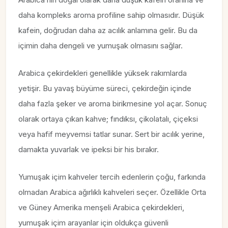
daha kompleks aroma profiline sahip olmasıdır. Düşük
kafein, doğrudan daha az acılık anlamına gelir. Bu da
içimin daha dengeli ve yumuşak olmasını sağlar.
Arabica çekirdekleri genellikle yüksek rakımlarda
yetişir. Bu yavaş büyüme süreci, çekirdeğin içinde
daha fazla şeker ve aroma birikmesine yol açar. Sonuç
olarak ortaya çıkan kahve; fındıksı, çikolatalı, çiçeksi
veya hafif meyvemsi tatlar sunar. Sert bir acılık yerine,
damakta yuvarlak ve ipeksi bir his bırakır.
Yumuşak içim kahveler tercih edenlerin çoğu, farkında
olmadan Arabica ağırlıklı kahveleri seçer. Özellikle Orta
ve Güney Amerika menşeli Arabica çekirdekleri,
yumuşak içim arayanlar için oldukça güvenli