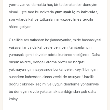
yormayan ve damakta hoş bir tat bırakan bir deneyim
olmalı. İşte tam bu noktada
yumuşak içim kahveler
,
son yıllarda kahve tutkunlarının vazgeçilmez tercihi
hâline geliyor.
Özellikle acı tatlardan hoşlanmayanlar, mide hassasiyeti
yaşayanlar ya da kahveyle yeni yeni tanışanlar için
yumuşak içim kahveler adeta kurtarıcı niteliğinde. Daha
düşük asidite, dengeli aroma profili ve boğazı
yakmayan içimi sayesinde bu kahveler, keyifli bir içim
sunarken kahveden alınan zevki de artırıyor. Üstelik
doğru çekirdek seçimi ve uygun demleme yöntemiyle
bu deneyimi evde yakalamak sanıldığından çok daha
kolay.