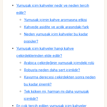
Yumuşak içim kahveler nedir ve neden tercih
edilir?
Yumuşak içimin kahve aromasına etkisi
Kahvede asidite ve acılık arasındaki fark
Neden yumuşak içim kahveler bu kadar
popüler?
Yumuşak içim kahveler hangi kahve
çekirdeklerinden elde edilir?
Arabica çekirdeğinin yumuşak içimdeki rolü
Robusta neden daha sert içimlidir?
Kavurma derecesi çekirdekten sonra neden
bu kadar önemli?
Tek köken mi, harman mı daha yumuşak
içimlidir?
En çok tercih edilen yumuşak içim kahveler