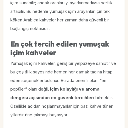
içim sunabilir; ancak oranlar iyi ayarlanmadıysa sertlik
artabilir. Bu nedenle yumuşak içim arayanlar için tek
köken Arabica kahveler her zaman daha güvenli bir
başlangıç noktasıdır.
En çok tercih edilen yumuşak
içim kahveler
Yumuşak içim kahveler, geniş bir yelpazeye sahiptir ve
bu çeşitlilik sayesinde hemen her damak tadına hitap
eden seçenekler bulunur. Burada önemli olan, “en
popüler” olanı değil,
içim kolaylığı ve aroma
dengesi açısından en güvenli tercihleri
bilmektir.
Özellikle acıdan hoşlanmayanlar için bazı kahve türleri
yıllardır öne çıkmayı başarıyor.