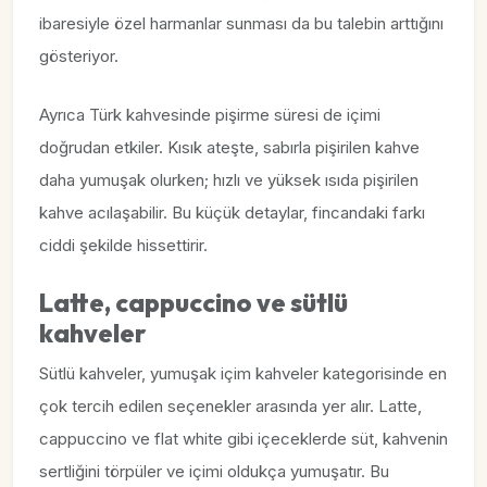
ibaresiyle özel harmanlar sunması da bu talebin arttığını
gösteriyor.
Ayrıca Türk kahvesinde pişirme süresi de içimi
doğrudan etkiler. Kısık ateşte, sabırla pişirilen kahve
daha yumuşak olurken; hızlı ve yüksek ısıda pişirilen
kahve acılaşabilir. Bu küçük detaylar, fincandaki farkı
ciddi şekilde hissettirir.
Latte, cappuccino ve sütlü
kahveler
Sütlü kahveler, yumuşak içim kahveler kategorisinde en
çok tercih edilen seçenekler arasında yer alır. Latte,
cappuccino ve flat white gibi içeceklerde süt, kahvenin
sertliğini törpüler ve içimi oldukça yumuşatır. Bu