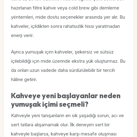
hazırlanan filtre kahve veya cold brew gibi demleme
yöntemleri, mide dostu seçenekler arasında yer alır. Bu
kahveler, içildikten sonra rahatsızlık hissi yaratmadan
enerji verir.
Ayrıca yumuşak içim kahveler, şekersiz ve sütsüz
içilebildiği için mide üzerinde ekstra yük oluşturmaz. Bu
da onları uzun vadede daha sürdürülebilir bir tercih
hâline getirir.
Kahveye yeni başlayanlar neden
yumuşak içimi seçmeli?
Kahveyle yeni tanışanların en sık yaşadığı sorun, acı ve
sert tatlara alışamamak olur. İlk deneyim sert bir
kahveyle başlarsa, kahveye karşı mesafe oluşması