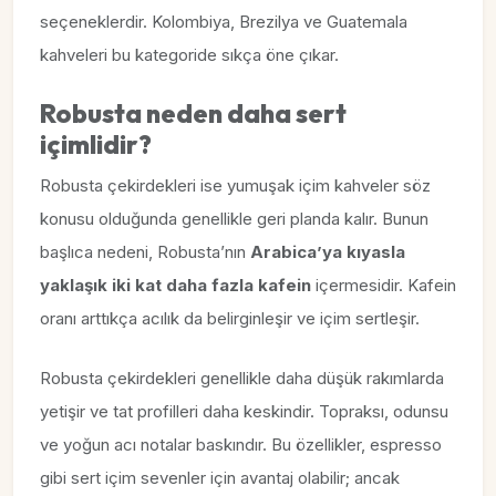
seçeneklerdir. Kolombiya, Brezilya ve Guatemala
kahveleri bu kategoride sıkça öne çıkar.
Robusta neden daha sert
içimlidir?
Robusta çekirdekleri ise yumuşak içim kahveler söz
konusu olduğunda genellikle geri planda kalır. Bunun
başlıca nedeni, Robusta’nın
Arabica’ya kıyasla
yaklaşık iki kat daha fazla kafein
içermesidir. Kafein
oranı arttıkça acılık da belirginleşir ve içim sertleşir.
Robusta çekirdekleri genellikle daha düşük rakımlarda
yetişir ve tat profilleri daha keskindir. Topraksı, odunsu
ve yoğun acı notalar baskındır. Bu özellikler, espresso
gibi sert içim sevenler için avantaj olabilir; ancak