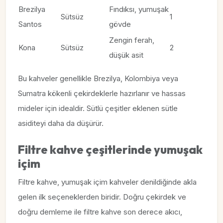
Brezilya
Fındıksı, yumuşak
Sütsüz
1
Santos
gövde
Zengin ferah,
Kona
Sütsüz
2
düşük asit
Bu kahveler genellikle Brezilya, Kolombiya veya
Sumatra kökenli çekirdeklerle hazırlanır ve hassas
mideler için idealdir. Sütlü çeşitler eklenen sütle
asiditeyi daha da düşürür.
Filtre kahve çeşitlerinde yumuşak
içim
Filtre kahve, yumuşak içim kahveler denildiğinde akla
gelen ilk seçeneklerden biridir. Doğru çekirdek ve
doğru demleme ile filtre kahve son derece akıcı,