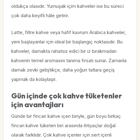
oldukça olasıdır. Yumuşak içim kahveler ise bu süreci
çok daha keyifli hâle getirir.
Latte, filtre kahve veya hafif kavrum Arabica kahveler,
yeni başlayanlar için ideal bir başlangıç noktasıdır. Bu
kahveler, damakta rahatsız edici bir iz bırakmadan
kahvenin temel aromasını tanıma fırsatı sunar. Zamanla
damak zevki geliştikçe, daha yoğun tatlara geçiş
yapmak da kolaylaşır.
Gün içinde çok kahve tüketenler
için avantajları
Günde bir fincan kahve içen biriyle, gün boyu birkaç
fincan kahve tüketen biri arasında ihtiyaçlar doğal
olarak farklıdır. Çok kahve içenler için sert içimli