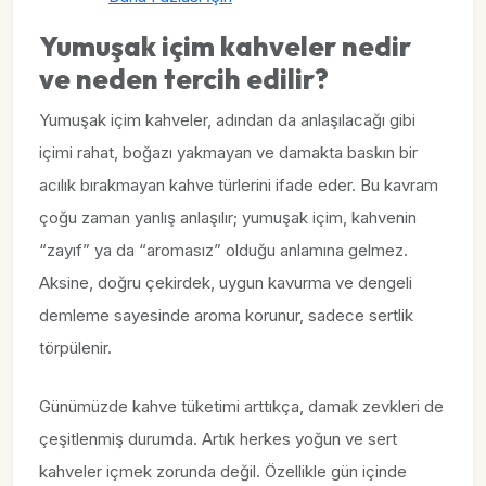
Yumuşak içim kahveler nedir
ve neden tercih edilir?
Yumuşak içim kahveler, adından da anlaşılacağı gibi
içimi rahat, boğazı yakmayan ve damakta baskın bir
acılık bırakmayan kahve türlerini ifade eder. Bu kavram
çoğu zaman yanlış anlaşılır; yumuşak içim, kahvenin
“zayıf” ya da “aromasız” olduğu anlamına gelmez.
Aksine, doğru çekirdek, uygun kavurma ve dengeli
demleme sayesinde aroma korunur, sadece sertlik
törpülenir.
Günümüzde kahve tüketimi arttıkça, damak zevkleri de
çeşitlenmiş durumda. Artık herkes yoğun ve sert
kahveler içmek zorunda değil. Özellikle gün içinde