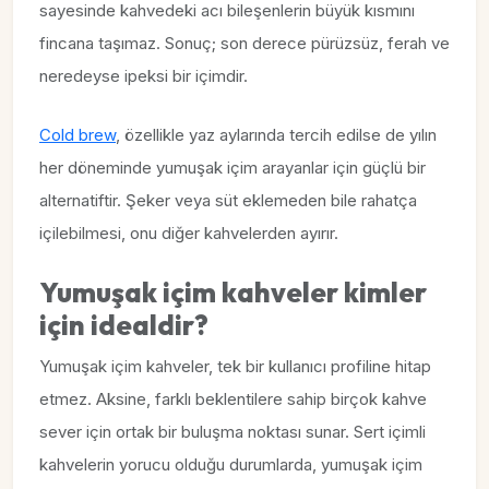
sayesinde kahvedeki acı bileşenlerin büyük kısmını
fincana taşımaz. Sonuç; son derece pürüzsüz, ferah ve
neredeyse ipeksi bir içimdir.
Cold brew
, özellikle yaz aylarında tercih edilse de yılın
her döneminde yumuşak içim arayanlar için güçlü bir
alternatiftir. Şeker veya süt eklemeden bile rahatça
içilebilmesi, onu diğer kahvelerden ayırır.
Yumuşak içim kahveler kimler
için idealdir?
Yumuşak içim kahveler, tek bir kullanıcı profiline hitap
etmez. Aksine, farklı beklentilere sahip birçok kahve
sever için ortak bir buluşma noktası sunar. Sert içimli
kahvelerin yorucu olduğu durumlarda, yumuşak içim