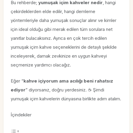
Bu rehberde;
yumuşak içim kahveler nedir
, hangi
çekirdeklerden elde edilir, hangi demleme
yöntemleriyle daha yumuşak sonuçlar alınır ve kimler
için ideal olduğu gibi merak edilen tüm sorulara net
yanıtlar bulacaksınız. Ayrıca en çok tercih edilen
yumuşak içim kahve seçeneklerini de detaylı şekilde
inceleyerek, damak zevkinize en uygun kahveyi
seçmenize yardımcı olacağız.
Eğer “
kahve içiyorum ama acılığı beni rahatsız
ediyor
” diyorsanız, doğru yerdesiniz. ☕ Şimdi
yumuşak içim kahvelerin dünyasına birlikte adım atalım.
İçindekiler