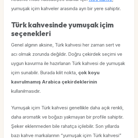
yumuşak içim kahveler arasında ayrı bir yere sahiptir.
Türk kahvesinde yumuşak içim
seçenekleri
Genel algının aksine, Türk kahvesi her zaman sert ve
acı olmak zorunda değildir. Doğru çekirdek seçimi ve
uygun kavurma ile hazırlanan Türk kahvesi de yumuşak
içim sunabilir. Burada kilit nokta,
çok koyu
kavrulmamış Arabica çekirdeklerinin
kullanılmasıdır.
Yumuşak içim Türk kahvesi genellikle daha açık renkli,
daha aromatik ve boğazı yakmayan bir profile sahiptir.
Şeker eklenmeden bile rahatça içilebilir. Son yıllarda
bazı kahve markalarının “yumuşak içim Türk kahvesi”