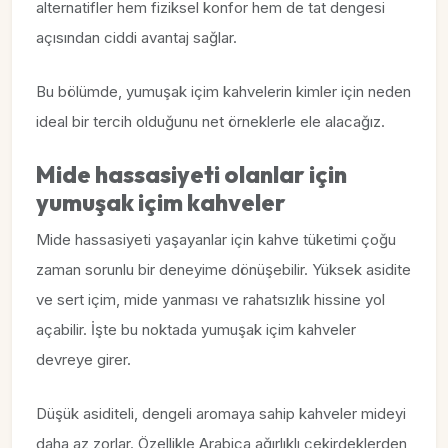
alternatifler hem fiziksel konfor hem de tat dengesi
açısından ciddi avantaj sağlar.
Bu bölümde, yumuşak içim kahvelerin kimler için neden
ideal bir tercih olduğunu net örneklerle ele alacağız.
Mide hassasiyeti olanlar için
yumuşak içim kahveler
Mide hassasiyeti yaşayanlar için kahve tüketimi çoğu
zaman sorunlu bir deneyime dönüşebilir. Yüksek asidite
ve sert içim, mide yanması ve rahatsızlık hissine yol
açabilir. İşte bu noktada yumuşak içim kahveler
devreye girer.
Düşük asiditeli, dengeli aromaya sahip kahveler mideyi
daha az zorlar. Özellikle Arabica ağırlıklı çekirdeklerden