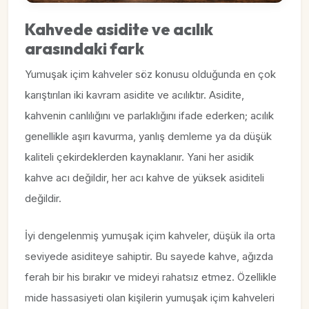
Kahvede asidite ve acılık
arasındaki fark
Yumuşak içim kahveler söz konusu olduğunda en çok
karıştırılan iki kavram asidite ve acılıktır. Asidite,
kahvenin canlılığını ve parlaklığını ifade ederken; acılık
genellikle aşırı kavurma, yanlış demleme ya da düşük
kaliteli çekirdeklerden kaynaklanır. Yani her asidik
kahve acı değildir, her acı kahve de yüksek asiditeli
değildir.
İyi dengelenmiş yumuşak içim kahveler, düşük ila orta
seviyede asiditeye sahiptir. Bu sayede kahve, ağızda
ferah bir his bırakır ve mideyi rahatsız etmez. Özellikle
mide hassasiyeti olan kişilerin yumuşak içim kahveleri