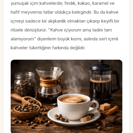
yumuşak içim kahvelerde; fındık, kakao, karamel ve
hafif meyvemsi tatlar oldukça belirgindir. Bu da kahve
içmeyi sadece bir alışkanlık olmaktan çıkarıp keyifli bir
ritüele dönüştürür. “Kahve içiyorum ama tadını tam
alamıyorum” diyenlerin büyük kısmı, aslında sert içimli
kahveler tükettiğinin farkında değildir.