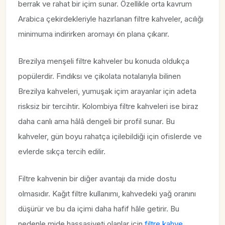
berrak ve rahat bir içim sunar. Özellikle orta kavrum
Arabica çekirdekleriyle hazırlanan filtre kahveler, acılığı
minimuma indirirken aromayı ön plana çıkarır.
Brezilya menşeli filtre kahveler bu konuda oldukça
popülerdir. Fındıksı ve çikolata notalarıyla bilinen
Brezilya kahveleri, yumuşak içim arayanlar için adeta
risksiz bir tercihtir. Kolombiya filtre kahveleri ise biraz
daha canlı ama hâlâ dengeli bir profil sunar. Bu
kahveler, gün boyu rahatça içilebildiği için ofislerde ve
evlerde sıkça tercih edilir.
Filtre kahvenin bir diğer avantajı da mide dostu
olmasıdır. Kağıt filtre kullanımı, kahvedeki yağ oranını
düşürür ve bu da içimi daha hafif hâle getirir. Bu
nedenle mide hassasiyeti olanlar için
filtre kahve
,