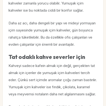
kahveler zamanla yorucu olabilir. Yumuşak içim
kahveler ise bu noktada ciddi bir konfor sağlar.
Daha az acı, daha dengeli bir yapı ve mideyi yormayan
içim sayesinde yumuşak içim kahveler, gün boyunca
rahatça tüketilebilir. Bu da özellikle ofis çalışanları ve
evden çalışanlar için önemli bir avantajdır.
Tat odaklı kahve severler için
Kahveyi sadece kafein almak için değil, gerçekten tat
almak için içenler de yumuşak içim kahveleri tercih
eder. Çünkü sert içimde aromalar çoğu zaman bastırılır.
Yumuşak içim kahveler ise fındık, çikolata, karamel
veya meyvemsi notaların daha net algılanmasını sağlar.