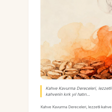
Kahve Kavurma Dereceleri, lezzetli k
kahvenin kırk yıl hatırı…
Kahve Kavurma Dereceleri, lezzetli kahve tü