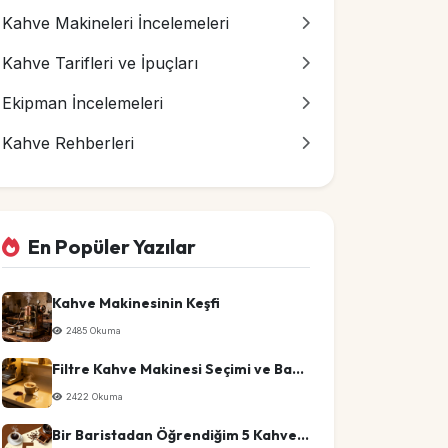
Kahve Makineleri İncelemeleri
Kahve Tarifleri ve İpuçları
Ekipman İncelemeleri
Kahve Rehberleri
En Popüler Yazılar
Kahve Makinesinin Keşfi
2485 Okuma
Filtre Kahve Makinesi Seçimi ve Bakım İpuçları
2422 Okuma
Bir Baristadan Öğrendiğim 5 Kahve Sırrı