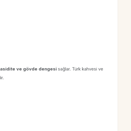
asidite ve gövde dengesi
sağlar. Türk kahvesi ve
r.