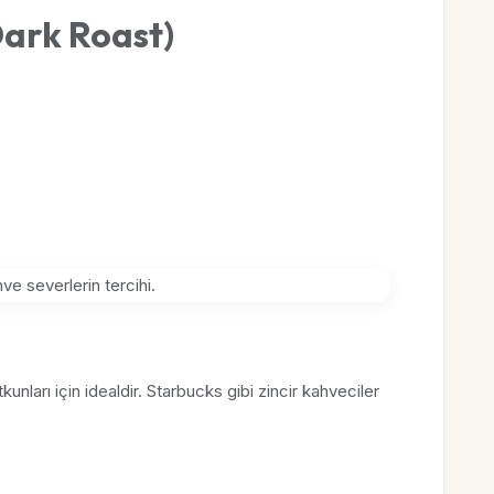
ark Roast)
nları için idealdir. Starbucks gibi zincir kahveciler