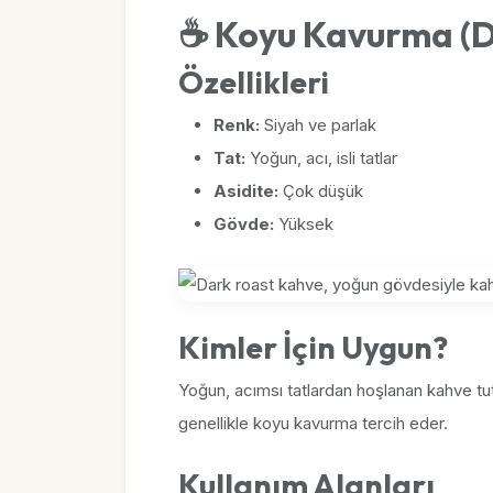
☕ Koyu Kavurma (D
Özellikleri
Renk:
Siyah ve parlak
Tat:
Yoğun, acı, isli tatlar
Asidite:
Çok düşük
Gövde:
Yüksek
Kimler İçin Uygun?
Yoğun, acımsı tatlardan hoşlanan kahve tutku
genellikle koyu kavurma tercih eder.
Kullanım Alanları