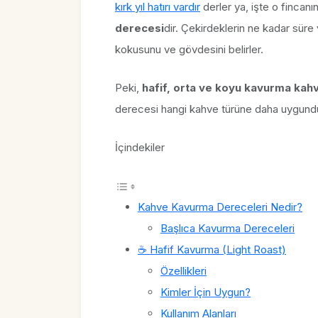
kırk yıl hatırı vardır
derler ya, işte o fincanın
derecesi
dir. Çekirdeklerin ne kadar süre 
kokusunu ve gövdesini belirler.
Peki,
hafif, orta ve koyu kavurma kah
derecesi hangi kahve türüne daha uygundur
İçindekiler
Kahve Kavurma Dereceleri Nedir?
Başlıca Kavurma Dereceleri
☕ Hafif Kavurma (Light Roast)
Özellikleri
Kimler İçin Uygun?
Kullanım Alanları