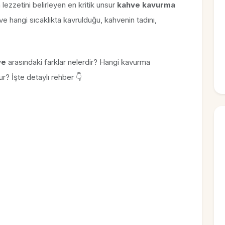
 lezzetini belirleyen en kritik unsur
kahve kavurma
ve hangi sıcaklıkta kavrulduğu, kahvenin tadını,
ve
arasındaki farklar nelerdir? Hangi kavurma
? İşte detaylı rehber 👇