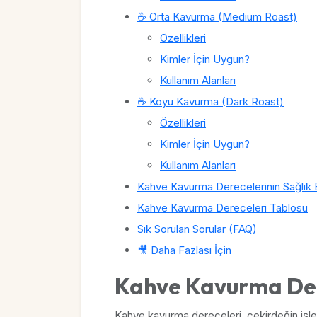
☕ Orta Kavurma (Medium Roast)
Özellikleri
Kimler İçin Uygun?
Kullanım Alanları
☕ Koyu Kavurma (Dark Roast)
Özellikleri
Kimler İçin Uygun?
Kullanım Alanları
Kahve Kavurma Derecelerinin Sağlık Et
Kahve Kavurma Dereceleri Tablosu
Sık Sorulan Sorular (FAQ)
🎥 Daha Fazlası İçin
Kahve Kavurma Der
Kahve kavurma dereceleri, çekirdeğin işle