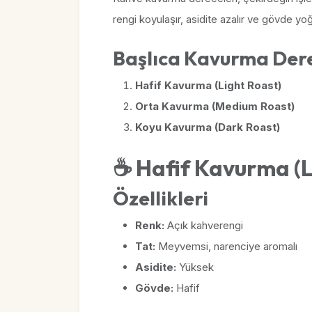
rengi koyulaşır, asidite azalır ve gövde yoğ
Başlıca Kavurma Dere
Hafif Kavurma (Light Roast)
Orta Kavurma (Medium Roast)
Koyu Kavurma (Dark Roast)
☕ Hafif Kavurma (L
Özellikleri
Renk:
Açık kahverengi
Tat:
Meyvemsi, narenciye aromalı
Asidite:
Yüksek
Gövde:
Hafif