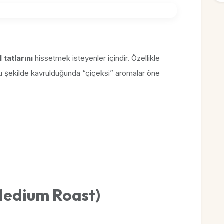
 tatlarını
hissetmek isteyenler içindir. Özellikle
u şekilde kavrulduğunda “çiçeksi” aromalar öne
edium Roast)