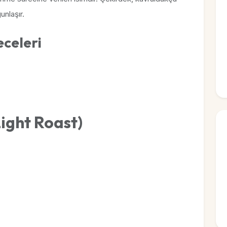
unlaşır.
celeri
ight Roast)