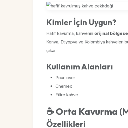
Kimler İçin Uygun?
Hafif kavurma, kahvenin
orijinal bölgesel
Kenya, Etiyopya ve Kolombiya kahveleri b
çıkar.
Kullanım Alanları
Pour-over
Chemex
Filtre kahve
☕ Orta Kavurma (M
Özellikleri