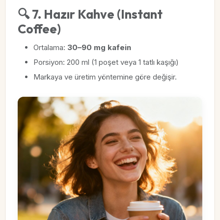
🔍 7. Hazır Kahve (Instant
Coffee)
Ortalama:
30–90 mg kafein
Porsiyon: 200 ml (1 poşet veya 1 tatlı kaşığı)
Markaya ve üretim yöntemine göre değişir.