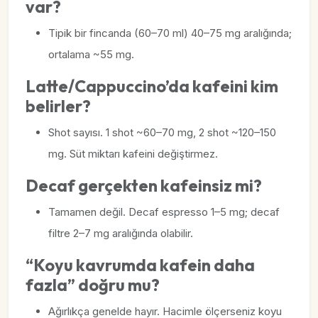
var?
Tipik bir fincanda (60–70 ml) 40–75 mg aralığında;
ortalama ~55 mg.
Latte/Cappuccino’da kafeini kim
belirler?
Shot sayısı. 1 shot ~60–70 mg, 2 shot ~120–150
mg. Süt miktarı kafeini değiştirmez.
Decaf gerçekten kafeinsiz mi?
Tamamen değil. Decaf espresso 1–5 mg; decaf
filtre 2–7 mg aralığında olabilir.
“Koyu kavrumda kafein daha
fazla” doğru mu?
Ağırlıkça genelde hayır. Hacimle ölçerseniz koyu