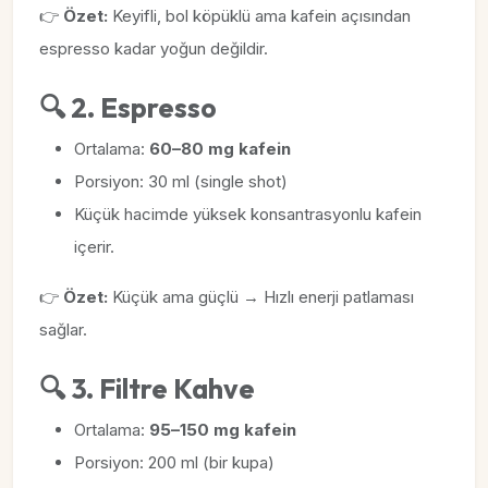
👉
Özet:
Keyifli, bol köpüklü ama kafein açısından
espresso kadar yoğun değildir.
🔍 2. Espresso
Ortalama:
60–80 mg kafein
Porsiyon: 30 ml (single shot)
Küçük hacimde yüksek konsantrasyonlu kafein
içerir.
👉
Özet:
Küçük ama güçlü → Hızlı enerji patlaması
sağlar.
🔍 3. Filtre Kahve
Ortalama:
95–150 mg kafein
Porsiyon: 200 ml (bir kupa)