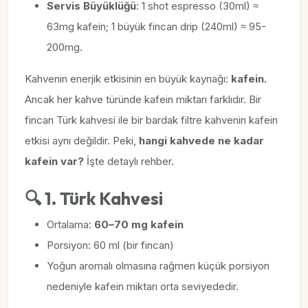
Servis Büyüklüğü
: 1 shot espresso (30ml) ≈
63mg kafein; 1 büyük fincan drip (240ml) ≈ 95-
200mg.
Kahvenin enerjik etkisinin en büyük kaynağı:
kafein.
Ancak her kahve türünde kafein miktarı farklıdır. Bir
fincan Türk kahvesi ile bir bardak filtre kahvenin kafein
etkisi aynı değildir. Peki,
hangi kahvede ne kadar
kafein var?
İşte detaylı rehber.
🔍 1. Türk Kahvesi
Ortalama:
60–70 mg kafein
Porsiyon: 60 ml (bir fincan)
Yoğun aromalı olmasına rağmen küçük porsiyon
nedeniyle kafein miktarı orta seviyededir.