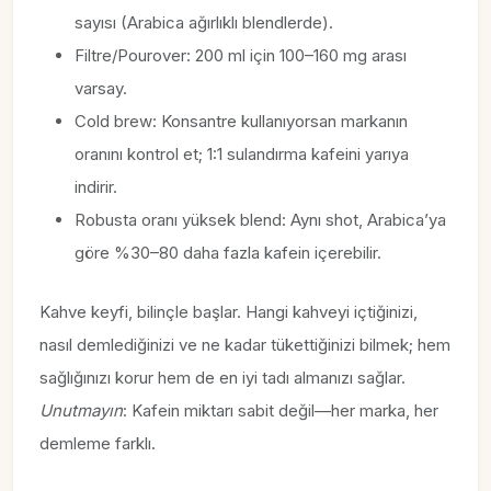
sayısı (Arabica ağırlıklı blendlerde).
Filtre/Pourover: 200 ml için 100–160 mg arası
varsay.
Cold brew: Konsantre kullanıyorsan markanın
oranını kontrol et; 1:1 sulandırma kafeini yarıya
indirir.
Robusta oranı yüksek blend: Aynı shot, Arabica’ya
göre %30–80 daha fazla kafein içerebilir.
Kahve keyfi, bilinçle başlar. Hangi kahveyi içtiğinizi,
nasıl demlediğinizi ve ne kadar tükettiğinizi bilmek; hem
sağlığınızı korur hem de en iyi tadı almanızı sağlar.
Unutmayın
: Kafein miktarı sabit değil—her marka, her
demleme farklı.