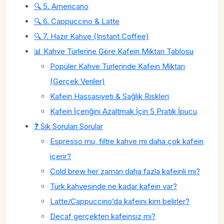
🔍 5. Americano
🔍 6. Cappuccino & Latte
🔍 7. Hazır Kahve (Instant Coffee)
📊 Kahve Türlerine Göre Kafein Miktarı Tablosu
Popüler Kahve Türlerinde Kafein Miktarı
(Gerçek Veriler)
Kafein Hassasiyeti & Sağlık Riskleri
Kafein İçeriğini Azaltmak İçin 5 Pratik İpucu
❓ Sık Sorulan Sorular
Espresso mu, filtre kahve mi daha çok kafein
içerir?
Cold brew her zaman daha fazla kafeinli mi?
Türk kahvesinde ne kadar kafein var?
Latte/Cappuccino’da kafeini kim belirler?
Decaf gerçekten kafeinsiz mi?