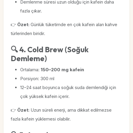
Demlenme süresi uzun olduğu için kafein daha
fazla çıkar.
👉
Özet:
Günlük tüketimde en çok kafein alan kahve
türlerinden biridir.
🔍 4. Cold Brew (Soğuk
Demleme)
Ortalama:
150–200 mg kafein
Porsiyon: 300 ml
12–24 saat boyunca soğuk suda demlendiği için
çok yüksek kafein içerir.
👉
Özet:
Uzun süreli enerji, ama dikkat edilmezse
fazla kafein yüklemesi olabilir.