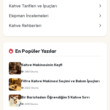
Kahve Tarifleri ve İpuçları
Ekipman İncelemeleri
Kahve Rehberleri
En Popüler Yazılar
Kahve Makinesinin Keşfi
2485 Okuma
Filtre Kahve Makinesi Seçimi ve Bakım İpuçları
2422 Okuma
Bir Baristadan Öğrendiğim 5 Kahve Sırrı
2419 Okuma