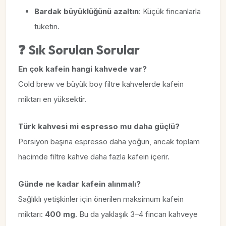
Bardak büyüklüğünü azaltın
: Küçük fincanlarla
tüketin.
❓ Sık Sorulan Sorular
En çok kafein hangi kahvede var?
Cold brew ve büyük boy filtre kahvelerde kafein
miktarı en yüksektir.
Türk kahvesi mi espresso mu daha güçlü?
Porsiyon başına espresso daha yoğun, ancak toplam
hacimde filtre kahve daha fazla kafein içerir.
Günde ne kadar kafein alınmalı?
Sağlıklı yetişkinler için önerilen maksimum kafein
miktarı:
400 mg
. Bu da yaklaşık 3–4 fincan kahveye