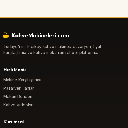
KahveMakineleri.com
Türkiye'nin ilk dikey kahve makinesi pazaryeri, fiyat
karşılaştırma ve kahve mekanları rehber platformu.
Hızlı Menü
Makine Karşılaştırma
Pazaryeri İlanları
Mekan Rehberi
Kahve Videoları
Kurumsal