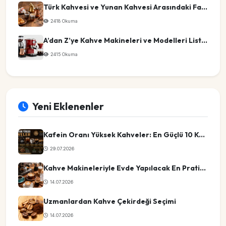
Türk Kahvesi ve Yunan Kahvesi Arasındaki Farklar
2418 Okuma
A’dan Z’ye Kahve Makineleri ve Modelleri Listesi
2415 Okuma
Yeni Eklenenler
Kafein Oranı Yüksek Kahveler: En Güçlü 10 Kahve Türü
29.07.2026
Kahve Makineleriyle Evde Yapılacak En Pratik Kahve Tarifleri
14.07.2026
Uzmanlardan Kahve Çekirdeği Seçimi
14.07.2026