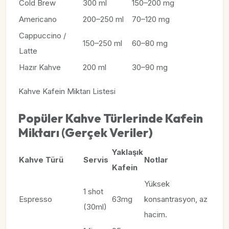
Cold Brew
300 ml
150–200 mg
Americano
200–250 ml
70–120 mg
Cappuccino /
150–250 ml
60–80 mg
Latte
Hazır Kahve
200 ml
30–90 mg
Kahve Kafein Miktarı Listesi
Popüler Kahve Türlerinde Kafein
Miktarı (Gerçek Veriler)
Yaklaşık
Kahve Türü
Servis
Notlar
Kafein
Yüksek
1 shot
Espresso
63mg
konsantrasyon, az
(30ml)
hacim.