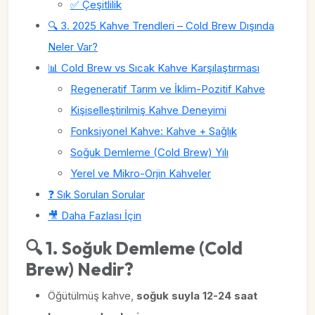
✅ Çeşitlilik
🔍 3. 2025 Kahve Trendleri – Cold Brew Dışında
Neler Var?
📊 Cold Brew vs Sıcak Kahve Karşılaştırması
Regeneratif Tarım ve İklim-Pozitif Kahve
Kişiselleştirilmiş Kahve Deneyimi
Fonksiyonel Kahve: Kahve + Sağlık
Soğuk Demleme (Cold Brew) Yılı
Yerel ve Mikro-Orjin Kahveler
❓ Sık Sorulan Sorular
🎥 Daha Fazlası İçin
🔍 1. Soğuk Demleme (Cold
Brew) Nedir?
Öğütülmüş kahve,
soğuk suyla 12-24 saat