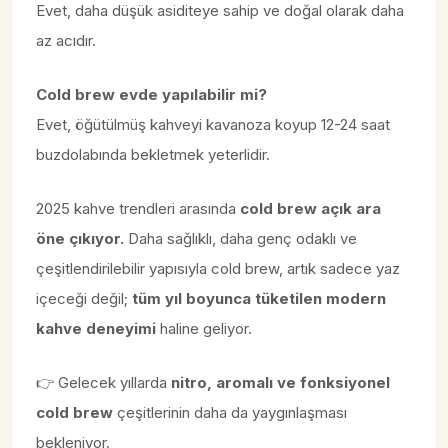
Evet, daha düşük asiditeye sahip ve doğal olarak daha
az acıdır.
Cold brew evde yapılabilir mi?
Evet, öğütülmüş kahveyi kavanoza koyup 12-24 saat
buzdolabında bekletmek yeterlidir.
2025 kahve trendleri arasında
cold brew açık ara
öne çıkıyor.
Daha sağlıklı, daha genç odaklı ve
çeşitlendirilebilir yapısıyla cold brew, artık sadece yaz
içeceği değil;
tüm yıl boyunca tüketilen modern
kahve deneyimi
haline geliyor.
👉 Gelecek yıllarda
nitro, aromalı ve fonksiyonel
cold brew
çeşitlerinin daha da yaygınlaşması
bekleniyor.