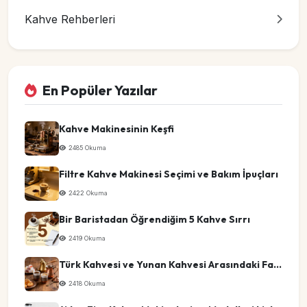
Kahve Rehberleri
En Popüler Yazılar
Kahve Makinesinin Keşfi
2485 Okuma
Filtre Kahve Makinesi Seçimi ve Bakım İpuçları
2422 Okuma
Bir Baristadan Öğrendiğim 5 Kahve Sırrı
2419 Okuma
Türk Kahvesi ve Yunan Kahvesi Arasındaki Farklar
2418 Okuma