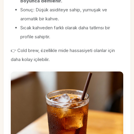
boyunca demlenir.
Sonuç: Düşük asiditeye sahip, yumuşak ve
aromatik bir kahve.
Sıcak kahveden farklı olarak daha tatlımsı bir
profile sahiptir.
👉 Cold brew, özellikle mide hassasiyeti olanlar için
daha kolay içilebilir.