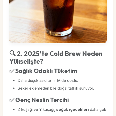
🔍 2. 2025’te Cold Brew Neden
Yükselişte?
✅ Sağlık Odaklı Tüketim
Daha düşük asidite → Mide dostu.
Şeker eklemeden bile doğal tatlılık sunuyor.
✅ Genç Neslin Tercihi
Z kuşağı ve Y kuşağı,
soğuk içecekleri
daha çok