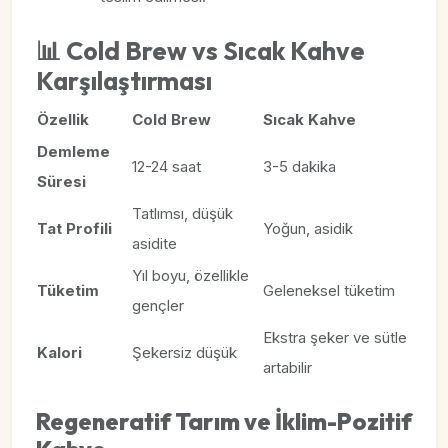
📊 Cold Brew vs Sıcak Kahve
Karşılaştırması
Özellik
Cold Brew
Sıcak Kahve
Demleme
12-24 saat
3-5 dakika
Süresi
Tatlımsı, düşük
Tat Profili
Yoğun, asidik
asidite
Yıl boyu, özellikle
Tüketim
Geleneksel tüketim
gençler
Ekstra şeker ve sütle
Kalori
Şekersiz düşük
artabilir
Regeneratif Tarım ve İklim-Pozitif