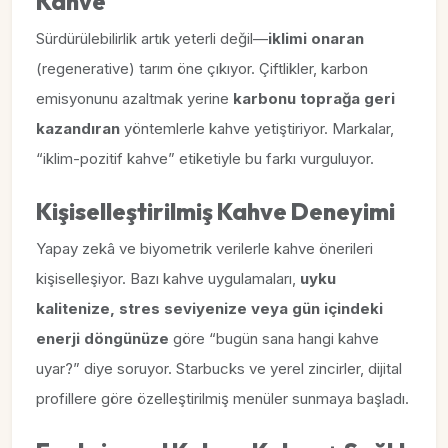
Kahve
Sürdürülebilirlik artık yeterli değil—
iklimi onaran
(regenerative) tarım öne çıkıyor. Çiftlikler, karbon
emisyonunu azaltmak yerine
karbonu toprağa geri
kazandıran
yöntemlerle kahve yetiştiriyor. Markalar,
“iklim-pozitif kahve” etiketiyle bu farkı vurguluyor.
Kişiselleştirilmiş Kahve Deneyimi
Yapay zekâ ve biyometrik verilerle kahve önerileri
kişiselleşiyor. Bazı kahve uygulamaları,
uyku
kalitenize, stres seviyenize veya gün içindeki
enerji döngünüze
göre “bugün sana hangi kahve
uyar?” diye soruyor. Starbucks ve yerel zincirler, dijital
profillere göre özelleştirilmiş menüler sunmaya başladı.