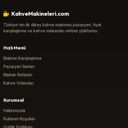
KahveMakineleri.com
Türkiye'nin ilk dikey kahve makinesi pazaryeri, fiyat
karşılaştırma ve kahve mekanları rehber platformu.
Hızlı Menü
Makine Karşılaştırma
Pazaryeri İlanları
Mekan Rehberi
Kahve Videoları
Kurumsal
Hakkımızda
Kullanım Koşulları
Gizlilik Politikası