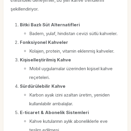
ötesindeki deneyimler, bu yılın kahve trendlerini
şekillendiriyor.
Bitki Bazlı Süt Alternatifleri
Badem, yulaf, hindistan cevizi sütlü kahveler.
Fonksiyonel Kahveler
Kolajen, protein, vitamin eklenmiş kahveler.
Kişiselleştirilmiş Kahve
Mobil uygulamalar üzerinden kişisel kahve
reçeteleri.
Sürdürülebilir Kahve
Karbon ayak izini azaltan üretim, yeniden
kullanılabilir ambalajlar.
E-ticaret & Abonelik Sistemleri
Kahve kutularının aylık aboneliklerle eve
teslim edilmesi.