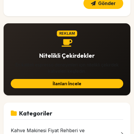
Gönder
REKLAM
Nitelikli Çekirdekler
En kaliteli espresso deneyimleri için nitelikli çekirdek
kahveleri keşfedin.
İlanları İncele
Kategoriler
Kahve Makinesi Fiyat Rehberi ve