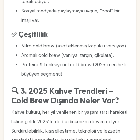
tercih ediyor.
Sosyal medyada paylaşmaya uygun, “cool” bir
imajı var.
✅ Çeşitlilik
Nitro cold brew (azot eklenmiş köpüklü versiyon).
Aromalı cold brew (vanilya, tarçın, çikolata).
Proteinli & fonksiyonel cold brew (2025’in en hızlı
büyüyen segmenti).
🔍 3. 2025 Kahve Trendleri –
Cold Brew Dışında Neler Var?
Kahve kültürü, her yıl yenilenen bir yaşam tarzı hareketi
haline geldi. 2025’te de bu dinamizm devam ediyor.
Sürdürülebilirlik, kişiselleştirme, teknoloji ve lezzetin