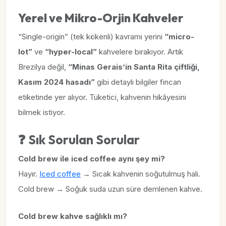
Yerel ve Mikro-Orjin Kahveler
“Single-origin” (tek kökenli) kavramı yerini
“micro-
lot”
ve
“hyper-local”
kahvelere bırakıyor. Artık
Brezilya değil,
“Minas Gerais’in Santa Rita çiftliği,
Kasım 2024 hasadı”
gibi detaylı bilgiler fincan
etiketinde yer alıyor. Tüketici, kahvenin hikâyesini
bilmek istiyor.
❓ Sık Sorulan Sorular
Cold brew ile iced coffee aynı şey mi?
Hayır.
Iced coffee
→ Sıcak kahvenin soğutulmuş hali.
Cold brew → Soğuk suda uzun süre demlenen kahve.
Cold brew kahve sağlıklı mı?