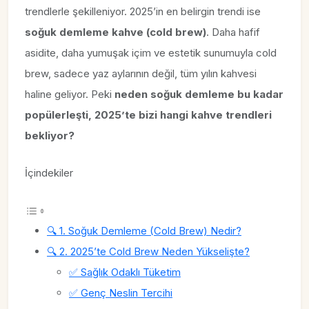
trendlerle şekilleniyor. 2025’in en belirgin trendi ise
soğuk demleme kahve (cold brew)
. Daha hafif
asidite, daha yumuşak içim ve estetik sunumuyla cold
brew, sadece yaz aylarının değil, tüm yılın kahvesi
haline geliyor. Peki
neden soğuk demleme bu kadar
popülerleşti, 2025’te bizi hangi kahve trendleri
bekliyor?
İçindekiler
🔍 1. Soğuk Demleme (Cold Brew) Nedir?
🔍 2. 2025’te Cold Brew Neden Yükselişte?
✅ Sağlık Odaklı Tüketim
✅ Genç Neslin Tercihi