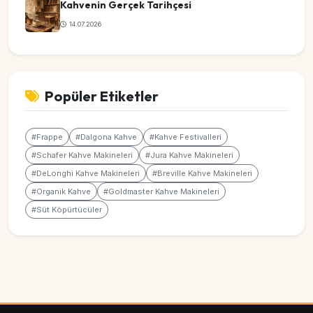
Kahvenin Gerçek Tarihçesi
14.07.2026
Popüler Etiketler
#Frappe
#Dalgona Kahve
#Kahve Festivalleri
#Schafer Kahve Makineleri
#Jura Kahve Makineleri
#DeLonghi Kahve Makineleri
#Breville Kahve Makineleri
#Organik Kahve
#Goldmaster Kahve Makineleri
#Süt Köpürtücüler