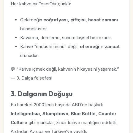
Her kahve bir “eser”dir çünkü:
Çekirdeğin
coğrafyası, çiftçisi, hasat zamanı
bilinmek ister.
Kavurma, demleme, sunum kişisel bir imzadır.
Kahve “endüstri ürünü” değil,
el emeği + zanaat
ürünüdür.
💬 “Kahve içmek değil, kahvenin hikâyesini yaşamak.”
— 3. Dalga felsefesi
3. Dalganın Doğuşu
Bu hareket 2000’lerin başında ABD’de başladı.
Intelligentsia, Stumptown, Blue Bottle, Counter
Culture
gibi markalar, zincir kahve mantığını reddetti.
Ardından Avrupa ve Türkiye’ye yayıldı.