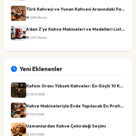
Türk Kahvesi ve Yunan Kahvesi Arasındaki Farklar
2418 Okuma
A’dan Z’ye Kahve Makineleri ve Modelleri Listesi
2415 Okuma
Yeni Eklenenler
Kafein Oranı Yüksek Kahveler: En Güçlü 10 Kahve Türü
29.07.2026
Kahve Makineleriyle Evde Yapılacak En Pratik Kahve Tarifleri
14.07.2026
Uzmanlardan Kahve Çekirdeği Seçimi
14.07.2026