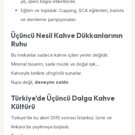
yılı, işlem bilgisi etiketlerde.
Eğitim ve topluluk: Cupping, SCA eğitimleri, barista
ve demleme şampiyonaları.
Üçüncü Nesil Kahve Dükkanlarının
Ruhu
Bu mekanlar sadece kahve içilen yerler değildir.
Minimal tasarım, sade müzik ve doğal ışık…
Kahveyle birlikte
dinginlik
sunarlar.
Kupa değil,
deneyim satılır.
Türkiye’de Üçüncü Dalga Kahve
Kültürü
Türkiye’de bu akım 2010 sonrası İstanbul, İzmir ve
Ankara’da yayılmaya başladı.