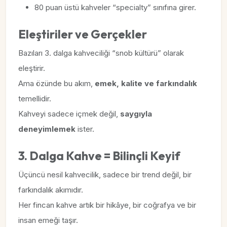
80 puan üstü kahveler “specialty” sınıfına girer.
Eleştiriler ve Gerçekler
Bazıları 3. dalga kahveciliği “snob kültürü” olarak
eleştirir.
Ama özünde bu akım,
emek, kalite ve farkındalık
temellidir.
Kahveyi sadece içmek değil,
saygıyla
deneyimlemek
ister.
3. Dalga Kahve = Bilinçli Keyif
Üçüncü nesil kahvecilik, sadece bir trend değil, bir
farkındalık akımıdır.
Her fincan kahve artık bir hikâye, bir coğrafya ve bir
insan emeği taşır.