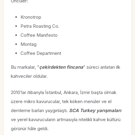
Öncüler:
Kronotrop
Petra Roasting Co.
Coffee Manifesto
Montag
Coffee Department
Bu markalar, “
çekirdekten fincana
” süreci anlatan ilk
kahveciler oldular.
2010’lar itibarıyla İstanbul, Ankara, İzmir başta olmak
üzere mikro kavurucular, tek köken menüler ve el
demleme barları yaygınlaştı.
SCA Turkey yarışmaları
ve yerel kavurucuların artmasıyla nitelikli kahve kültürü
görünür hâle geldi.