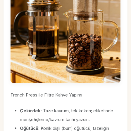
French Press ile Filtre Kahve Yapımı
Çekirdek
: Taze kavrum, tek köken; etiketinde
menşe/işleme/kavrum tarihi yazsın.
Öğütücü
: Konik dişli (burr) öğütücü; tazeliğin