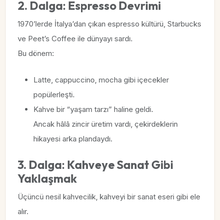
2. Dalga: Espresso Devrimi
1970’lerde İtalya’dan çıkan espresso kültürü, Starbucks
ve Peet’s Coffee ile dünyayı sardı.
Bu dönem:
Latte, cappuccino, mocha gibi içecekler
popülerleşti.
Kahve bir “yaşam tarzı” haline geldi.
Ancak hâlâ zincir üretim vardı, çekirdeklerin
hikayesi arka plandaydı.
3. Dalga: Kahveye Sanat Gibi
Yaklaşmak
Üçüncü nesil kahvecilik, kahveyi bir sanat eseri gibi ele
alır.