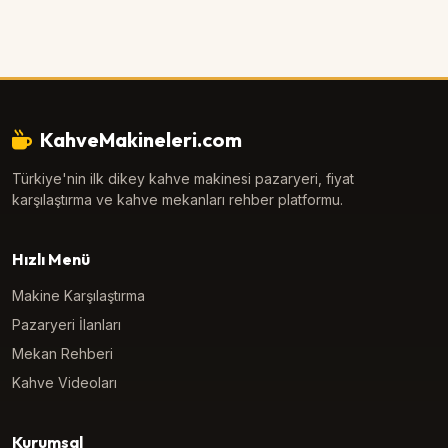
KahveMakineleri.com
Türkiye'nin ilk dikey kahve makinesi pazaryeri, fiyat
karşılaştırma ve kahve mekanları rehber platformu.
Hızlı Menü
Makine Karşılaştırma
Pazaryeri İlanları
Mekan Rehberi
Kahve Videoları
Kurumsal