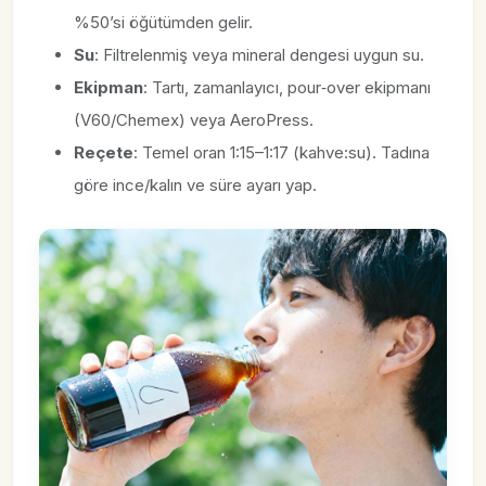
%50’si öğütümden gelir.
Su
: Filtrelenmiş veya mineral dengesi uygun su.
Ekipman
: Tartı, zamanlayıcı, pour‑over ekipmanı
(V60/Chemex) veya AeroPress.
Reçete
: Temel oran 1:15–1:17 (kahve:su). Tadına
göre ince/kalın ve süre ayarı yap.