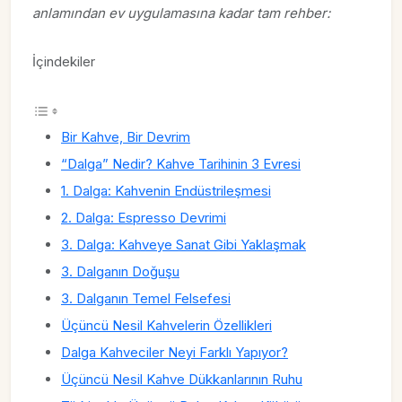
anlamından ev uygulamasına kadar tam rehber:
İçindekiler
Bir Kahve, Bir Devrim
“Dalga” Nedir? Kahve Tarihinin 3 Evresi
1. Dalga: Kahvenin Endüstrileşmesi
2. Dalga: Espresso Devrimi
3. Dalga: Kahveye Sanat Gibi Yaklaşmak
3. Dalganın Doğuşu
3. Dalganın Temel Felsefesi
Üçüncü Nesil Kahvelerin Özellikleri
Dalga Kahveciler Neyi Farklı Yapıyor?
Üçüncü Nesil Kahve Dükkanlarının Ruhu