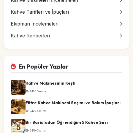
Kahve Makineleri İncelemeleri
Kahve Tarifleri ve İpuçları
Ekipman İncelemeleri
Kahve Rehberleri
En Popüler Yazılar
Kahve Makinesinin Keşfi
2485 Okuma
Filtre Kahve Makinesi Seçimi ve Bakım İpuçları
2422 Okuma
Bir Baristadan Öğrendiğim 5 Kahve Sırrı
2419 Okuma