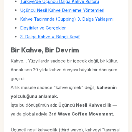
Türkiye’de Üçüncü Dalga Kahve Kültürü
Üçüncü Nesil Kahve Demleme Yöntemleri
Kahve Tadımında (Cupping) 3. Dalga Yaklaşımı
Eleştiriler ve Gerçekler
3. Dalga Kahve = Bilinçli Keyif
Bir Kahve, Bir Devrim
Kahve… Yüzyıllardır sadece bir içecek değil, bir kültür.
Ancak son 20 yılda kahve dünyası büyük bir dönüşüm
geçirdi:
Artık mesele sadece “kahve içmek” değil,
kahvenin
yolculuğunu anlamak.
İşte bu dönüşümün adı:
Üçüncü Nesil Kahvecilik
—
ya da global adıyla
3rd Wave Coffee Movement.
Üçüncü nesil kahvecilik (third wave), kahveyi “tarımsal