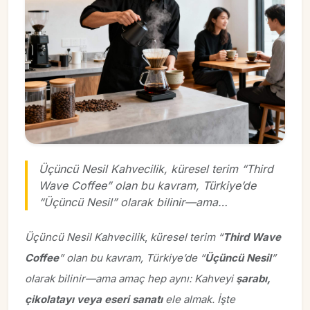
Üçüncü Nesil Kahvecilik, küresel terim “Third
Wave Coffee” olan bu kavram, Türkiye’de
“Üçüncü Nesil” olarak bilinir—ama…
Üçüncü Nesil Kahvecilik
,
küresel terim “
Third Wave
Coffee
” olan bu kavram, Türkiye’de “
Üçüncü Nesil
”
olarak bilinir—ama amaç hep aynı: Kahveyi
şarabı,
çikolatayı veya eseri sanatı
ele almak. İşte