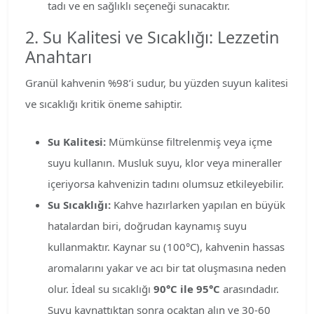
tadı ve en sağlıklı seçeneği sunacaktır.
2. Su Kalitesi ve Sıcaklığı: Lezzetin
Anahtarı
Granül kahvenin %98’i sudur, bu yüzden suyun kalitesi
ve sıcaklığı kritik öneme sahiptir.
Su Kalitesi:
Mümkünse filtrelenmiş veya içme
suyu kullanın. Musluk suyu, klor veya mineraller
içeriyorsa kahvenizin tadını olumsuz etkileyebilir.
Su Sıcaklığı:
Kahve hazırlarken yapılan en büyük
hatalardan biri, doğrudan kaynamış suyu
kullanmaktır. Kaynar su (100°C), kahvenin hassas
aromalarını yakar ve acı bir tat oluşmasına neden
olur. İdeal su sıcaklığı
90°C ile 95°C
arasındadır.
Suyu kaynattıktan sonra ocaktan alın ve 30-60