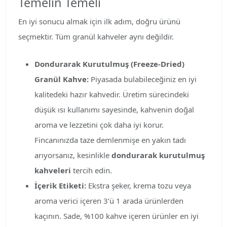
Temelin Temeli
En iyi sonucu almak için ilk adım, doğru ürünü
seçmektir. Tüm granül kahveler aynı değildir.
Dondurarak Kurutulmuş (Freeze-Dried)
Granül Kahve:
Piyasada bulabileceğiniz en iyi
kalitedeki hazır kahvedir. Üretim sürecindeki
düşük ısı kullanımı sayesinde, kahvenin doğal
aroma ve lezzetini çok daha iyi korur.
Fincanınızda taze demlenmişe en yakın tadı
arıyorsanız, kesinlikle
dondurarak kurutulmuş
kahveleri
tercih edin.
İçerik Etiketi:
Ekstra şeker, krema tozu veya
aroma verici içeren 3’ü 1 arada ürünlerden
kaçının. Sade, %100 kahve içeren ürünler en iyi