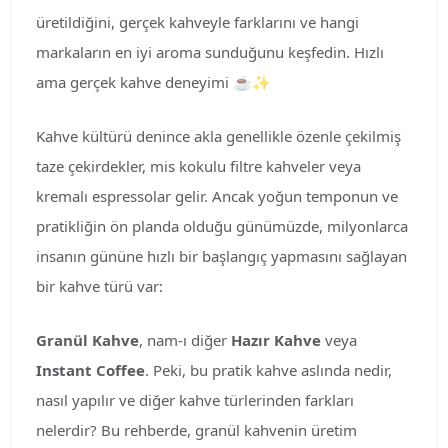
üretildiğini, gerçek kahveyle farklarını ve hangi
markaların en iyi aroma sunduğunu keşfedin. Hızlı
ama gerçek kahve deneyimi ☕✨
Kahve kültürü denince akla genellikle özenle çekilmiş
taze çekirdekler, mis kokulu filtre kahveler veya
kremalı espressolar gelir. Ancak yoğun temponun ve
pratikliğin ön planda olduğu günümüzde, milyonlarca
insanın gününe hızlı bir başlangıç yapmasını sağlayan
bir kahve türü var:
Granül Kahve
, nam-ı diğer
Hazır Kahve
veya
Instant Coffee
. Peki, bu pratik kahve aslında nedir,
nasıl yapılır ve diğer kahve türlerinden farkları
nelerdir? Bu rehberde, granül kahvenin üretim