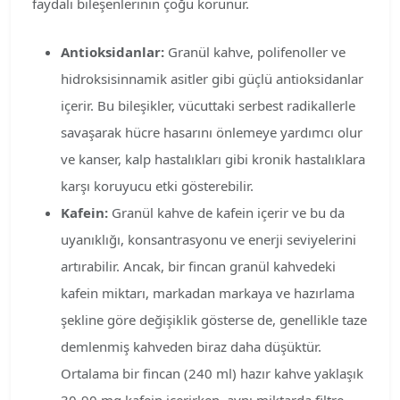
faydalı bileşenlerinin çoğu korunur.
Antioksidanlar:
Granül kahve, polifenoller ve
hidroksisinnamik asitler gibi güçlü antioksidanlar
içerir. Bu bileşikler, vücuttaki serbest radikallerle
savaşarak hücre hasarını önlemeye yardımcı olur
ve kanser, kalp hastalıkları gibi kronik hastalıklara
karşı koruyucu etki gösterebilir.
Kafein:
Granül kahve de kafein içerir ve bu da
uyanıklığı, konsantrasyonu ve enerji seviyelerini
artırabilir. Ancak, bir fincan granül kahvedeki
kafein miktarı, markadan markaya ve hazırlama
şekline göre değişiklik gösterse de, genellikle taze
demlenmiş kahveden biraz daha düşüktür.
Ortalama bir fincan (240 ml) hazır kahve yaklaşık
30-90 mg kafein içerirken, aynı miktarda filtre