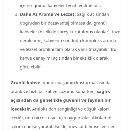
içeren granül kahveler tercih edilmelidir.
Daha Az Aroma ve Lezzet:
Sağlık açısından
doğrudan bir dezavantaj olmasa da, granül
kahveler (özellikle sprey kurutulmuş olanlar), taze
demlenmiş kahvenin sunduğu kompleks aroma
ve lezzet profilini tam olarak yansıtmayabilir. Bu,
kahve deneyimi açısından bir eksiklik olarak
görülebilir.
Granül kahve
, günlük yaşamın koşturmacasında
pratik ve hızlı bir kahve çözümü sunarken,
sağlık
açısından da genellikle güvenli ve faydalı bir
içecektir.
Antioksidan zenginliği ve düşük kalori
içeriği, onu birçok diyet için uygun kılar. Akrilamid
içeriği endişe yaratabilse de, mevcut bilimsel veriler