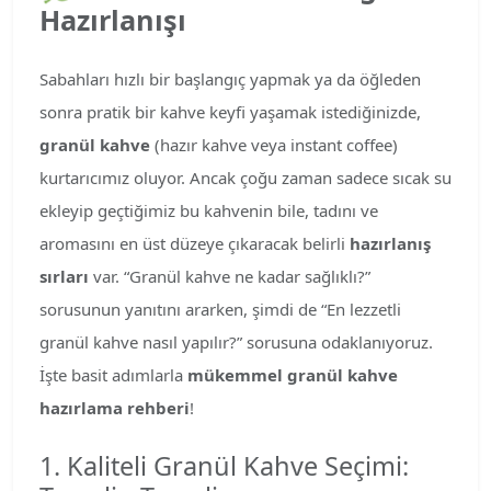
Hazırlanışı
Sabahları hızlı bir başlangıç yapmak ya da öğleden
sonra pratik bir kahve keyfi yaşamak istediğinizde,
granül kahve
(hazır kahve veya instant coffee)
kurtarıcımız oluyor. Ancak çoğu zaman sadece sıcak su
ekleyip geçtiğimiz bu kahvenin bile, tadını ve
aromasını en üst düzeye çıkaracak belirli
hazırlanış
sırları
var. “Granül kahve ne kadar sağlıklı?”
sorusunun yanıtını ararken, şimdi de “En lezzetli
granül kahve nasıl yapılır?” sorusuna odaklanıyoruz.
İşte basit adımlarla
mükemmel granül kahve
hazırlama rehberi
!
1. Kaliteli Granül Kahve Seçimi: