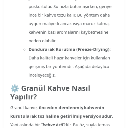
püskürtülür. Su hızla buharlaşırken, geriye
ince bir kahve tozu kalır. Bu yöntem daha
uygun maliyetli ancak ısıya maruz kalma,
kahvenin bazı aromalarını kaybetmesine
neden olabilir.
Dondurarak Kurutma (Freeze-Drying):
Daha kaliteli hazır kahveler için kullanılan
gelişmiş bir yöntemdir. Aşağıda detaylıca
inceleyeceğiz.
⚙️
Granül Kahve Nasıl
Yapılır?
Granül kahve,
önceden demlenmiş kahvenin
kurutularak toz haline getirilmiş versiyonudur.
Yani aslında bir “
kahve özü
”dür. Bu öz, suyla temas