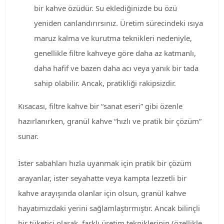
bir kahve özüdür. Su eklediğinizde bu özü
yeniden canlandırırsınız. Üretim sürecindeki ısıya
maruz kalma ve kurutma teknikleri nedeniyle,
genellikle filtre kahveye göre daha az katmanlı,
daha hafif ve bazen daha acı veya yanık bir tada
sahip olabilir. Ancak, pratikliği rakipsizdir.
Kısacası, filtre kahve bir “sanat eseri” gibi özenle
hazırlanırken, granül kahve “hızlı ve pratik bir çözüm”
sunar.
İster sabahları hızla uyanmak için pratik bir çözüm
arayanlar, ister seyahatte veya kampta lezzetli bir
kahve arayışında olanlar için olsun, granül kahve
hayatımızdaki yerini sağlamlaştırmıştır. Ancak bilinçli
bir tüketici olarak, farklı üretim tekniklerinin (özellikle