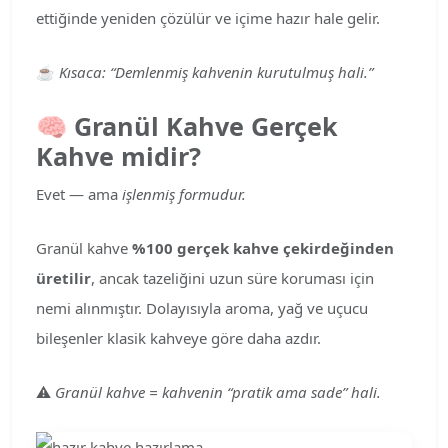
ettiğinde yeniden çözülür ve içime hazır hale gelir.
☕
Kısaca: “Demlenmiş kahvenin kurutulmuş hali.”
🧠
Granül Kahve Gerçek
Kahve midir?
Evet — ama
işlenmiş formudur.
Granül kahve
%100 gerçek kahve çekirdeğinden
üretilir
, ancak tazeliğini uzun süre koruması için
nemi alınmıştır. Dolayısıyla aroma, yağ ve uçucu
bileşenler klasik kahveye göre daha azdır.
⚠️
Granül kahve = kahvenin “pratik ama sade” hali.