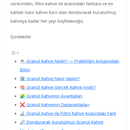
sürecinden, filtre kahve ile arasındaki farklara ve en
kaliteli hazır kahve türü olan dondurarak kurutulmuş
kahveye kadar her şeyi keşfedeceğiz.
İçindekiler
☕ Granül Kahve Nedir? — Pratikliğin Arkasındaki
Bilim
⚙️ Granül Kahve Nasıl Yapılır?
🧠 Granül Kahve Gerçek Kahve midir?
🧩 Granül Kahvenin Avantajları
❌ Granül Kahvenin Dezavantajları
🔬 Granül Kahve ile Filtre Kahve Arasındaki Fark
🔎 Dondurarak Kurutulmuş Granül Kahve