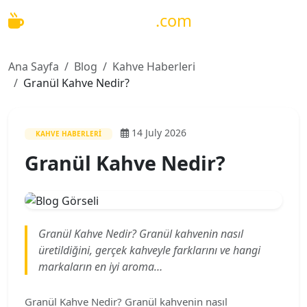
Ana içeriğe geç
KahveMakineleri
.com
Ana Sayfa
Blog
Kahve Haberleri
Granül Kahve Nedir?
14 July 2026
KAHVE HABERLERI
Granül Kahve Nedir?
Granül Kahve Nedir? Granül kahvenin nasıl
üretildiğini, gerçek kahveyle farklarını ve hangi
markaların en iyi aroma…
Granül Kahve Nedir? Granül kahvenin nasıl