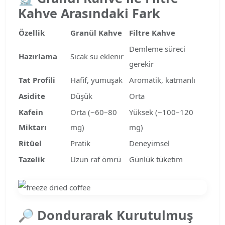
Kahve Arasındaki Fark
Özellik
Granül Kahve
Filtre Kahve
Demleme süreci
Hazırlama
Sıcak su eklenir
gerekir
Tat Profili
Hafif, yumuşak
Aromatik, katmanlı
Asidite
Düşük
Orta
Kafein
Orta (~60–80
Yüksek (~100–120
Miktarı
mg)
mg)
Ritüel
Pratik
Deneyimsel
Tazelik
Uzun raf ömrü
Günlük tüketim
🔎
Dondurarak Kurutulmuş