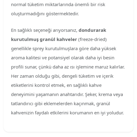
normal tüketim miktarlarında önemli bir risk
oluşturmadığını göstermektedir.
En sağlıklı seçeneği arıyorsanız,
dondurarak
kurutulmuş granül kahveler
(freeze-dried)
genellikle sprey kurutulmuşlara göre daha yüksek
aroma kalitesi ve potansiyel olarak daha iyi besin
profili sunar, çünkü daha az ısı işlemine maruz kalırlar.
Her zaman olduğu gibi, dengeli tüketim ve içerik
etiketlerini kontrol etmek, en sağlıklı kahve
deneyimini yaşamanın anahtarıdır. Şeker, krema veya
tatlandırıcı gibi eklemelerden kaçınmak, granül
kahvenizin faydalı etkilerini korumanın en iyi yoludur.