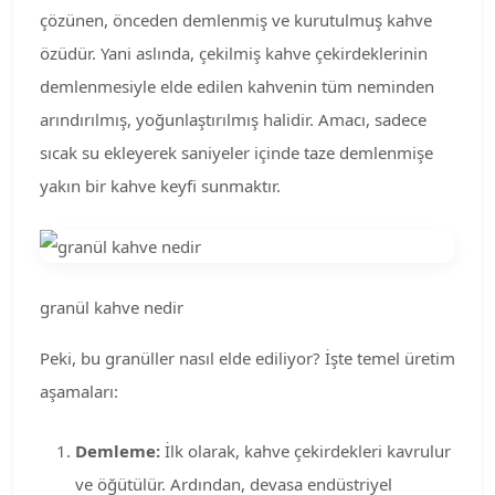
çözünen, önceden demlenmiş ve kurutulmuş kahve
özüdür. Yani aslında, çekilmiş kahve çekirdeklerinin
demlenmesiyle elde edilen kahvenin tüm neminden
arındırılmış, yoğunlaştırılmış halidir. Amacı, sadece
sıcak su ekleyerek saniyeler içinde taze demlenmişe
yakın bir kahve keyfi sunmaktır.
granül kahve nedir
Peki, bu granüller nasıl elde ediliyor? İşte temel üretim
aşamaları:
Demleme:
İlk olarak, kahve çekirdekleri kavrulur
ve öğütülür. Ardından, devasa endüstriyel