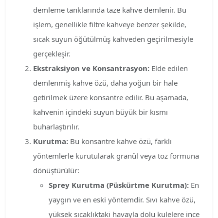
demleme tanklarında taze kahve demlenir. Bu
işlem, genellikle filtre kahveye benzer şekilde,
sıcak suyun öğütülmüş kahveden geçirilmesiyle
gerçekleşir.
Ekstraksiyon ve Konsantrasyon:
Elde edilen
demlenmiş kahve özü, daha yoğun bir hale
getirilmek üzere konsantre edilir. Bu aşamada,
kahvenin içindeki suyun büyük bir kısmı
buharlaştırılır.
Kurutma:
Bu konsantre kahve özü, farklı
yöntemlerle kurutularak granül veya toz formuna
dönüştürülür:
Sprey Kurutma (Püskürtme Kurutma):
En
yaygın ve en eski yöntemdir. Sıvı kahve özü,
yüksek sıcaklıktaki havayla dolu kulelere ince