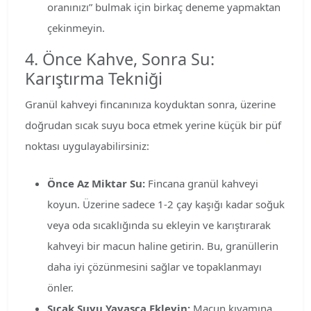
oranınızı” bulmak için birkaç deneme yapmaktan
çekinmeyin.
4. Önce Kahve, Sonra Su:
Karıştırma Tekniği
Granül kahveyi fincanınıza koyduktan sonra, üzerine
doğrudan sıcak suyu boca etmek yerine küçük bir püf
noktası uygulayabilirsiniz:
Önce Az Miktar Su:
Fincana granül kahveyi
koyun. Üzerine sadece 1-2 çay kaşığı kadar soğuk
veya oda sıcaklığında su ekleyin ve karıştırarak
kahveyi bir macun haline getirin. Bu, granüllerin
daha iyi çözünmesini sağlar ve topaklanmayı
önler.
Sıcak Suyu Yavaşça Ekleyin:
Macun kıvamına