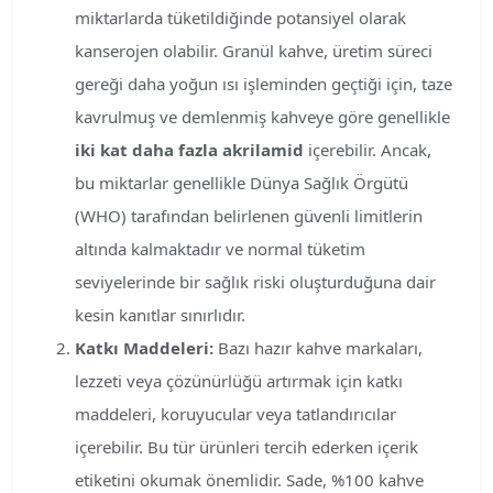
miktarlarda tüketildiğinde potansiyel olarak
kanserojen olabilir. Granül kahve, üretim süreci
gereği daha yoğun ısı işleminden geçtiği için, taze
kavrulmuş ve demlenmiş kahveye göre genellikle
iki kat daha fazla akrilamid
içerebilir. Ancak,
bu miktarlar genellikle Dünya Sağlık Örgütü
(WHO) tarafından belirlenen güvenli limitlerin
altında kalmaktadır ve normal tüketim
seviyelerinde bir sağlık riski oluşturduğuna dair
kesin kanıtlar sınırlıdır.
Katkı Maddeleri:
Bazı hazır kahve markaları,
lezzeti veya çözünürlüğü artırmak için katkı
maddeleri, koruyucular veya tatlandırıcılar
içerebilir. Bu tür ürünleri tercih ederken içerik
etiketini okumak önemlidir. Sade, %100 kahve