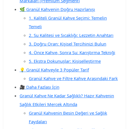
Markaları (Premium Segment)
🌿 Granül Kahvenin Doğru Hazırlanışı
1. Kaliteli Granül Kahve Seçimi: Temelin
Temeli
2. Su Kalitesi ve Sıcaklığı: Lezzetin Anahtarı
3. Doğru Oran: Kişisel Tercihinizi Bulun
4. Önce Kahve, Sonra Su: Karıştırma Tekniği
5. Ekstra Dokunuşlar: Kişiselleştirme
💡 Granül Kahveyle 3 Popüler Tarif
Granül Kahve ve Filtre Kahve Arasındaki Fark
🎥 Daha Fazlası İçin
Granül Kahve Ne Kadar Sağlıklı? Hazır Kahvenin
Sağlık Etkileri Mercek Altında
Granül Kahvenin Besin Değeri ve Sağlık
Faydaları