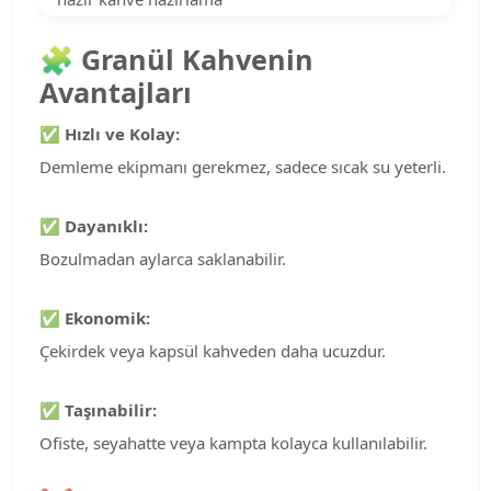
🧩
Granül Kahvenin
Avantajları
✅
Hızlı ve Kolay:
Demleme ekipmanı gerekmez, sadece sıcak su yeterli.
✅
Dayanıklı:
Bozulmadan aylarca saklanabilir.
✅
Ekonomik:
Çekirdek veya kapsül kahveden daha ucuzdur.
✅
Taşınabilir:
Ofiste, seyahatte veya kampta kolayca kullanılabilir.