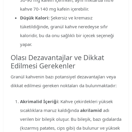
kahve 70-140 mg kafein içerebilir.
Düşük Kalori:
Şekersiz ve kremasız
tüketildiğinde, granül kahve neredeyse sıfır
kaloridir, bu da onu sağlıklı bir içecek seçeneği
yapar.
Olası Dezavantajlar ve Dikkat
Edilmesi Gerekenler
Granül kahvenin bazı potansiyel dezavantajları veya
dikkat edilmesi gereken noktaları da bulunmaktadır:
Akrimalid İçeriği:
Kahve çekirdekleri yüksek
sıcaklıklara maruz kaldığında
akrilamid
adı
verilen bir bileşik oluşur. Bu bileşik, bazı gıdalarda
(kızarmış patates, cips gibi) da bulunur ve yüksek