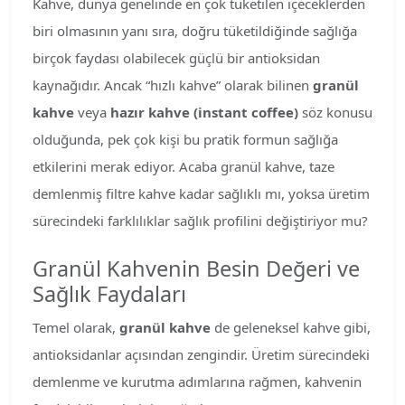
Kahve, dünya genelinde en çok tüketilen içeceklerden
biri olmasının yanı sıra, doğru tüketildiğinde sağlığa
birçok faydası olabilecek güçlü bir antioksidan
kaynağıdır. Ancak “hızlı kahve” olarak bilinen
granül
kahve
veya
hazır kahve (instant coffee)
söz konusu
olduğunda, pek çok kişi bu pratik formun sağlığa
etkilerini merak ediyor. Acaba granül kahve, taze
demlenmiş filtre kahve kadar sağlıklı mı, yoksa üretim
sürecindeki farklılıklar sağlık profilini değiştiriyor mu?
Granül Kahvenin Besin Değeri ve
Sağlık Faydaları
Temel olarak,
granül kahve
de geleneksel kahve gibi,
antioksidanlar açısından zengindir. Üretim sürecindeki
demlenme ve kurutma adımlarına rağmen, kahvenin