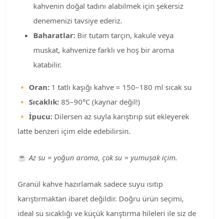
kahvenin doğal tadını alabilmek için şekersiz
denemenizi tavsiye ederiz.
Baharatlar:
Bir tutam tarçın, kakule veya
muskat, kahvenize farklı ve hoş bir aroma
katabilir.
🔸
Oran:
1 tatlı kaşığı kahve = 150–180 ml sıcak su
🔸
Sıcaklık:
85–90°C (kaynar değil!)
🔸
İpucu:
Dilersen az suyla karıştırıp süt ekleyerek
latte benzeri içim elde edebilirsin.
☕
Az su = yoğun aroma, çok su = yumuşak içim.
Granül kahve hazırlamak sadece suyu ısıtıp
karıştırmaktan ibaret değildir. Doğru ürün seçimi,
ideal su sıcaklığı ve küçük karıştırma hileleri ile siz de