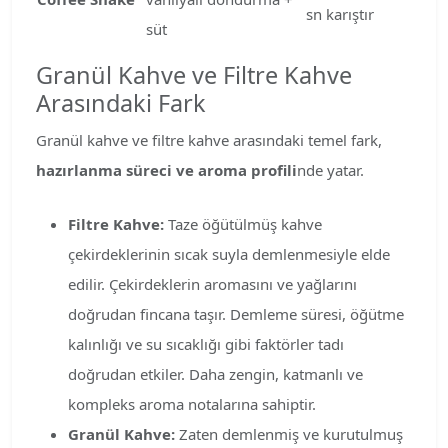
sn karıştır
süt
Granül Kahve ve Filtre Kahve
Arasındaki Fark
Granül kahve ve filtre kahve arasındaki temel fark,
hazırlanma süreci ve aroma profili
nde yatar.
Filtre Kahve:
Taze öğütülmüş kahve
çekirdeklerinin sıcak suyla demlenmesiyle elde
edilir. Çekirdeklerin aromasını ve yağlarını
doğrudan fincana taşır. Demleme süresi, öğütme
kalınlığı ve su sıcaklığı gibi faktörler tadı
doğrudan etkiler. Daha zengin, katmanlı ve
kompleks aroma notalarına sahiptir.
Granül Kahve:
Zaten demlenmiş ve kurutulmuş