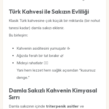
Türk Kahvesi ile Sakızın Evliliği
Klasik Türk kahvesine çok küçük bir miktarda (bir nohut
tanesi kadar) damla sakızı eklenir.
Bu birleşim:
Kahvenin asiditesini yumuşatır ☕
Ağızda ferah bir tat bırakır 🌿
Mideyi rahatlatır 💆‍♀️
Yani hem lezzet hem sağlık açısından “kusursuz
denge.”
Damla Sakızlı Kahvenin Kimyasal
Sırrı
Damla sakızının içinde
triterpenik asitler
ve