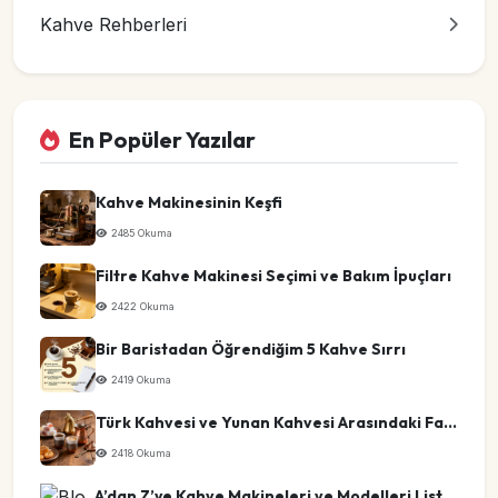
Kahve Rehberleri
En Popüler Yazılar
Kahve Makinesinin Keşfi
2485 Okuma
Filtre Kahve Makinesi Seçimi ve Bakım İpuçları
2422 Okuma
Bir Baristadan Öğrendiğim 5 Kahve Sırrı
2419 Okuma
Türk Kahvesi ve Yunan Kahvesi Arasındaki Farklar
2418 Okuma
A’dan Z’ye Kahve Makineleri ve Modelleri Listesi