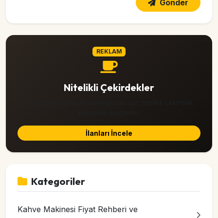
Gönder
REKLAM
Nitelikli Çekirdekler
En kaliteli espresso deneyimleri için nitelikli çekirdek
kahveleri keşfedin.
İlanları İncele
Kategoriler
Kahve Makinesi Fiyat Rehberi ve