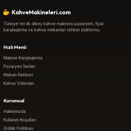
KahveMakineleri.com
Türkiye'nin ilk dikey kahve makinesi pazaryeri, fiyat
karşılaştırma ve kahve mekanları rehber platformu.
Hızlı Menü
Makine Karşılaştırma
Pazaryeri İlanları
Mekan Rehberi
Kahve Videoları
Kurumsal
Hakkımızda
Kullanım Koşulları
Gizlilik Politikası