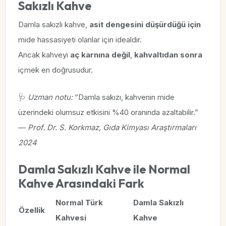
Sakızlı Kahve
Damla sakızlı kahve,
asit dengesini düşürdüğü için
mide hassasiyeti olanlar için idealdir.
Ancak kahveyi
aç karnına değil
,
kahvaltıdan sonra
içmek en doğrusudur.
🩺
Uzman notu:
“Damla sakızı, kahvenin mide
üzerindeki olumsuz etkisini %40 oranında azaltabilir.”
—
Prof. Dr. S. Korkmaz, Gıda Kimyası Araştırmaları
2024
Damla Sakızlı Kahve ile Normal
Kahve Arasındaki Fark
Normal Türk
Damla Sakızlı
Özellik
Kahvesi
Kahve