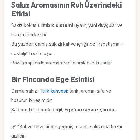
Sakız Aromasının Ruh Üzerindeki
Etkisi
Sakız kokusu
limbik sistemi
uyarır; yani duygular ve
hafıza merkezini.
Bu yüzden damla sakızlı kahve içtiğinde “rahatlama +
nostalji” hissi oluşur.
Bazı terapilerde aromaterapi olarak bile kullanılır.
Bir Fincanda Ege Esintisi
Damla sakızlı
Türk kahvesi
; tarih, aroma, şifa ve
huzurun birleşimidir.
Sadece bir içecek değil,
Ege’nin sessiz şiiridir.
🌿 “Kahve telvesinde geçmiş, damla sakızında huzur
gizlidir.”