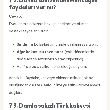
❓
2. Damla sakızlı kahvenin sağlık
faydaları var mı?
Cevap:
Evet, damla sakızının bazı geleneksel ve bilimsel
destekli faydaları vardır:
Sindirimi kolaylaştırır
, mide gazlarını azaltabilir.
Ağız kokusunu taze tutar
(eski dönemlerde
doğal nefes tazeleyici olarak çiğnenirdi).
Hafif
stres azaltıcı
etkisi olduğu söylenir.
Ancak bu faydalar, kahveye eklenen miktar çok az
olduğundan
destekleyici düzeydedir
—tedavi amaçlı
değildir.
❓
3. Damla sakızlı Türk kahvesi