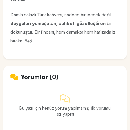
Damla sakızlı Türk kahvesi, sadece bir içecek değil—
duyguları yumuşatan, sohbeti güzelleştiren
bir
dokunuştur. Bir fincanı, hem damakta hem hafızada iz
bırakır. ☕🌿
Yorumlar (0)
Bu yazı için henüz yorum yapılmamış. İlk yorumu
siz yapın!