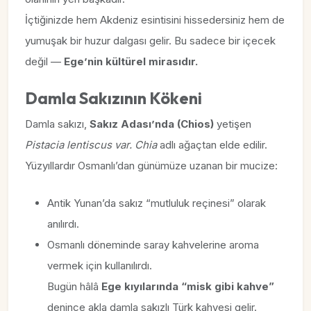
İçtiğinizde hem Akdeniz esintisini hissedersiniz hem de
yumuşak bir huzur dalgası gelir. Bu sadece bir içecek
değil —
Ege’nin kültürel mirasıdır.
Damla Sakızının Kökeni
Damla sakızı,
Sakız Adası’nda (Chios)
yetişen
Pistacia lentiscus var. Chia
adlı ağaçtan elde edilir.
Yüzyıllardır Osmanlı’dan günümüze uzanan bir mucize:
Antik Yunan’da sakız “mutluluk reçinesi” olarak
anılırdı.
Osmanlı döneminde saray kahvelerine aroma
vermek için kullanılırdı.
Bugün hâlâ
Ege kıyılarında “misk gibi kahve”
denince akla damla sakızlı Türk kahvesi gelir.