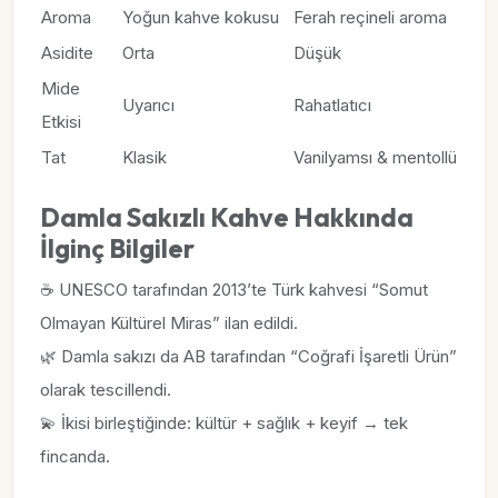
Aroma
Yoğun kahve kokusu
Ferah reçineli aroma
Asidite
Orta
Düşük
Mide
Uyarıcı
Rahatlatıcı
Etkisi
Tat
Klasik
Vanilyamsı & mentollü
Damla Sakızlı Kahve Hakkında
İlginç Bilgiler
☕ UNESCO tarafından 2013’te Türk kahvesi “Somut
Olmayan Kültürel Miras” ilan edildi.
🌿 Damla sakızı da AB tarafından “Coğrafi İşaretli Ürün”
olarak tescillendi.
💫 İkisi birleştiğinde: kültür + sağlık + keyif → tek
fincanda.