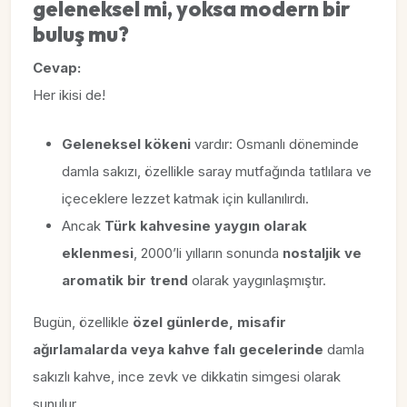
geleneksel mi, yoksa modern bir
buluş mu?
Cevap:
Her ikisi de!
Geleneksel kökeni
vardır: Osmanlı döneminde
damla sakızı, özellikle saray mutfağında tatlılara ve
içeceklere lezzet katmak için kullanılırdı.
Ancak
Türk kahvesine yaygın olarak
eklenmesi
, 2000’li yılların sonunda
nostaljik ve
aromatik bir trend
olarak yaygınlaşmıştır.
Bugün, özellikle
özel günlerde, misafir
ağırlamalarda veya kahve falı gecelerinde
damla
sakızlı kahve, ince zevk ve dikkatin simgesi olarak
sunulur.