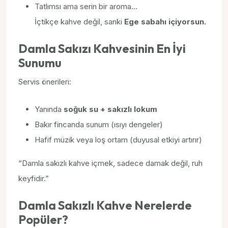
Tatlımsı ama serin bir aroma…
İçtikçe kahve değil, sanki
Ege sabahı içiyorsun.
Damla Sakızı Kahvesinin En İyi
Sunumu
Servis önerileri:
Yanında
soğuk su + sakızlı lokum
Bakır fincanda sunum (ısıyı dengeler)
Hafif müzik veya loş ortam (duyusal etkiyi artırır)
“Damla sakızlı kahve içmek, sadece damak değil, ruh
keyfidir.”
Damla Sakızlı Kahve Nerelerde
Popüler?