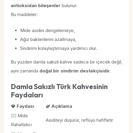
antioksidan bileşenler
bulunur.
Bu maddeler:
Mide asidini dengelemeye,
Ağız bakterilerini azaltmaya,
Sindirimi kolaylaştırmaya yardımcı olur.
Bu yüzden damla sakızlı kahve sadece bir içecek değil,
aynı zamanda
doğal bir sindirim destekçisidir.
Damla Sakızlı Türk Kahvesinin
Faydaları
💎 Faydası
🌿 Açıklama
🧘‍♀️ Mide
Asiditeyi düşürür, reflüyü hafifletir
Rahatlatıcı