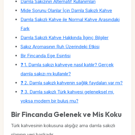
Damla Sakızının Alternatif Kullanımları
Mide Sorunu Olanlar İçin Damla Sakızlı Kahve
Damla Sakızlı Kahve ile Normal Kahve Arasındaki
Fark
Damla Sakızlı Kahve Hakkında İlginç Bilgiler
Sakız Aromasının Ruh Üzerindeki Etkisi
Bir Fincanda Ege Esintisi
❓ 1. Damla sakızı kahveye nasıl katılır? Gerçek
damla sakızı mı kullanılır?
❓ 2. Damla sakızlı kahvenin sağlık faydaları var mı?
❓ 3. Damla sakızlı Türk kahvesi geleneksel mi,
yoksa modern bir buluş mu?
Bir Fincanda Gelenek ve Mis Koku
Türk kahvesinin kokusuna alışığız ama damla sakızlı
olanının yeri başkadır.