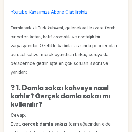
Youtube Kanalımıza Abone Olabilirsiniz.
Damla sakızlı Türk kahvesi, geleneksel lezzete ferah
bir nefes katan, hafif aromatik ve nostaljik bir
varyasyondur. Özellikle kadınlar arasında popüler olan
bu özel kahve, merak uyandıran birkaç soruyu da
beraberinde getirir. İşte en çok sorulan 3 soru ve
yanıtları:
❓
1. Damla sakızı kahveye nasıl
katılır? Gerçek damla sakızı mı
kullanılır?
Cevap:
Evet,
gerçek damla sakızı
(çam ağacından elde