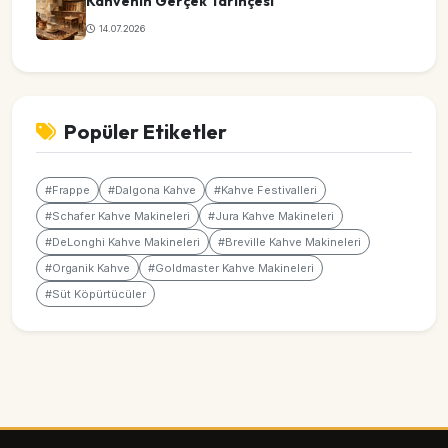
Kahvenin Gerçek Tarihçesi
14.07.2026
Popüler Etiketler
#Frappe
#Dalgona Kahve
#Kahve Festivalleri
#Schafer Kahve Makineleri
#Jura Kahve Makineleri
#DeLonghi Kahve Makineleri
#Breville Kahve Makineleri
#Organik Kahve
#Goldmaster Kahve Makineleri
#Süt Köpürtücüler