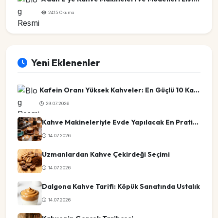
2415 Okuma
Yeni Eklenenler
Kafein Oranı Yüksek Kahveler: En Güçlü 10 Kahve Türü
29.07.2026
Kahve Makineleriyle Evde Yapılacak En Pratik Kahve Tarifleri
14.07.2026
Uzmanlardan Kahve Çekirdeği Seçimi
14.07.2026
Dalgona Kahve Tarifi: Köpük Sanatında Ustalık
14.07.2026