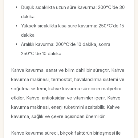
Düşük sıcaklıkta uzun süre kavurma: 200°C’de 30
dakika
Yüksek sıcaklıkta kısa süre kavurma: 250°C’de 15
dakika
Aralıklı kavurma: 200°C’de 10 dakika, sonra
250°C’de 10 dakika
Kahve kavurma, sanat ve bilim dahil bir süreçtir. Kahve
kavurma makinesi, termostat, havalandırma sistemi ve
soğutma sistemi, kahve kavurma sürecinin maliyetini
etkiler. Kahve, antioksidan ve vitaminler içerir. Kahve
kavurma makinesi, enerji tüketimini azaltabilir. Kahve
kavurma, sağlık ve çevre açısından önemlidir.
Kahve kavurma süreci, birçok faktörün birleşmesi ile