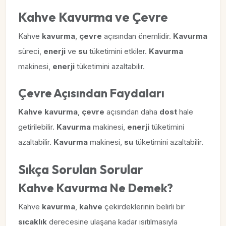
Kahve Kavurma ve Çevre
Kahve
kavurma
,
çevre
açısından önemlidir.
Kavurma
süreci,
enerji
ve
su
tüketimini etkiler.
Kavurma
makinesi,
enerji
tüketimini azaltabilir.
Çevre Açısından Faydaları
Kahve
kavurma
,
çevre
açısından daha
dost
hale
getirilebilir.
Kavurma
makinesi,
enerji
tüketimini
azaltabilir.
Kavurma
makinesi,
su
tüketimini azaltabilir.
Sıkça Sorulan Sorular
Kahve Kavurma Ne Demek?
Kahve
kavurma
,
kahve
çekirdeklerinin belirli bir
sıcaklık
derecesine ulaşana kadar ısıtılmasıyla