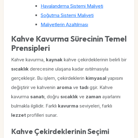
Havalandırma Sistemi Maliyeti
Soğutma Sistemi Maliyeti
Maliyetlerin Azaltılması
Kahve Kavurma Sürecinin Temel
Prensipleri
Kahve kavurma,
kaynak
kahve çekirdeklerinin belirli bir
sıcaklık
derecesine ulaşana kadar ısıtılmasıyla
gerçekleşir. Bu işlem, çekirdeklerin
kimyasal
yapısını
değiştirir ve kahvenin
aroma
ve
tadı
gşir. Kahve
kavurma
sanatı
, doğru
sıcaklık
ve
zaman
ayarlarını
bulmakla ilgilidir. Farklı
kavurma
seviyeleri, farklı
lezzet
profilleri sunar.
Kahve Çekirdeklerinin Seçimi