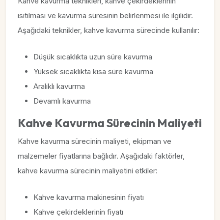
Kahve kavurma teknikleri, kahve çekirdeklerinin
ısıtılması ve kavurma süresinin belirlenmesi ile ilgilidir.
Aşağıdaki teknikler, kahve kavurma sürecinde kullanılır:
Düşük sıcaklıkta uzun süre kavurma
Yüksek sıcaklıkta kısa süre kavurma
Aralıklı kavurma
Devamlı kavurma
Kahve Kavurma Sürecinin Maliyeti
Kahve kavurma sürecinin maliyeti, ekipman ve
malzemeler fiyatlarına bağlıdır. Aşağıdaki faktörler,
kahve kavurma sürecinin maliyetini etkiler:
Kahve kavurma makinesinin fiyatı
Kahve çekirdeklerinin fiyatı