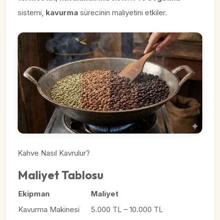
sistemi,
kavurma
sürecinin maliyetini etkiler.
Kahve Nasıl Kavrulur?
Maliyet Tablosu
Ekipman
Maliyet
Kavurma Makinesi
5.000 TL – 10.000 TL