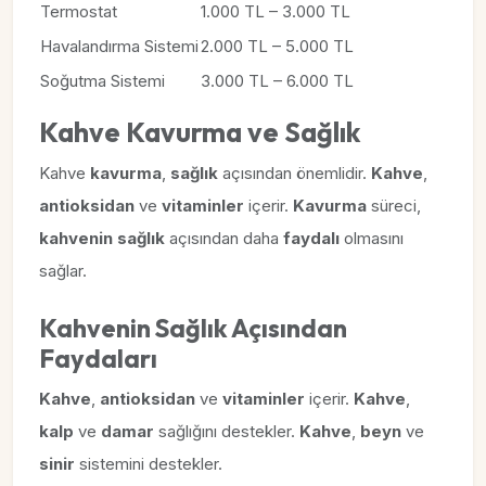
Termostat
1.000 TL – 3.000 TL
Havalandırma Sistemi
2.000 TL – 5.000 TL
Soğutma Sistemi
3.000 TL – 6.000 TL
Kahve Kavurma ve Sağlık
Kahve
kavurma
,
sağlık
açısından önemlidir.
Kahve
,
antioksidan
ve
vitaminler
içerir.
Kavurma
süreci,
kahvenin
sağlık
açısından daha
faydalı
olmasını
sağlar.
Kahvenin Sağlık Açısından
Faydaları
Kahve
,
antioksidan
ve
vitaminler
içerir.
Kahve
,
kalp
ve
damar
sağlığını destekler.
Kahve
,
beyn
ve
sinir
sistemini destekler.