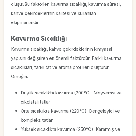
oluşur.Bu faktörler, kavurma sıcaklığı, kavurma süresi,
kahve çekirdeklerinin kalitesi ve kullanılan
ekipmanlardır.
Kavurma Sıcaklığı
Kavurma sıcaklığı, kahve çekirdeklerinin kimyasal
yapısını değiştiren en önemli faktördür. Farklı kavurma
sıcaklıkları, farklı tat ve aroma profilleri oluşturur.
Örneğin:
Düşük sıcaklıkta kavurma (200°C): Meyvemsi ve
çikolatalı tatlar
Orta sıcaklıkta kavurma (220°C): Dengeleyici ve
kompleks tatlar
Yüksek sıcaklıkta kavurma (250°C): Kararmış ve