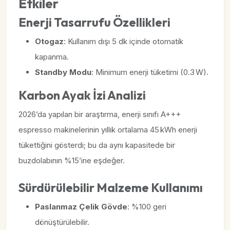
Etkiler
Enerji Tasarrufu Özellikleri
Otogaz
: Kullanım dışı 5 dk içinde otomatik
kapanma.
Standby Modu
: Minimum enerji tüketimi (0.3 W).
Karbon Ayak İzi Analizi
2026’da yapılan bir araştırma, enerji sınıfı A+++
espresso makinelerinin yıllık ortalama 45 kWh enerji
tükettiğini gösterdi; bu da aynı kapasitede bir
buzdolabının %15’ine eşdeğer.
Sürdürülebilir Malzeme Kullanımı
Paslanmaz Çelik Gövde
: %100 geri
dönüştürülebilir.