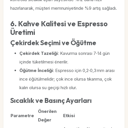
hazırlanarak, müşteri memnuniyetinde %9 artış sağladı.
6. Kahve Kalitesi ve Espresso
Üretimi
Çekirdek Seçimi ve Öğütme
Çekirdek Tazeliği
: Kavurma sonrası 7‑14 gün
içinde tüketilmesi önerilir.
Öğütme İnceliği
: Espresso için 0,2‑0,3 mm arası
ince öğütülmelidir; çok ince olursa tıkanma, çok
kalın olursa su geçişi hızlı olur.
Sıcaklık ve Basınç Ayarları
Önerilen
Parametre
Etkisi
Değer