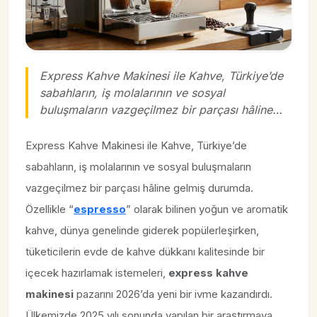
Express Kahve Makinesi ile Kahve, Türkiye’de
sabahların, iş molalarının ve sosyal
buluşmaların vazgeçilmez bir parçası hâline…
Express Kahve Makinesi ile Kahve, Türkiye’de
sabahların, iş molalarının ve sosyal buluşmaların
vazgeçilmez bir parçası hâline gelmiş durumda.
Özellikle “
espresso
” olarak bilinen yoğun ve aromatik
kahve, dünya genelinde giderek popülerleşirken,
tüketicilerin evde de kahve dükkanı kalitesinde bir
içecek hazırlamak istemeleri,
express kahve
makinesi
pazarını 2026’da yeni bir ivme kazandırdı.
Ülkemizde 2025 yılı sonunda yapılan bir araştırmaya