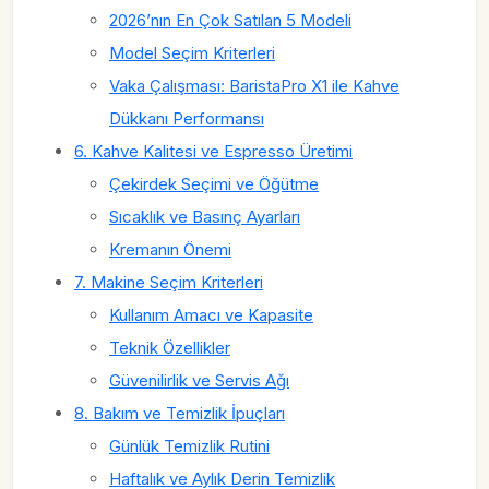
2026’nın En Çok Satılan 5 Modeli
Model Seçim Kriterleri
Vaka Çalışması: BaristaPro X1 ile Kahve
Dükkanı Performansı
6. Kahve Kalitesi ve Espresso Üretimi
Çekirdek Seçimi ve Öğütme
Sıcaklık ve Basınç Ayarları
Kremanın Önemi
7. Makine Seçim Kriterleri
Kullanım Amacı ve Kapasite
Teknik Özellikler
Güvenilirlik ve Servis Ağı
8. Bakım ve Temizlik İpuçları
Günlük Temizlik Rutini
Haftalık ve Aylık Derin Temizlik