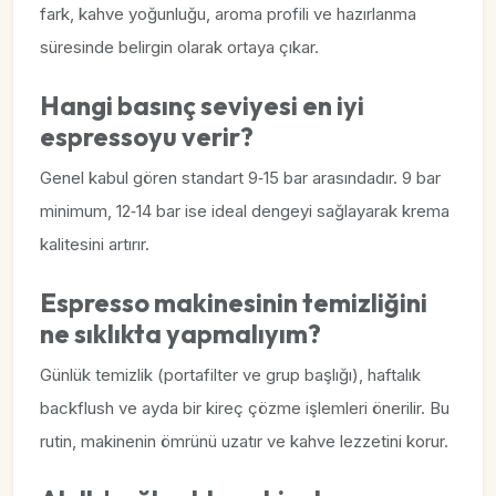
fark, kahve yoğunluğu, aroma profili ve hazırlanma
süresinde belirgin olarak ortaya çıkar.
Hangi basınç seviyesi en iyi
espressoyu verir?
Genel kabul gören standart 9‑15 bar arasındadır. 9 bar
minimum, 12‑14 bar ise ideal dengeyi sağlayarak krema
kalitesini artırır.
Espresso makinesinin temizliğini
ne sıklıkta yapmalıyım?
Günlük temizlik (portafilter ve grup başlığı), haftalık
backflush ve ayda bir kireç çözme işlemleri önerilir. Bu
rutin, makinenin ömrünü uzatır ve kahve lezzetini korur.