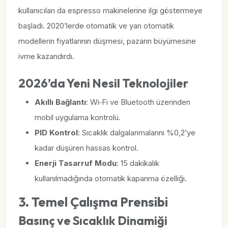
kullanıcıları da espresso makinelerine ilgi göstermeye
başladı. 2020’lerde otomatik ve yarı otomatik
modellerin fiyatlarının düşmesi, pazarın büyümesine
ivme kazandırdı.
2026’da Yeni Nesil Teknolojiler
Akıllı Bağlantı
: Wi‑Fi ve Bluetooth üzerinden
mobil uygulama kontrolü.
PID Kontrol
: Sıcaklık dalgalanmalarını %0,2’ye
kadar düşüren hassas kontrol.
Enerji Tasarruf Modu
: 15 dakikalık
kullanılmadığında otomatik kapanma özelliği.
3. Temel Çalışma Prensibi
Basınç ve Sıcaklık Dinamiği