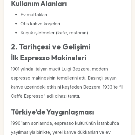
Kullanım Alanları
Ev mutfakları
Ofis kahve köşeleri
Küçük işletmeler (kafe, restoran)
2. Tarihçesi ve Gelişimi
İlk Espresso Makineleri
1901 yılında İtalyan mucit Luigi Bezzera, modern
espresso makinesinin temellerini attı. Basınçlı suyun
kahve üzerindeki etkisini keşfeden Bezzera, 1933’te “Il
Caffè Espresso” adlı cihazı tanıttı.
Türkiye’de Yaygınlaşması
1990’ların sonlarında, espresso kültürünün İstanbul’da
yayılmasıyla birlikte, yerel kahve dükkanları ve ev