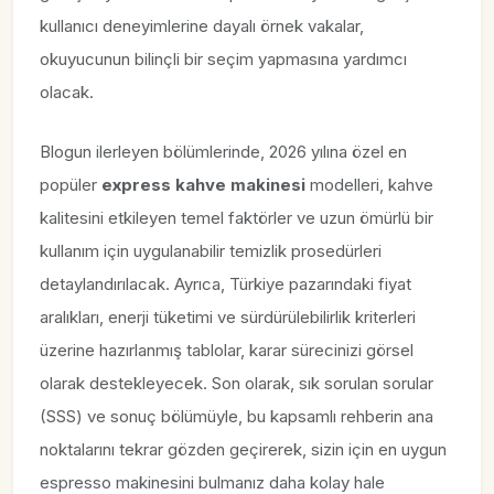
kullanıcı deneyimlerine dayalı örnek vakalar,
okuyucunun bilinçli bir seçim yapmasına yardımcı
olacak.
Blogun ilerleyen bölümlerinde, 2026 yılına özel en
popüler
express kahve makinesi
modelleri, kahve
kalitesini etkileyen temel faktörler ve uzun ömürlü bir
kullanım için uygulanabilir temizlik prosedürleri
detaylandırılacak. Ayrıca, Türkiye pazarındaki fiyat
aralıkları, enerji tüketimi ve sürdürülebilirlik kriterleri
üzerine hazırlanmış tablolar, karar sürecinizi görsel
olarak destekleyecek. Son olarak, sık sorulan sorular
(SSS) ve sonuç bölümüyle, bu kapsamlı rehberin ana
noktalarını tekrar gözden geçirerek, sizin için en uygun
espresso makinesini bulmanız daha kolay hale