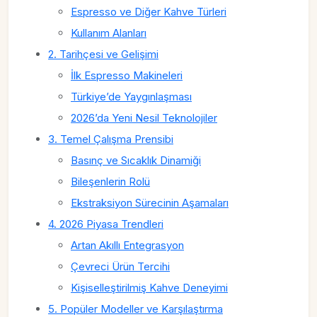
Espresso ve Diğer Kahve Türleri
Kullanım Alanları
2. Tarihçesi ve Gelişimi
İlk Espresso Makineleri
Türkiye’de Yaygınlaşması
2026’da Yeni Nesil Teknolojiler
3. Temel Çalışma Prensibi
Basınç ve Sıcaklık Dinamiği
Bileşenlerin Rolü
Ekstraksiyon Sürecinin Aşamaları
4. 2026 Piyasa Trendleri
Artan Akıllı Entegrasyon
Çevreci Ürün Tercihi
Kişiselleştirilmiş Kahve Deneyimi
5. Popüler Modeller ve Karşılaştırma