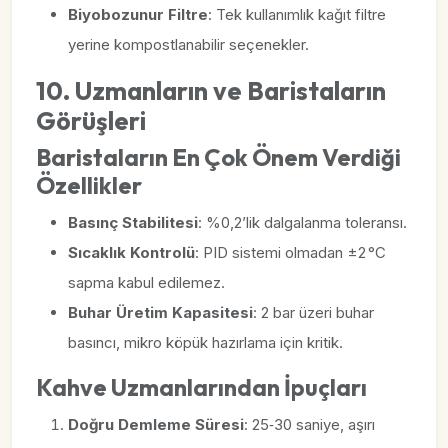
Biyobozunur Filtre
: Tek kullanımlık kağıt filtre
yerine kompostlanabilir seçenekler.
10. Uzmanların ve Baristaların
Görüşleri
Baristaların En Çok Önem Verdiği
Özellikler
Basınç Stabilitesi
: %0,2’lik dalgalanma toleransı.
Sıcaklık Kontrolü
: PID sistemi olmadan ±2 °C
sapma kabul edilemez.
Buhar Üretim Kapasitesi
: 2 bar üzeri buhar
basıncı, mikro köpük hazırlama için kritik.
Kahve Uzmanlarından İpuçları
Doğru Demleme Süresi
: 25‑30 saniye, aşırı