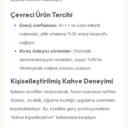
Çevreci Ürün Tercihi
Enerji sınıflaması
: A+++ ve üzeri etiketli
makineler, yıllık ortalama %30 enerji tasarrufu
sağlıyor.
Kireç önleyici sistemler
: Otomatik
demineralizasyon modülleri, suyun %85’ini
filtreleyerek makine ömrünü uzatıyor.
Kişiselleştirilmiş Kahve Deneyimi
Kullanıcı profilleri oluşturularak, favori espresso tarifleri
(basınç, sıcaklık, öğütme inceliği) uygulama üzerinden
kaydedilebiliyor. Bu, özellikle genç profesyonellerin
“kahve kişiselleştirme” beklentisini karşılıyor.