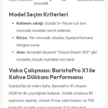
otomatik
Model Seçim Kriterleri
Kullanım sıklığı
: Günlük 5+ fincan için tam
otomatik modeller tercih edilmeli.
Bütçe
: Yarı otomatik cihazlar, fiyat/performans
dengesi sunar.
Alan
: Kompakt tasarımlı “ClassicSteam 300” gibi
modeller, küçük mutfaklar için ideal.
Vaka Çalışması: BaristaPro X1 ile
Kahve Dükkanı Performansı
İstanbul’da bir mikro kafe, BaristaPro X1 cihazını
2026’nın ilk çeyreğinde kullandı. Günlük ortalama 80
espresso siparişi, cihazın 15 bar sabit basıncı ve PID
kontrollü sıcaklık ayarı sayesinde %12 daha hızlı