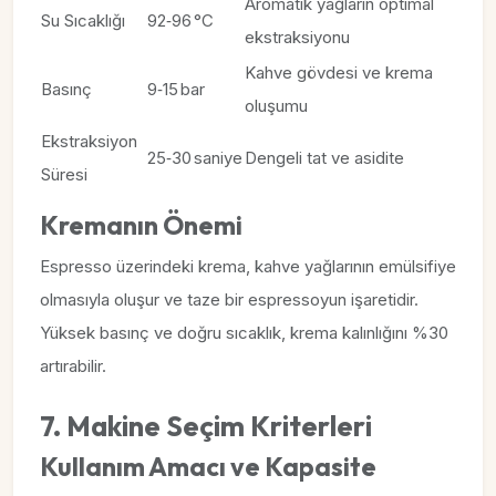
Aromatik yağların optimal
Su Sıcaklığı
92‑96 °C
ekstraksiyonu
Kahve gövdesi ve krema
Basınç
9‑15 bar
oluşumu
Ekstraksiyon
25‑30 saniye
Dengeli tat ve asidite
Süresi
Kremanın Önemi
Espresso üzerindeki krema, kahve yağlarının emülsifiye
olmasıyla oluşur ve taze bir espressoyun işaretidir.
Yüksek basınç ve doğru sıcaklık, krema kalınlığını %30
artırabilir.
7. Makine Seçim Kriterleri
Kullanım Amacı ve Kapasite