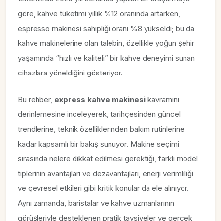
göre, kahve tüketimi yıllık %12 oranında artarken,
espresso makinesi sahipliği oranı %8 yükseldi; bu da
kahve makinelerine olan talebin, özellikle yoğun şehir
yaşamında “hızlı ve kaliteli” bir kahve deneyimi sunan
cihazlara yöneldiğini gösteriyor.
Bu rehber,
express kahve makinesi
kavramını
derinlemesine inceleyerek, tarihçesinden güncel
trendlerine, teknik özelliklerinden bakım rutinlerine
kadar kapsamlı bir bakış sunuyor. Makine seçimi
sırasında nelere dikkat edilmesi gerektiği, farklı model
tiplerinin avantajları ve dezavantajları, enerji verimliliği
ve çevresel etkileri gibi kritik konular da ele alınıyor.
Aynı zamanda, baristalar ve kahve uzmanlarının
görüşleriyle desteklenen pratik tavsiyeler ve gerçek