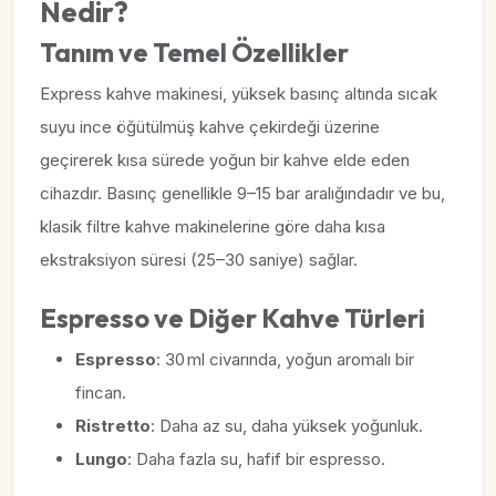
Nedir?
Tanım ve Temel Özellikler
Express kahve makinesi, yüksek basınç altında sıcak
suyu ince öğütülmüş kahve çekirdeği üzerine
geçirerek kısa sürede yoğun bir kahve elde eden
cihazdır. Basınç genellikle 9–15 bar aralığındadır ve bu,
klasik filtre kahve makinelerine göre daha kısa
ekstraksiyon süresi (25–30 saniye) sağlar.
Espresso ve Diğer Kahve Türleri
Espresso
: 30 ml civarında, yoğun aromalı bir
fincan.
Ristretto
: Daha az su, daha yüksek yoğunluk.
Lungo
: Daha fazla su, hafif bir espresso.