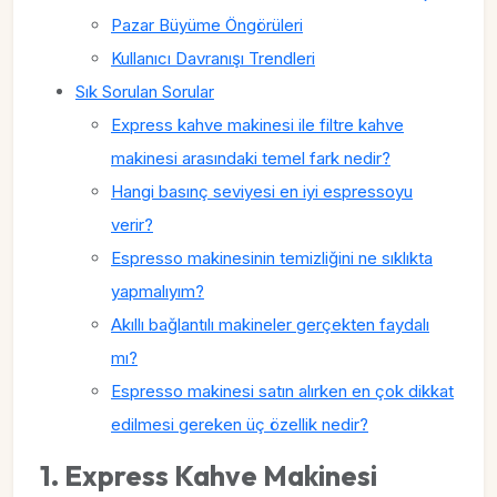
Pazar Büyüme Öngörüleri
Kullanıcı Davranışı Trendleri
Sık Sorulan Sorular
Express kahve makinesi ile filtre kahve
makinesi arasındaki temel fark nedir?
Hangi basınç seviyesi en iyi espressoyu
verir?
Espresso makinesinin temizliğini ne sıklıkta
yapmalıyım?
Akıllı bağlantılı makineler gerçekten faydalı
mı?
Espresso makinesi satın alırken en çok dikkat
edilmesi gereken üç özellik nedir?
1. Express Kahve Makinesi