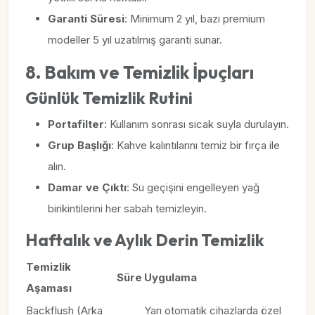
Garanti Süresi
: Minimum 2 yıl, bazı premium
modeller 5 yıl uzatılmış garanti sunar.
8. Bakım ve Temizlik İpuçları
Günlük Temizlik Rutini
Portafilter
: Kullanım sonrası sıcak suyla durulayın.
Grup Başlığı
: Kahve kalıntılarını temiz bir fırça ile
alın.
Damar ve Çıktı
: Su geçişini engelleyen yağ
birikintilerini her sabah temizleyin.
Haftalık ve Aylık Derin Temizlik
Temizlik
Süre
Uygulama
Aşaması
Backflush (Arka
Yarı otomatik cihazlarda özel