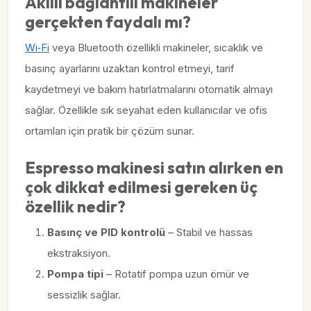
Akıllı bağlantılı makineler
gerçekten faydalı mı?
Wi‑Fi
veya Bluetooth özellikli makineler, sıcaklık ve
basınç ayarlarını uzaktan kontrol etmeyi, tarif
kaydetmeyi ve bakım hatırlatmalarını otomatik almayı
sağlar. Özellikle sık seyahat eden kullanıcılar ve ofis
ortamları için pratik bir çözüm sunar.
Espresso makinesi satın alırken en
çok dikkat edilmesi gereken üç
özellik nedir?
Basınç ve PID kontrolü
– Stabil ve hassas
ekstraksiyon.
Pompa tipi
– Rotatif pompa uzun ömür ve
sessizlik sağlar.