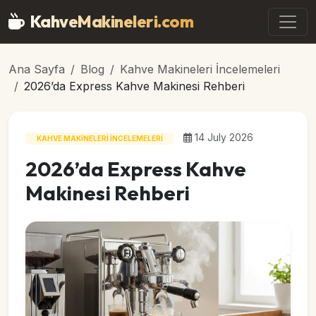
Ana içeriğe geç
KahveMakineleri
.com
Ana Sayfa
Blog
Kahve Makineleri İncelemeleri
2026’da Express Kahve Makinesi Rehberi
14 July 2026
KAHVE MAKINELERI İNCELEMELERI
2026’da Express Kahve
Makinesi Rehberi