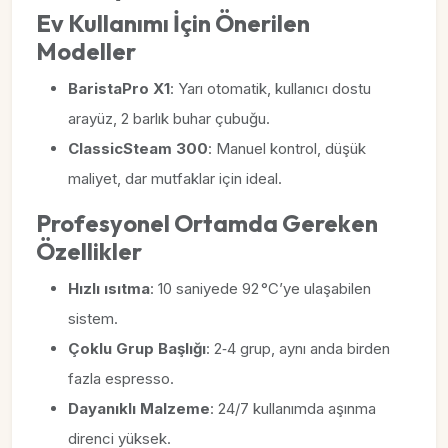
Ev Kullanımı İçin Önerilen
Modeller
BaristaPro X1
: Yarı otomatik, kullanıcı dostu
arayüz, 2 barlık buhar çubuğu.
ClassicSteam 300
: Manuel kontrol, düşük
maliyet, dar mutfaklar için ideal.
Profesyonel Ortamda Gereken
Özellikler
Hızlı ısıtma
: 10 saniyede 92 °C’ye ulaşabilen
sistem.
Çoklu Grup Başlığı
: 2‑4 grup, aynı anda birden
fazla espresso.
Dayanıklı Malzeme
: 24/7 kullanımda aşınma
direnci yüksek.