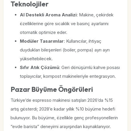
Teknolojiler
AI Destekli Aroma Analizi
: Makine, çekirdek
özelliklerine göre sıcaklık ve basınç ayarlarını
otomatik optimize eder.
Modüler Tasarımlar
: Kullanıcılar, ihtiyaç
duydukları bileşenleri (boiler, pompa) ayrı ayrı
yükseltebilecek.
Sıfır Atık Çözümü
: Geri dönüşümlü kahve posası
toplayıcılar, kompost makineleriyle entegrasyon.
Pazar Büyüme Öngörüleri
Türkiye’de espresso makinesi satışları 2026’da %15
artış gösterdi; 2028’e kadar yıllık %10 büyüme hedefi
bulunuyor. Bu büyüme, özellikle genç profesyonellerin
“evde barista” deneyimi arayışından kaynaklanıyor.