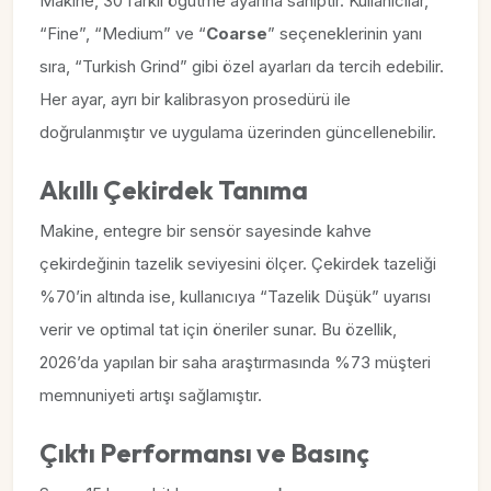
Makine, 30 farklı öğütme ayarına sahiptir. Kullanıcılar,
“Fine”, “Medium” ve “
Coarse
” seçeneklerinin yanı
sıra, “Turkish Grind” gibi özel ayarları da tercih edebilir.
Her ayar, ayrı bir kalibrasyon prosedürü ile
doğrulanmıştır ve uygulama üzerinden güncellenebilir.
Akıllı Çekirdek Tanıma
Makine, entegre bir sensör sayesinde kahve
çekirdeğinin tazelik seviyesini ölçer. Çekirdek tazeliği
%70’in altında ise, kullanıcıya “Tazelik Düşük” uyarısı
verir ve optimal tat için öneriler sunar. Bu özellik,
2026’da yapılan bir saha araştırmasında %73 müşteri
memnuniyeti artışı sağlamıştır.
Çıktı Performansı ve Basınç