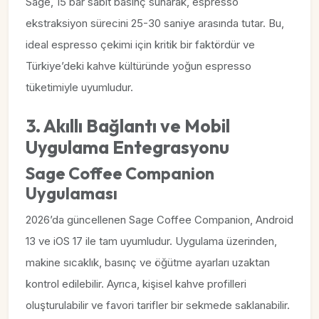
Sage, 15 bar sabit basınç sunarak, espresso
ekstraksiyon sürecini 25-30 saniye arasında tutar. Bu,
ideal espresso çekimi için kritik bir faktördür ve
Türkiye’deki kahve kültüründe yoğun espresso
tüketimiyle uyumludur.
3. Akıllı Bağlantı ve Mobil
Uygulama Entegrasyonu
Sage Coffee Companion
Uygulaması
2026’da güncellenen Sage Coffee Companion, Android
13 ve iOS 17 ile tam uyumludur. Uygulama üzerinden,
makine sıcaklık, basınç ve öğütme ayarları uzaktan
kontrol edilebilir. Ayrıca, kişisel kahve profilleri
oluşturulabilir ve favori tarifler bir sekmede saklanabilir.