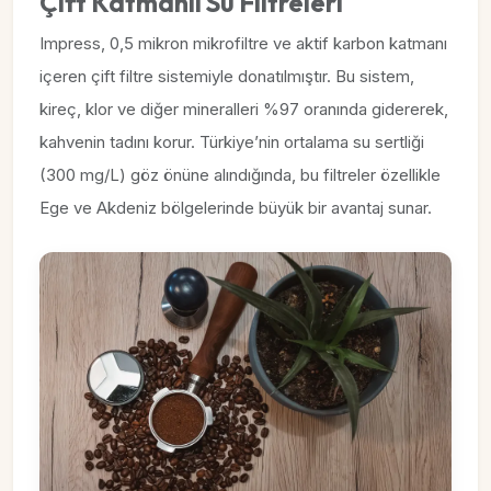
Çift Katmanlı Su Filtreleri
Impress, 0,5 mikron mikrofiltre ve aktif karbon katmanı
içeren çift filtre sistemiyle donatılmıştır. Bu sistem,
kireç, klor ve diğer mineralleri %97 oranında gidererek,
kahvenin tadını korur. Türkiye’nin ortalama su sertliği
(300 mg/L) göz önüne alındığında, bu filtreler özellikle
Ege ve Akdeniz bölgelerinde büyük bir avantaj sunar.