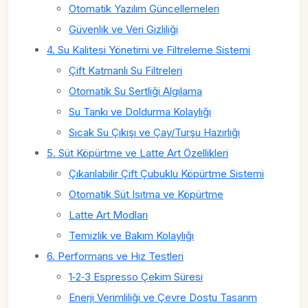
Otomatik Yazılım Güncellemeleri
Güvenlik ve Veri Gizliliği
4. Su Kalitesi Yönetimi ve Filtreleme Sistemi
Çift Katmanlı Su Filtreleri
Otomatik Su Sertliği Algılama
Su Tankı ve Doldurma Kolaylığı
Sıcak Su Çıkışı ve Çay/Turşu Hazırlığı
5. Süt Köpürtme ve Latte Art Özellikleri
Çıkarılabilir Çift Çubuklu Köpürtme Sistemi
Otomatik Süt Isıtma ve Köpürtme
Latte Art Modları
Temizlik ve Bakım Kolaylığı
6. Performans ve Hız Testleri
1‑2‑3 Espresso Çekim Süresi
Enerji Verimliliği ve Çevre Dostu Tasarım