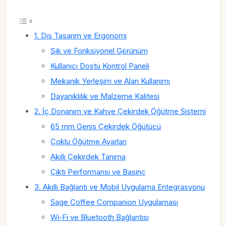
1. Dış Tasarım ve Ergonomi
Şık ve Fonksiyonel Görünüm
Kullanıcı Dostu Kontrol Paneli
Mekanik Yerleşim ve Alan Kullanımı
Dayanıklılık ve Malzeme Kalitesi
2. İç Donanım ve Kahve Çekirdek Öğütme Sistemi
65 mm Geniş Çekirdek Öğütücü
Çoklu Öğütme Ayarları
Akıllı Çekirdek Tanıma
Çıktı Performansı ve Basınç
3. Akıllı Bağlantı ve Mobil Uygulama Entegrasyonu
Sage Coffee Companion Uygulaması
Wi‑Fi ve Bluetooth Bağlantısı