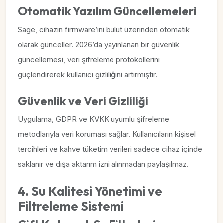
Otomatik Yazılım Güncellemeleri
Sage, cihazın firmware’ini bulut üzerinden otomatik
olarak günceller. 2026’da yayınlanan bir güvenlik
güncellemesi, veri şifreleme protokollerini
güçlendirerek kullanıcı gizliliğini artırmıştır.
Güvenlik ve Veri Gizliliği
Uygulama, GDPR ve KVKK uyumlu şifreleme
metodlarıyla veri koruması sağlar. Kullanıcıların kişisel
tercihleri ve kahve tüketim verileri sadece cihaz içinde
saklanır ve dışa aktarım izni alınmadan paylaşılmaz.
4. Su Kalitesi Yönetimi ve
Filtreleme Sistemi