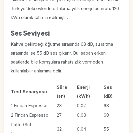
Türkiye’deki evlerde ortalama yıllık enerji tasarrufu 120
kWh olarak tahmin edilmiştir.
Ses Seviyesi
Kahve çekirdeği öğütme sırasında 68 dB, su ısıtma
sırasında ise 55 dB ses çıkarır. Bu, sabah erken
saatlerde bile komşulara rahatsızlık vermeden
kullanılabilir anlamına gelir.
Süre
Enerji
Ses
Test Senaryosu
(sn)
(kWh)
(dB)
1 Fincan Espresso
23
0.02
68
2 Fincan Espresso
27
0.03
68
Latte (Süt +
32
0.04
55