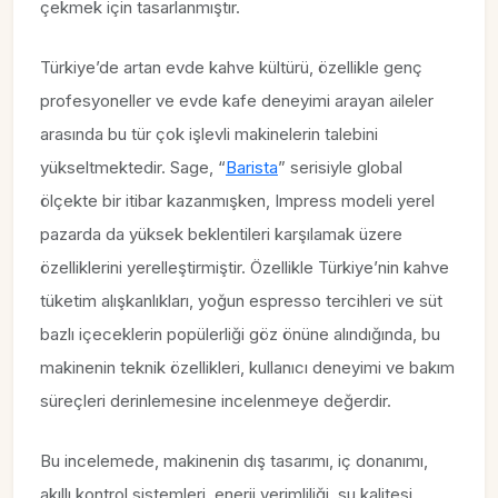
çekmek için tasarlanmıştır.
Türkiye’de artan evde kahve kültürü, özellikle genç
profesyoneller ve evde kafe deneyimi arayan aileler
arasında bu tür çok işlevli makinelerin talebini
yükseltmektedir. Sage, “
Barista
” serisiyle global
ölçekte bir itibar kazanmışken, Impress modeli yerel
pazarda da yüksek beklentileri karşılamak üzere
özelliklerini yerelleştirmiştir. Özellikle Türkiye’nin kahve
tüketim alışkanlıkları, yoğun espresso tercihleri ve süt
bazlı içeceklerin popülerliği göz önüne alındığında, bu
makinenin teknik özellikleri, kullanıcı deneyimi ve bakım
süreçleri derinlemesine incelenmeye değerdir.
Bu incelemede, makinenin dış tasarımı, iç donanımı,
akıllı kontrol sistemleri, enerji verimliliği, su kalitesi