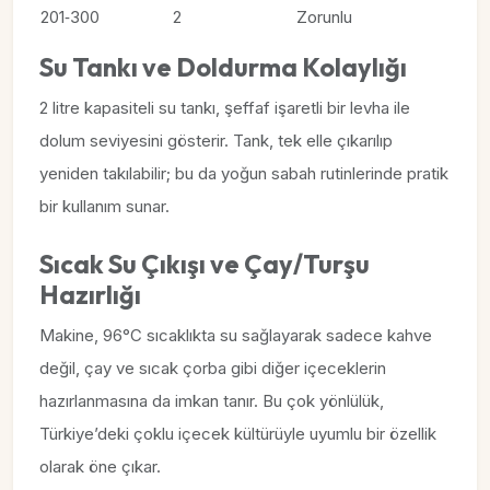
201‑300
2
Zorunlu
Su Tankı ve Doldurma Kolaylığı
2 litre kapasiteli su tankı, şeffaf işaretli bir levha ile
dolum seviyesini gösterir. Tank, tek elle çıkarılıp
yeniden takılabilir; bu da yoğun sabah rutinlerinde pratik
bir kullanım sunar.
Sıcak Su Çıkışı ve Çay/Turşu
Hazırlığı
Makine, 96°C sıcaklıkta su sağlayarak sadece kahve
değil, çay ve sıcak çorba gibi diğer içeceklerin
hazırlanmasına da imkan tanır. Bu çok yönlülük,
Türkiye’deki çoklu içecek kültürüyle uyumlu bir özellik
olarak öne çıkar.