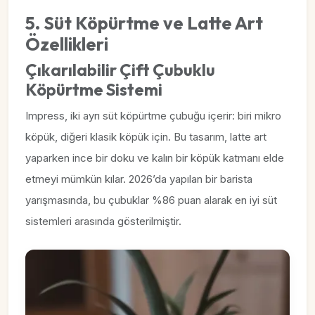
5. Süt Köpürtme ve Latte Art
Özellikleri
Çıkarılabilir Çift Çubuklu
Köpürtme Sistemi
Impress, iki ayrı süt köpürtme çubuğu içerir: biri mikro
köpük, diğeri klasik köpük için. Bu tasarım, latte art
yaparken ince bir doku ve kalın bir köpük katmanı elde
etmeyi mümkün kılar. 2026’da yapılan bir barista
yarışmasında, bu çubuklar %86 puan alarak en iyi süt
sistemleri arasında gösterilmiştir.