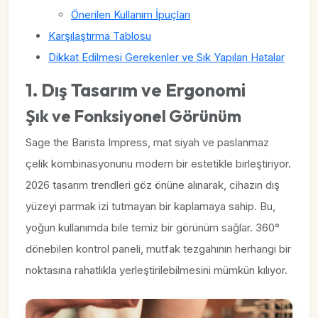
Önerilen Kullanım İpuçları
Karşılaştırma Tablosu
Dikkat Edilmesi Gerekenler ve Sık Yapılan Hatalar
1. Dış Tasarım ve Ergonomi
Şık ve Fonksiyonel Görünüm
Sage the Barista Impress, mat siyah ve paslanmaz
çelik kombinasyonunu modern bir estetikle birleştiriyor.
2026 tasarım trendleri göz önüne alınarak, cihazın dış
yüzeyi parmak izi tutmayan bir kaplamaya sahip. Bu,
yoğun kullanımda bile temiz bir görünüm sağlar. 360°
dönebilen kontrol paneli, mutfak tezgahının herhangi bir
noktasına rahatlıkla yerleştirilebilmesini mümkün kılıyor.