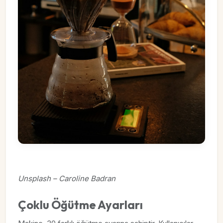
Unsplash – Caroline Badran
Çoklu Öğütme Ayarları