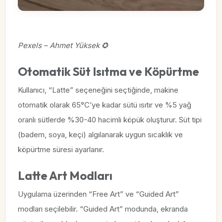
Pexels – Ahmet Yüksek ✪
Otomatik Süt Isıtma ve Köpürtme
Kullanıcı, “Latte” seçeneğini seçtiğinde, makine
otomatik olarak 65°C’ye kadar sütü ısıtır ve %5 yağ
oranlı sütlerde %30-40 hacimli köpük oluşturur. Süt tipi
(badem, soya, keçi) algılanarak uygun sıcaklık ve
köpürtme süresi ayarlanır.
Latte Art Modları
Uygulama üzerinden “Free Art” ve “Guided Art”
modları seçilebilir. “Guided Art” modunda, ekranda