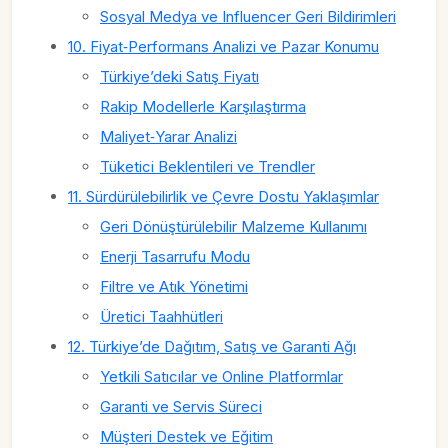
Sosyal Medya ve Influencer Geri Bildirimleri
10. Fiyat‑Performans Analizi ve Pazar Konumu
Türkiye’deki Satış Fiyatı
Rakip Modellerle Karşılaştırma
Maliyet‑Yarar Analizi
Tüketici Beklentileri ve Trendler
11. Sürdürülebilirlik ve Çevre Dostu Yaklaşımlar
Geri Dönüştürülebilir Malzeme Kullanımı
Enerji Tasarrufu Modu
Filtre ve Atık Yönetimi
Üretici Taahhütleri
12. Türkiye’de Dağıtım, Satış ve Garanti Ağı
Yetkili Satıcılar ve Online Platformlar
Garanti ve Servis Süreci
Müşteri Destek ve Eğitim