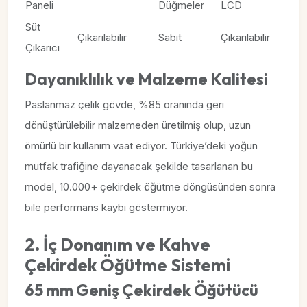
Paneli
Düğmeler
LCD
Süt
Çıkarılabilir
Sabit
Çıkarılabilir
Çıkarıcı
Dayanıklılık ve Malzeme Kalitesi
Paslanmaz çelik gövde, %85 oranında geri
dönüştürülebilir malzemeden üretilmiş olup, uzun
ömürlü bir kullanım vaat ediyor. Türkiye’deki yoğun
mutfak trafiğine dayanacak şekilde tasarlanan bu
model, 10.000+ çekirdek öğütme döngüsünden sonra
bile performans kaybı göstermiyor.
2. İç Donanım ve Kahve
Çekirdek Öğütme Sistemi
65 mm Geniş Çekirdek Öğütücü