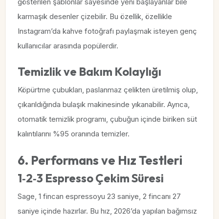
gösterilen şablonlar sayesinde yeni başlayanlar bile
karmaşık desenler çizebilir. Bu özellik, özellikle
Instagram’da kahve fotoğrafı paylaşmak isteyen genç
kullanıcılar arasında popülerdir.
Temizlik ve Bakım Kolaylığı
Köpürtme çubukları, paslanmaz çelikten üretilmiş olup,
çıkarıldığında bulaşık makinesinde yıkanabilir. Ayrıca,
otomatik temizlik programı, çubuğun içinde biriken süt
kalıntılarını %95 oranında temizler.
6. Performans ve Hız Testleri
1‑2‑3 Espresso Çekim Süresi
Sage, 1 fincan espressoyu 23 saniye, 2 fincanı 27
saniye içinde hazırlar. Bu hız, 2026’da yapılan bağımsız