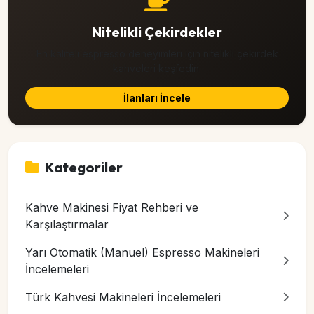
Nitelikli Çekirdekler
En kaliteli espresso deneyimleri için nitelikli çekirdek
kahveleri keşfedin.
İlanları İncele
Kategoriler
Kahve Makinesi Fiyat Rehberi ve
Karşılaştırmalar
Yarı Otomatik (Manuel) Espresso Makineleri
İncelemeleri
Türk Kahvesi Makineleri İncelemeleri