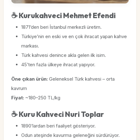
☕
Kurukahveci Mehmet Efendi
1871’den beri İstanbul merkezli üretim.
Türkiye’nin en eski ve en çok ihracat yapan kahve
markası.
Türk kahvesi denince akla gelen ilk isim.
45’ten fazla ülkeye ihracat yapıyor.
Öne çıkan ürün:
Geleneksel Türk kahvesi – orta
kavrum
Fiyat:
~180–250 TL/kg
☕
Kuru Kahveci Nuri Toplar
1890’lardan beri faaliyet gösteriyor.
Odun ateşinde kavurma geleneğini sürdürüyor.