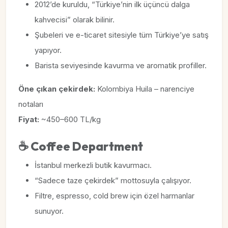
2012’de kuruldu, “Türkiye’nin ilk üçüncü dalga
kahvecisi” olarak bilinir.
Şubeleri ve e-ticaret sitesiyle tüm Türkiye’ye satış
yapıyor.
Barista seviyesinde kavurma ve aromatik profiller.
Öne çıkan çekirdek:
Kolombiya Huila – narenciye
notaları
Fiyat:
~450–600 TL/kg
☕
Coffee Department
İstanbul merkezli butik kavurmacı.
“Sadece taze çekirdek” mottosuyla çalışıyor.
Filtre, espresso, cold brew için özel harmanlar
sunuyor.