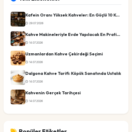
Kafein Oranı Yüksek Kahveler: En Güçlü 10 Kahve Türü
29.07.2026
Kahve Makineleriyle Evde Yapılacak En Pratik Kahve Tarifleri
14.07.2026
Uzmanlardan Kahve Çekirdeği Seçimi
14.07.2026
Dalgona Kahve Tarifi: Köpük Sanatında Ustalık
14.07.2026
Kahvenin Gerçek Tarihçesi
14.07.2026
Popüler Etiketler