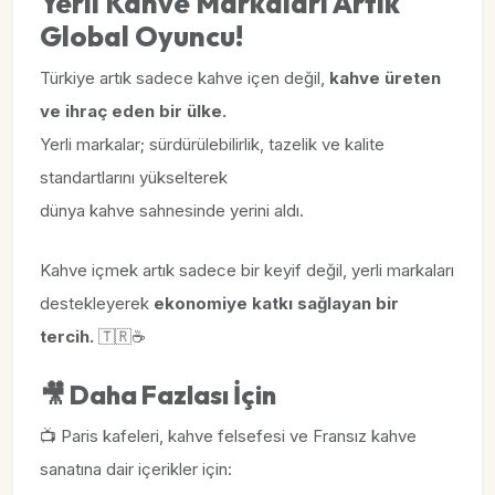
Yerli Kahve Markaları Artık
Global Oyuncu!
Türkiye artık sadece kahve içen değil,
kahve üreten
ve ihraç eden bir ülke.
Yerli markalar; sürdürülebilirlik, tazelik ve kalite
standartlarını yükselterek
dünya kahve sahnesinde yerini aldı.
Kahve içmek artık sadece bir keyif değil, yerli markaları
destekleyerek
ekonomiye katkı sağlayan bir
tercih.
🇹🇷☕
🎥
Daha Fazlası İçin
📺 Paris kafeleri, kahve felsefesi ve Fransız kahve
sanatına dair içerikler için: