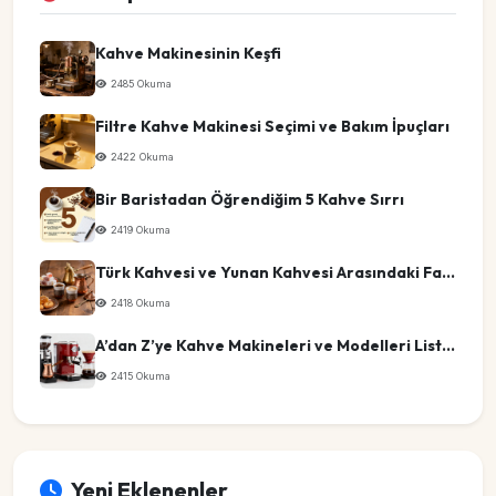
Kahve Makinesinin Keşfi
2485 Okuma
Filtre Kahve Makinesi Seçimi ve Bakım İpuçları
2422 Okuma
Bir Baristadan Öğrendiğim 5 Kahve Sırrı
2419 Okuma
Türk Kahvesi ve Yunan Kahvesi Arasındaki Farklar
2418 Okuma
A’dan Z’ye Kahve Makineleri ve Modelleri Listesi
2415 Okuma
Yeni Eklenenler