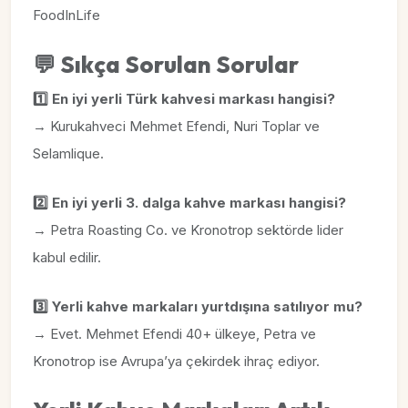
FoodInLife
💬
Sıkça Sorulan Sorular
1️⃣ En iyi yerli Türk kahvesi markası hangisi?
→ Kurukahveci Mehmet Efendi, Nuri Toplar ve
Selamlique.
2️⃣ En iyi yerli 3. dalga kahve markası hangisi?
→ Petra Roasting Co. ve Kronotrop sektörde lider
kabul edilir.
3️⃣ Yerli kahve markaları yurtdışına satılıyor mu?
→ Evet. Mehmet Efendi 40+ ülkeye, Petra ve
Kronotrop ise Avrupa’ya çekirdek ihraç ediyor.