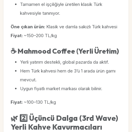
Tamamen el işçiliğiyle üretilen klasik Türk
kahvesiyle tanınıyor.
Öne çıkan ürün:
Klasik ve damla sakızlı Türk kahvesi
Fiyat:
~150–200 TL/kg
☕
Mahmood Coffee (Yerli Üretim)
Yerli yatırım destekli, global pazarda da aktif.
Hem Türk kahvesi hem de 3’ü 1 arada ürün gamı
mevcut.
Uygun fiyatlı market markası olarak bilinir.
Fiyat:
~100–130 TL/kg
🌿
2️⃣ Üçüncü Dalga (3rd Wave)
Yerli Kahve Kavurmacıları