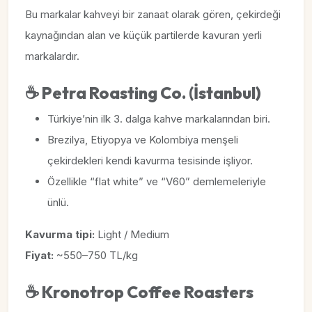
Bu markalar kahveyi bir zanaat olarak gören, çekirdeği
kaynağından alan ve küçük partilerde kavuran yerli
markalardır.
☕
Petra Roasting Co. (İstanbul)
Türkiye’nin ilk 3. dalga kahve markalarından biri.
Brezilya, Etiyopya ve Kolombiya menşeli
çekirdekleri kendi kavurma tesisinde işliyor.
Özellikle “flat white” ve “V60” demlemeleriyle
ünlü.
Kavurma tipi:
Light / Medium
Fiyat:
~550–750 TL/kg
☕
Kronotrop Coffee Roasters