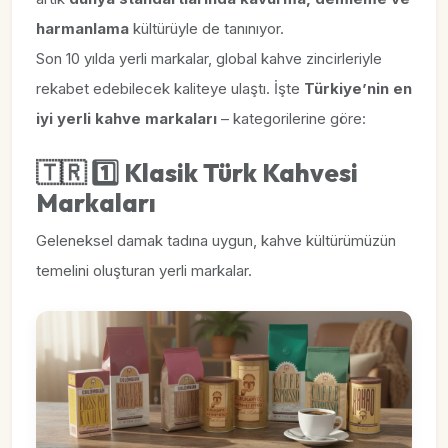
harmanlama
kültürüyle de tanınıyor.
Son 10 yılda yerli markalar, global kahve zincirleriyle
rekabet edebilecek kaliteye ulaştı. İşte
Türkiye’nin en
iyi yerli kahve markaları
– kategorilerine göre:
🇹🇷
1️⃣ Klasik Türk Kahvesi
Markaları
Geleneksel damak tadına uygun, kahve kültürümüzün
temelini oluşturan yerli markalar.