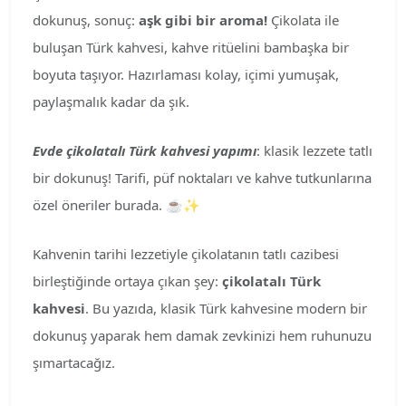
dokunuş, sonuç:
aşk gibi bir aroma!
Çikolata ile
buluşan Türk kahvesi, kahve ritüelini bambaşka bir
boyuta taşıyor. Hazırlaması kolay, içimi yumuşak,
paylaşmalık kadar da şık.
Evde çikolatalı Türk kahvesi yapımı
: klasik lezzete tatlı
bir dokunuş! Tarifi, püf noktaları ve kahve tutkunlarına
özel öneriler burada. ☕✨
Kahvenin tarihi lezzetiyle çikolatanın tatlı cazibesi
birleştiğinde ortaya çıkan şey:
çikolatalı Türk
kahvesi
. Bu yazıda, klasik Türk kahvesine modern bir
dokunuş yaparak hem damak zevkinizi hem ruhunuzu
şımartacağız.