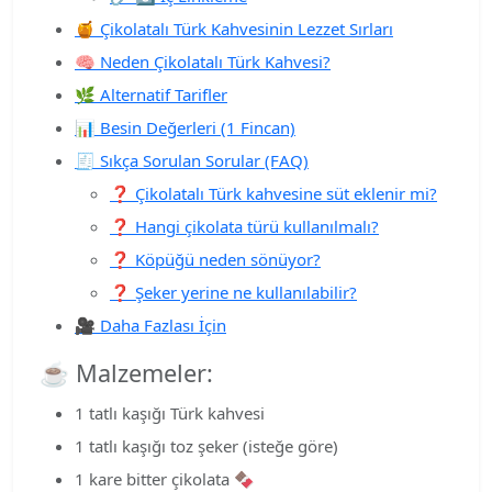
🍯 Çikolatalı Türk Kahvesinin Lezzet Sırları
🧠 Neden Çikolatalı Türk Kahvesi?
🌿 Alternatif Tarifler
📊 Besin Değerleri (1 Fincan)
🧾 Sıkça Sorulan Sorular (FAQ)
❓ Çikolatalı Türk kahvesine süt eklenir mi?
❓ Hangi çikolata türü kullanılmalı?
❓ Köpüğü neden sönüyor?
❓ Şeker yerine ne kullanılabilir?
🎥 Daha Fazlası İçin
☕ Malzemeler:
1 tatlı kaşığı Türk kahvesi
1 tatlı kaşığı toz şeker (isteğe göre)
1 kare bitter çikolata 🍫