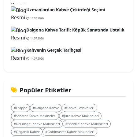
Uzmanlardan Kahve Çekirdeği Seçimi
14.07.2026
Dalgona Kahve Tarifi: Köpük Sanatında Ustalık
14.07.2026
Kahvenin Gerçek Tarihçesi
14.07.2026
Popüler Etiketler
#Frappe
#Dalgona Kahve
#Kahve Festivalleri
#Schafer Kahve Makineleri
#Jura Kahve Makineleri
#DeLonghi Kahve Makineleri
#Breville Kahve Makineleri
#Organik Kahve
#Goldmaster Kahve Makineleri