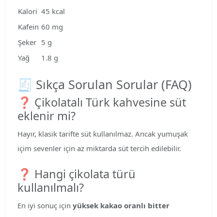
Kalori
45 kcal
Kafein
60 mg
Şeker
5 g
Yağ
1.8 g
🧾 Sıkça Sorulan Sorular (FAQ)
❓ Çikolatalı Türk kahvesine süt
eklenir mi?
Hayır, klasik tarifte süt kullanılmaz. Ancak yumuşak
içim sevenler için az miktarda süt tercih edilebilir.
❓ Hangi çikolata türü
kullanılmalı?
En iyi sonuç için
yüksek kakao oranlı bitter