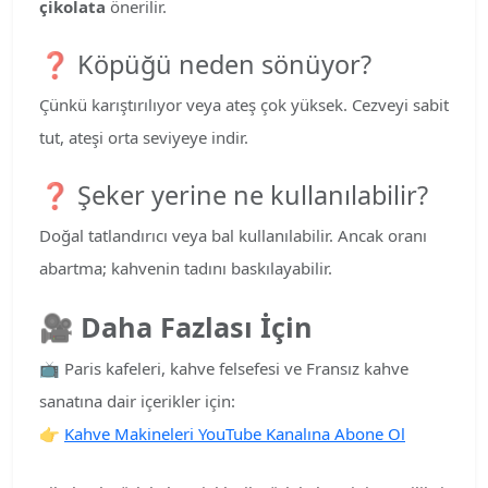
çikolata
önerilir.
❓ Köpüğü neden sönüyor?
Çünkü karıştırılıyor veya ateş çok yüksek. Cezveyi sabit
tut, ateşi orta seviyeye indir.
❓ Şeker yerine ne kullanılabilir?
Doğal tatlandırıcı veya bal kullanılabilir. Ancak oranı
abartma; kahvenin tadını baskılayabilir.
🎥
Daha Fazlası İçin
📺 Paris kafeleri, kahve felsefesi ve Fransız kahve
sanatına dair içerikler için:
👉
Kahve Makineleri YouTube Kanalına Abone Ol