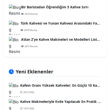
Bir Baristadan Öğrendiğim 5 Kahve Sırrı
2419 Okuma
Türk Kahvesi ve Yunan Kahvesi Arasındaki Farklar
2418 Okuma
A’dan Z’ye Kahve Makineleri ve Modelleri Listesi
2415 Okuma
Yeni Eklenenler
Kafein Oranı Yüksek Kahveler: En Güçlü 10 Kahve Türü
29.07.2026
Kahve Makineleriyle Evde Yapılacak En Pratik Kahve Tarifleri
14.07.2026