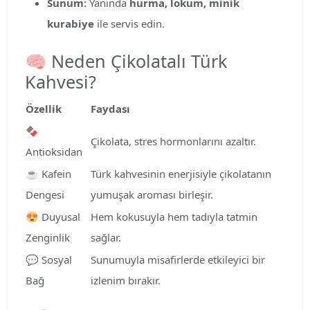
Sunum:
Yanında
hurma, lokum, minik
kurabiye
ile servis edin.
🧠 Neden Çikolatalı Türk
Kahvesi?
Özellik
Faydası
🍫
Çikolata, stres hormonlarını azaltır.
Antioksidan
☕ Kafein
Türk kahvesinin enerjisiyle çikolatanın
Dengesi
yumuşak aroması birleşir.
😍 Duyusal
Hem kokusuyla hem tadıyla tatmin
Zenginlik
sağlar.
💬 Sosyal
Sunumuyla misafirlerde etkileyici bir
Bağ
izlenim bırakır.