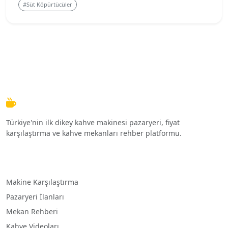
#Süt Köpürtücüler
KahveMakineleri.com
Türkiye'nin ilk dikey kahve makinesi pazaryeri, fiyat
karşılaştırma ve kahve mekanları rehber platformu.
Hızlı Menü
Makine Karşılaştırma
Pazaryeri İlanları
Mekan Rehberi
Kahve Videoları