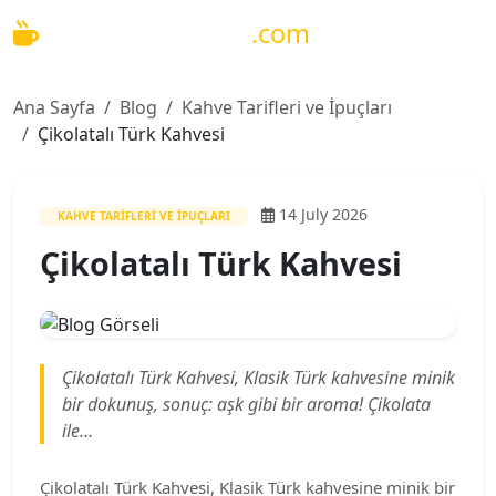
Ana içeriğe geç
KahveMakineleri
.com
Ana Sayfa
Blog
Kahve Tarifleri ve İpuçları
Çikolatalı Türk Kahvesi
14 July 2026
KAHVE TARIFLERI VE İPUÇLARI
Çikolatalı Türk Kahvesi
Çikolatalı Türk Kahvesi, Klasik Türk kahvesine minik
bir dokunuş, sonuç: aşk gibi bir aroma! Çikolata
ile…
Çikolatalı Türk Kahvesi, Klasik Türk kahvesine minik bir