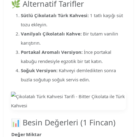
🌿 Alternatif Tarifler
Sütlü Çikolatalı Türk Kahvesi:
1 tatlı kaşığı süt
tozu ekleyin.
Vanilyalı Çikolatalı Kahve:
Bir tutam vanilin
karıştırın.
Portakal Aromalı Versiyon:
İnce portakal
kabuğu rendesiyle egzotik bir tat katın.
Soğuk Versiyon:
Kahveyi demledikten sonra
buzla soğutup soğuk servis edin.
📊 Besin Değerleri (1 Fincan)
Değer
Miktar