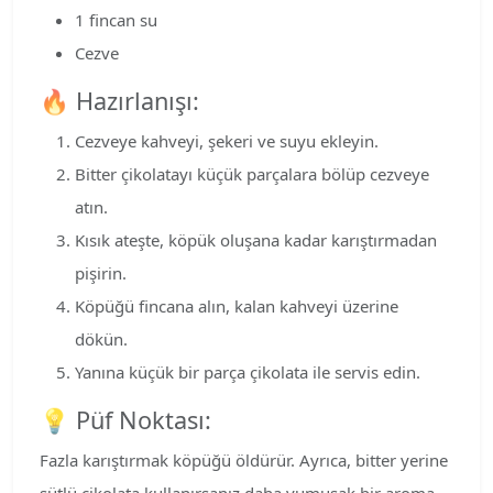
1 fincan su
Cezve
🔥 Hazırlanışı:
Cezveye kahveyi, şekeri ve suyu ekleyin.
Bitter çikolatayı küçük parçalara bölüp cezveye
atın.
Kısık ateşte, köpük oluşana kadar karıştırmadan
pişirin.
Köpüğü fincana alın, kalan kahveyi üzerine
dökün.
Yanına küçük bir parça çikolata ile servis edin.
💡 Püf Noktası:
Fazla karıştırmak köpüğü öldürür. Ayrıca, bitter yerine
sütlü çikolata kullanırsanız daha yumuşak bir aroma