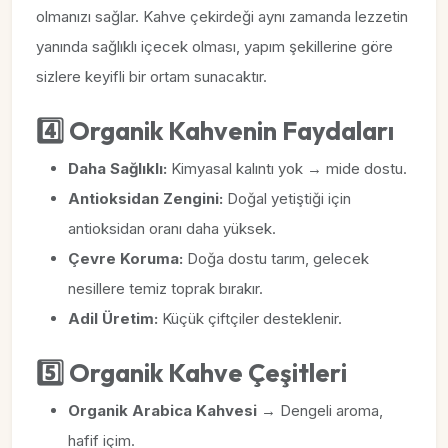
olmanızı sağlar. Kahve çekirdeği aynı zamanda lezzetin
yanında sağlıklı içecek olması, yapım şekillerine göre
sizlere keyifli bir ortam sunacaktır.
4️⃣ Organik Kahvenin Faydaları
Daha Sağlıklı:
Kimyasal kalıntı yok → mide dostu.
Antioksidan Zengini:
Doğal yetiştiği için
antioksidan oranı daha yüksek.
Çevre Koruma:
Doğa dostu tarım, gelecek
nesillere temiz toprak bırakır.
Adil Üretim:
Küçük çiftçiler desteklenir.
5️⃣ Organik Kahve Çeşitleri
Organik Arabica Kahvesi
→ Dengeli aroma,
hafif içim.