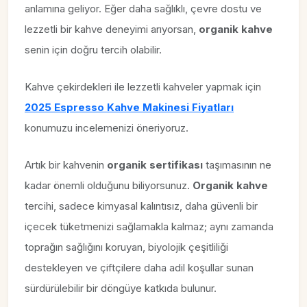
anlamına geliyor. Eğer daha sağlıklı, çevre dostu ve
lezzetli bir kahve deneyimi arıyorsan,
organik kahve
senin için doğru tercih olabilir.
Kahve çekirdekleri ile lezzetli kahveler yapmak için
2025 Espresso Kahve Makinesi Fiyatları
konumuzu incelemenizi öneriyoruz.
Artık bir kahvenin
organik sertifikası
taşımasının ne
kadar önemli olduğunu biliyorsunuz.
Organik kahve
tercihi, sadece kimyasal kalıntısız, daha güvenli bir
içecek tüketmenizi sağlamakla kalmaz; aynı zamanda
toprağın sağlığını koruyan, biyolojik çeşitliliği
destekleyen ve çiftçilere daha adil koşullar sunan
sürdürülebilir bir döngüye katkıda bulunur.