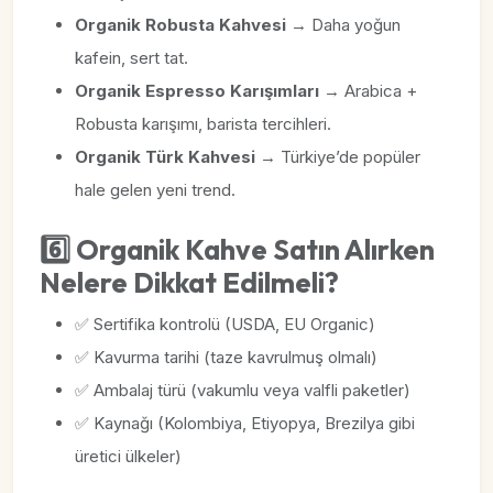
Organik Robusta Kahvesi
→ Daha yoğun
kafein, sert tat.
Organik Espresso Karışımları
→ Arabica +
Robusta karışımı, barista tercihleri.
Organik Türk Kahvesi
→ Türkiye’de popüler
hale gelen yeni trend.
6️⃣ Organik Kahve Satın Alırken
Nelere Dikkat Edilmeli?
✅ Sertifika kontrolü (USDA, EU Organic)
✅ Kavurma tarihi (taze kavrulmuş olmalı)
✅ Ambalaj türü (vakumlu veya valfli paketler)
✅ Kaynağı (Kolombiya, Etiyopya, Brezilya gibi
üretici ülkeler)