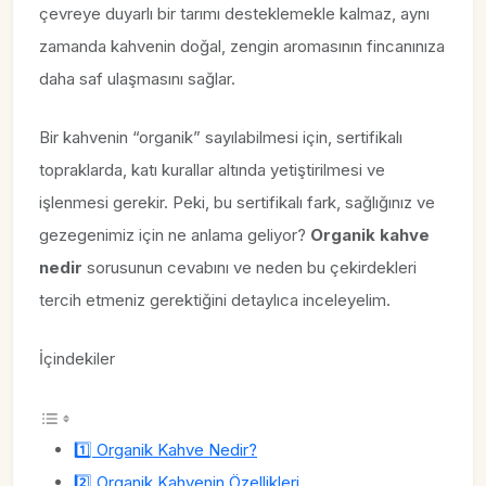
çevreye duyarlı bir tarımı desteklemekle kalmaz, aynı
zamanda kahvenin doğal, zengin aromasının fincanınıza
daha saf ulaşmasını sağlar.
Bir kahvenin “organik” sayılabilmesi için, sertifikalı
topraklarda, katı kurallar altında yetiştirilmesi ve
işlenmesi gerekir. Peki, bu sertifikalı fark, sağlığınız ve
gezegenimiz için ne anlama geliyor?
Organik kahve
nedir
sorusunun cevabını ve neden bu çekirdekleri
tercih etmeniz gerektiğini detaylıca inceleyelim.
İçindekiler
1️⃣ Organik Kahve Nedir?
2️⃣ Organik Kahvenin Özellikleri