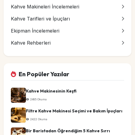
Kahve Makineleri İncelemeleri
Kahve Tarifleri ve İpuçları
Ekipman İncelemeleri
Kahve Rehberleri
En Popüler Yazılar
Kahve Makinesinin Keşfi
2485 Okuma
Filtre Kahve Makinesi Seçimi ve Bakım İpuçları
2422 Okuma
Bir Baristadan Öğrendiğim 5 Kahve Sırrı