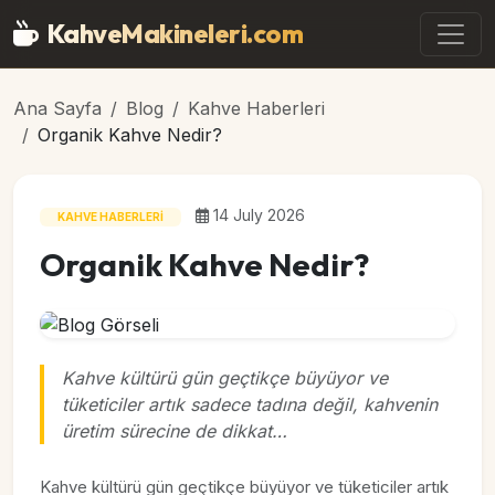
Ana içeriğe geç
KahveMakineleri
.com
Ana Sayfa
Blog
Kahve Haberleri
Organik Kahve Nedir?
14 July 2026
KAHVE HABERLERI
Organik Kahve Nedir?
Kahve kültürü gün geçtikçe büyüyor ve
tüketiciler artık sadece tadına değil, kahvenin
üretim sürecine de dikkat…
Kahve kültürü gün geçtikçe büyüyor ve tüketiciler artık