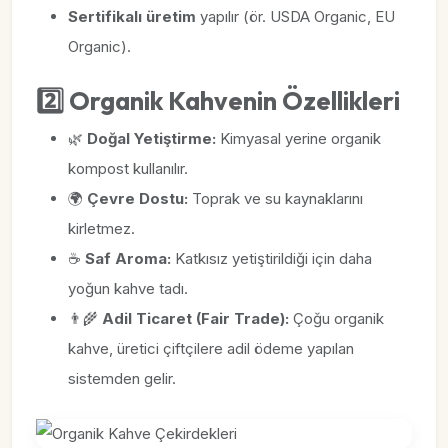
Sertifikalı üretim
yapılır (ör. USDA Organic, EU
Organic).
2️⃣ Organik Kahvenin Özellikleri
🌿
Doğal Yetiştirme:
Kimyasal yerine organik
kompost kullanılır.
🌍
Çevre Dostu:
Toprak ve su kaynaklarını
kirletmez.
☕
Saf Aroma:
Katkısız yetiştirildiği için daha
yoğun kahve tadı.
👨‍🌾
Adil Ticaret (Fair Trade):
Çoğu organik
kahve, üretici çiftçilere adil ödeme yapılan
sistemden gelir.