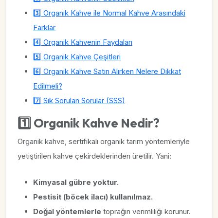
3️⃣ Organik Kahve ile Normal Kahve Arasındaki
Farklar
4️⃣ Organik Kahvenin Faydaları
5️⃣ Organik Kahve Çeşitleri
6️⃣ Organik Kahve Satın Alırken Nelere Dikkat
Edilmeli?
7️⃣ Sık Sorulan Sorular (SSS)
1️⃣ Organik Kahve Nedir?
Organik kahve, sertifikalı organik tarım yöntemleriyle
yetiştirilen kahve çekirdeklerinden üretilir. Yani:
Kimyasal gübre yoktur.
Pestisit (böcek ilacı) kullanılmaz.
Doğal yöntemlerle
toprağın verimliliği korunur.