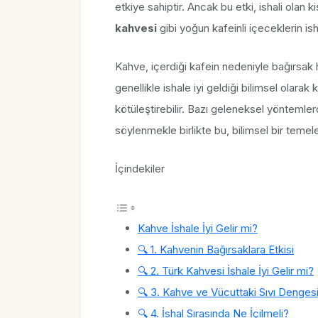
etkiye sahiptir. Ancak bu etki, ishali olan ki
kahvesi
gibi yoğun kafeinli içeceklerin ish
Kahve, içerdiği kafein nedeniyle bağırsak ha
genellikle ishale iyi geldiği bilimsel olarak 
kötüleştirebilir. Bazı geleneksel yöntemlerd
söylenmekle birlikte bu, bilimsel bir tem
İçindekiler
Kahve İshale İyi Gelir mi?
🔍 1. Kahvenin Bağırsaklara Etkisi
🔍 2. Türk Kahvesi İshale İyi Gelir mi?
🔍 3. Kahve ve Vücuttaki Sıvı Denges
🔍 4. İshal Sırasında Ne İçilmeli?