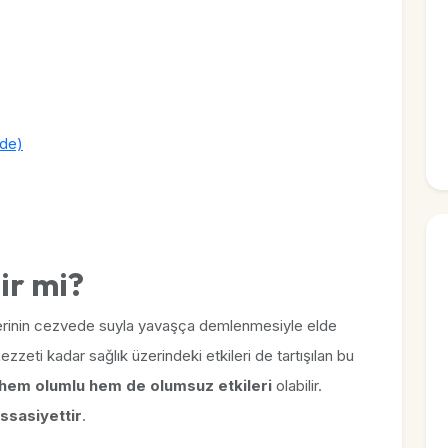
mde)
ir mi?
lerinin cezvede suyla yavaşça demlenmesiyle elde
ezzeti kadar sağlık üzerindeki etkileri de tartışılan bu
 hem olumlu hem de olumsuz etkileri
olabilir.
ssasiyettir
.