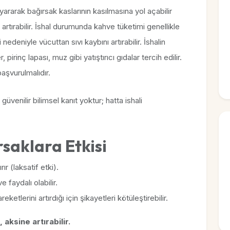
yararak bağırsak kaslarının kasılmasına yol açabilir
artırabilir. İshal durumunda kahve tüketimi genellikle
nedeniyle vücuttan sıvı kaybını artırabilir. İshalin
irinç lapası, muz gibi yatıştırıcı gıdalar tercih edilir.
aşvurulmalıdır.
üvenilir bilimsel kanıt yoktur; hatta ishali
rsaklara Etkisi
ır (laksatif etki).
 faydalı olabilir.
reketlerini artırdığı için şikayetleri kötüleştirebilir.
 aksine artırabilir.