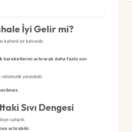
shale İyi Gelir mi?
 kafeinli bir kahvedir.
k hareketlerini artırarak daha fazla sıvı
ahatsızlık yaratabilir.
erilmez.
ttaki Sıvı Dengesi
kiye sahiptir.
ını artırabilir.