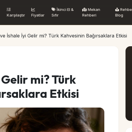
İkinci El &
Mekan
Rehbe
Karşılaştır
Fiyatlar
Sıfır
Rehberi
Blog
e İshale İyi Gelir mi? Türk Kahvesinin Bağırsaklara Etkisi
 Gelir mi? Türk
rsaklara Etkisi