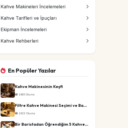
Kahve Makineleri İncelemeleri
Kahve Tarifleri ve İpuçları
Ekipman İncelemeleri
Kahve Rehberleri
En Popüler Yazılar
Kahve Makinesinin Keşfi
2485 Okuma
Filtre Kahve Makinesi Seçimi ve Bakım İpuçları
2422 Okuma
Bir Baristadan Öğrendiğim 5 Kahve Sırrı