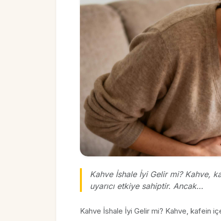
Kahve İshale İyi Gelir mi? Kahve, ka
uyarıcı etkiye sahiptir. Ancak…
Kahve İshale İyi Gelir mi? Kahve, kafein iç