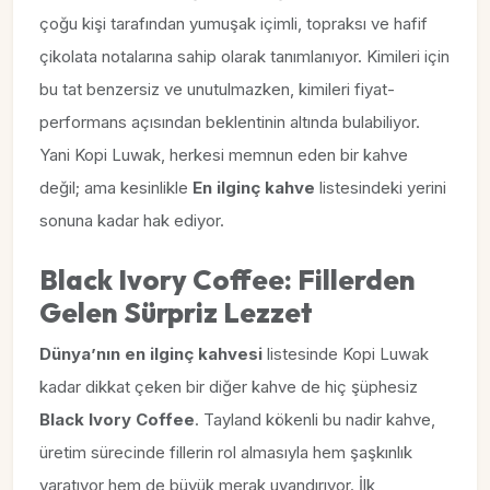
çoğu kişi tarafından yumuşak içimli, topraksı ve hafif
çikolata notalarına sahip olarak tanımlanıyor. Kimileri için
bu tat benzersiz ve unutulmazken, kimileri fiyat-
performans açısından beklentinin altında bulabiliyor.
Yani Kopi Luwak, herkesi memnun eden bir kahve
değil; ama kesinlikle
En ilginç kahve
listesindeki yerini
sonuna kadar hak ediyor.
Black Ivory Coffee: Fillerden
Gelen Sürpriz Lezzet
Dünya’nın en ilginç kahvesi
listesinde Kopi Luwak
kadar dikkat çeken bir diğer kahve de hiç şüphesiz
Black Ivory Coffee
. Tayland kökenli bu nadir kahve,
üretim sürecinde fillerin rol almasıyla hem şaşkınlık
yaratıyor hem de büyük merak uyandırıyor. İlk