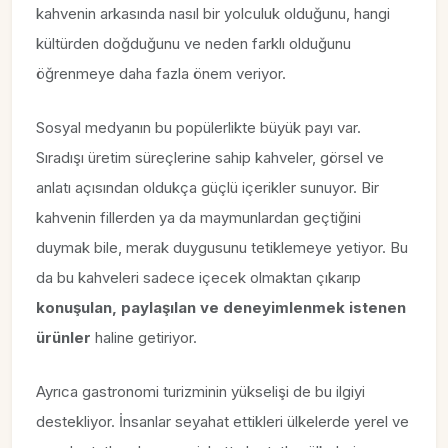
kahvenin arkasında nasıl bir yolculuk olduğunu, hangi
kültürden doğduğunu ve neden farklı olduğunu
öğrenmeye daha fazla önem veriyor.
Sosyal medyanın bu popülerlikte büyük payı var.
Sıradışı üretim süreçlerine sahip kahveler, görsel ve
anlatı açısından oldukça güçlü içerikler sunuyor. Bir
kahvenin fillerden ya da maymunlardan geçtiğini
duymak bile, merak duygusunu tetiklemeye yetiyor. Bu
da bu kahveleri sadece içecek olmaktan çıkarıp
konuşulan, paylaşılan ve deneyimlenmek istenen
ürünler
haline getiriyor.
Ayrıca gastronomi turizminin yükselişi de bu ilgiyi
destekliyor. İnsanlar seyahat ettikleri ülkelerde yerel ve