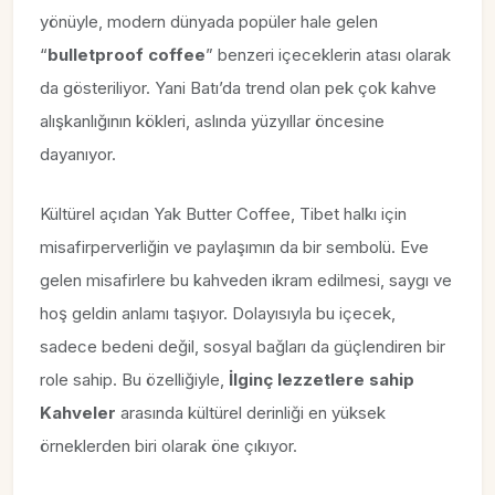
yönüyle, modern dünyada popüler hale gelen
“
bulletproof coffee
” benzeri içeceklerin atası olarak
da gösteriliyor. Yani Batı’da trend olan pek çok kahve
alışkanlığının kökleri, aslında yüzyıllar öncesine
dayanıyor.
Kültürel açıdan Yak Butter Coffee, Tibet halkı için
misafirperverliğin ve paylaşımın da bir sembolü. Eve
gelen misafirlere bu kahveden ikram edilmesi, saygı ve
hoş geldin anlamı taşıyor. Dolayısıyla bu içecek,
sadece bedeni değil, sosyal bağları da güçlendiren bir
role sahip. Bu özelliğiyle,
İlginç lezzetlere sahip
Kahveler
arasında kültürel derinliği en yüksek
örneklerden biri olarak öne çıkıyor.