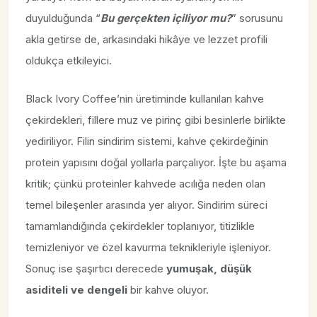
duyulduğunda “
Bu gerçekten içiliyor mu?
” sorusunu
akla getirse de, arkasındaki hikâye ve lezzet profili
oldukça etkileyici.
Black Ivory Coffee’nin üretiminde kullanılan kahve
çekirdekleri, fillere muz ve pirinç gibi besinlerle birlikte
yediriliyor. Filin sindirim sistemi, kahve çekirdeğinin
protein yapısını doğal yollarla parçalıyor. İşte bu aşama
kritik; çünkü proteinler kahvede acılığa neden olan
temel bileşenler arasında yer alıyor. Sindirim süreci
tamamlandığında çekirdekler toplanıyor, titizlikle
temizleniyor ve özel kavurma teknikleriyle işleniyor.
Sonuç ise şaşırtıcı derecede
yumuşak, düşük
asiditeli ve dengeli
bir kahve oluyor.