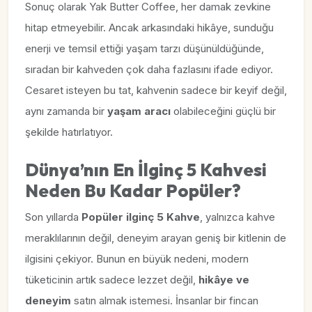
Sonuç olarak Yak Butter Coffee, her damak zevkine
hitap etmeyebilir. Ancak arkasındaki hikâye, sunduğu
enerji ve temsil ettiği yaşam tarzı düşünüldüğünde,
sıradan bir kahveden çok daha fazlasını ifade ediyor.
Cesaret isteyen bu tat, kahvenin sadece bir keyif değil,
aynı zamanda bir
yaşam aracı
olabileceğini güçlü bir
şekilde hatırlatıyor.
Dünya’nın En İlginç 5 Kahvesi
Neden Bu Kadar Popüler?
Son yıllarda
Popüler ilginç 5 Kahve
, yalnızca kahve
meraklılarının değil, deneyim arayan geniş bir kitlenin de
ilgisini çekiyor. Bunun en büyük nedeni, modern
tüketicinin artık sadece lezzet değil,
hikâye ve
deneyim
satın almak istemesi. İnsanlar bir fincan