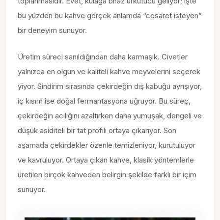
toplanmasıdır. Evet, kulağa biraz ürkütücü geliyor; işte
bu yüzden bu kahve gerçek anlamda “cesaret isteyen”
bir deneyim sunuyor.
Üretim süreci sanıldığından daha karmaşık. Civetler
yalnızca en olgun ve kaliteli kahve meyvelerini seçerek
yiyor. Sindirim sırasında çekirdeğin dış kabuğu ayrışıyor,
iç kısım ise doğal fermantasyona uğruyor. Bu süreç,
çekirdeğin acılığını azaltırken daha yumuşak, dengeli ve
düşük asiditeli bir tat profili ortaya çıkarıyor. Son
aşamada çekirdekler özenle temizleniyor, kurutuluyor
ve kavruluyor. Ortaya çıkan kahve, klasik yöntemlerle
üretilen birçok kahveden belirgin şekilde farklı bir içim
sunuyor.