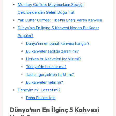
Monkey Coffee: Maymunların Seçtiği
Çekirdeklerden Gelen Doğal Tat
Yak Butter Coffee: Tibet’in Enerji Veren Kahvesi
Dünya’nın En İlginç 5 Kahvesi Neden Bu Kadar
Popüler?
Dünya’nın en pahalı kahvesi hangisi?
Bu kahveler sağlığa zararlı mı?
Herkes bu kahveleri içebilir mi?
Türkiye’de bulunur mu?
Tadları gerçekten farklı mı?
Bu kahveler helal mi?
Deneyim mi, Lezzet mi?
Daha Fazlası İçin
Dünya’nın En İlginç 5 Kahvesi