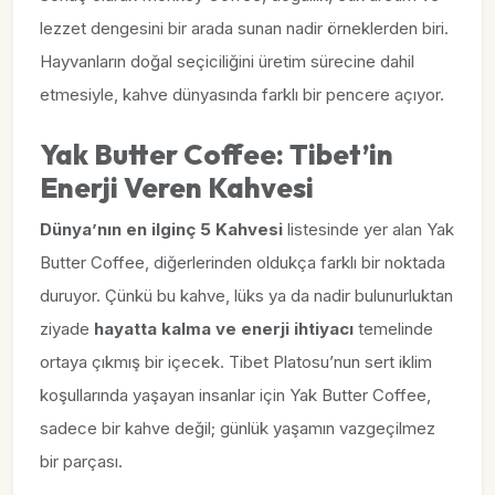
lezzet dengesini bir arada sunan nadir örneklerden biri.
Hayvanların doğal seçiciliğini üretim sürecine dahil
etmesiyle, kahve dünyasında farklı bir pencere açıyor.
Yak Butter Coffee: Tibet’in
Enerji Veren Kahvesi
Dünya’nın en ilginç 5 Kahvesi
listesinde yer alan Yak
Butter Coffee, diğerlerinden oldukça farklı bir noktada
duruyor. Çünkü bu kahve, lüks ya da nadir bulunurluktan
ziyade
hayatta kalma ve enerji ihtiyacı
temelinde
ortaya çıkmış bir içecek. Tibet Platosu’nun sert iklim
koşullarında yaşayan insanlar için Yak Butter Coffee,
sadece bir kahve değil; günlük yaşamın vazgeçilmez
bir parçası.