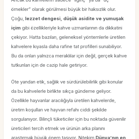
örnekler” olarak görülmesi büyük bir haksızlık olur.
Çoğu,
lezzet dengesi, düşük asidite ve yumuşak
içim
gibi özellikleriyle kahve uzmanlarının da dikkatini
çekiyor. Hatta bazıları, geleneksel yöntemlerle üretilen
kahvelere kıyasla daha rafine tat profilleri sunabiliyor.
Bu da onları yalnızca meraklılar için değil, gerçek kahve
tutkunları için de cazip hale getiriyor.
Öte yandan etik, sağlık ve sürdürülebilirlik gibi konular
da bu kahvelerle birlikte sıkça gündeme geliyor.
Özellikle hayvanlar aracılığıyla üretilen kahvelerde,
üretim koşulları ve hayvan refahı ciddi şekilde
sorgulanıyor. Bilinçli tüketiciler için bu noktada güvenilir
üreticileri tercih etmek ve ürünün arka planını
araştırmak büyük önem taşıyor. Nitekim
Dünya’nın en