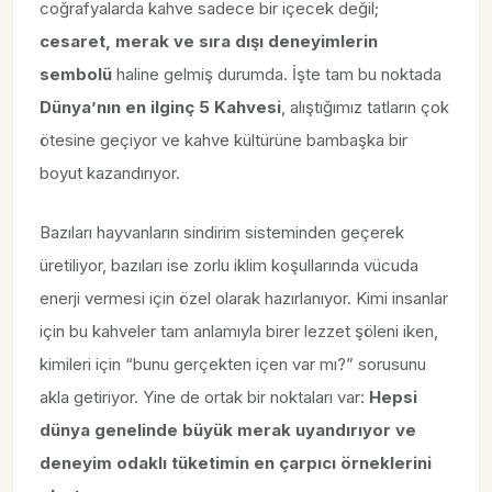
coğrafyalarda kahve sadece bir içecek değil;
cesaret, merak ve sıra dışı deneyimlerin
sembolü
haline gelmiş durumda. İşte tam bu noktada
Dünya’nın en ilginç 5 Kahvesi
, alıştığımız tatların çok
ötesine geçiyor ve kahve kültürüne bambaşka bir
boyut kazandırıyor.
Bazıları hayvanların sindirim sisteminden geçerek
üretiliyor, bazıları ise zorlu iklim koşullarında vücuda
enerji vermesi için özel olarak hazırlanıyor. Kimi insanlar
için bu kahveler tam anlamıyla birer lezzet şöleni iken,
kimileri için “bunu gerçekten içen var mı?” sorusunu
akla getiriyor. Yine de ortak bir noktaları var:
Hepsi
dünya genelinde büyük merak uyandırıyor ve
deneyim odaklı tüketimin en çarpıcı örneklerini