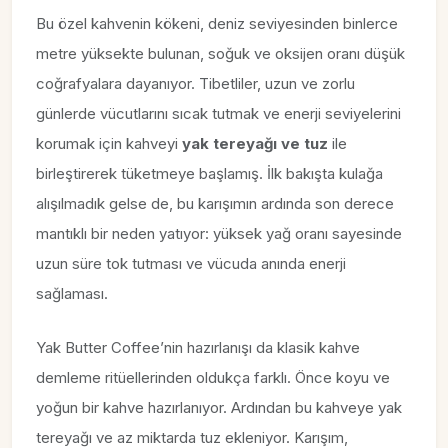
Bu özel kahvenin kökeni, deniz seviyesinden binlerce
metre yüksekte bulunan, soğuk ve oksijen oranı düşük
coğrafyalara dayanıyor. Tibetliler, uzun ve zorlu
günlerde vücutlarını sıcak tutmak ve enerji seviyelerini
korumak için kahveyi
yak tereyağı ve tuz
ile
birleştirerek tüketmeye başlamış. İlk bakışta kulağa
alışılmadık gelse de, bu karışımın ardında son derece
mantıklı bir neden yatıyor: yüksek yağ oranı sayesinde
uzun süre tok tutması ve vücuda anında enerji
sağlaması.
Yak Butter Coffee’nin hazırlanışı da klasik kahve
demleme ritüellerinden oldukça farklı. Önce koyu ve
yoğun bir kahve hazırlanıyor. Ardından bu kahveye yak
tereyağı ve az miktarda tuz ekleniyor. Karışım,