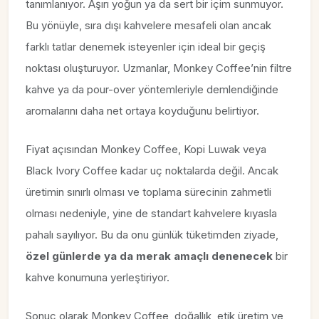
tanımlanıyor. Aşırı yoğun ya da sert bir içim sunmuyor.
Bu yönüyle, sıra dışı kahvelere mesafeli olan ancak
farklı tatlar denemek isteyenler için ideal bir geçiş
noktası oluşturuyor. Uzmanlar, Monkey Coffee’nin filtre
kahve ya da pour-over yöntemleriyle demlendiğinde
aromalarını daha net ortaya koyduğunu belirtiyor.
Fiyat açısından Monkey Coffee, Kopi Luwak veya
Black Ivory Coffee kadar uç noktalarda değil. Ancak
üretimin sınırlı olması ve toplama sürecinin zahmetli
olması nedeniyle, yine de standart kahvelere kıyasla
pahalı sayılıyor. Bu da onu günlük tüketimden ziyade,
özel günlerde ya da merak amaçlı denenecek
bir
kahve konumuna yerleştiriyor.
Sonuç olarak Monkey Coffee, doğallık, etik üretim ve