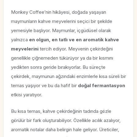
Monkey Coffee’nin hikâyesi, doğada yaşayan
maymunların kahve meyvelerini seçici bir şekilde
yemesiyle başlıyor. Maymunlar, içgüdüsel olarak
yalnızca
en olgun, en tatlı ve en aromatik kahve
meyvelerini
tercih ediyor. Meyvenin çekirdeğini
genellikle çiğnemeden tükürüyor ya da bir kısmını
yedikten sonra geride bırakıyorlar. Bu süreçte
çekirdek, maymunun ağzındaki enzimlerle kısa süreli bir
temas yaşıyor ve bu da hafif bir
doğal fermantasyon
etkisi yaratıyor.
Bu kısa temas, kahve çekirdeğinin tadında gözle
görülür bir fark oluşturabiliyor. Özellikle acılık azalıyor,
aromatik notalar daha belirgin hale geliyor. Üreticiler,