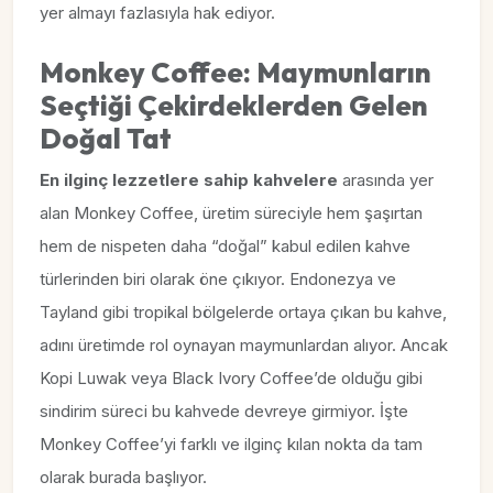
yer almayı fazlasıyla hak ediyor.
Monkey Coffee: Maymunların
Seçtiği Çekirdeklerden Gelen
Doğal Tat
En ilginç lezzetlere sahip kahvelere
arasında yer
alan Monkey Coffee, üretim süreciyle hem şaşırtan
hem de nispeten daha “doğal” kabul edilen kahve
türlerinden biri olarak öne çıkıyor. Endonezya ve
Tayland gibi tropikal bölgelerde ortaya çıkan bu kahve,
adını üretimde rol oynayan maymunlardan alıyor. Ancak
Kopi Luwak veya Black Ivory Coffee’de olduğu gibi
sindirim süreci bu kahvede devreye girmiyor. İşte
Monkey Coffee’yi farklı ve ilginç kılan nokta da tam
olarak burada başlıyor.