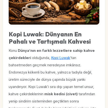
Kopi Luwak: Dünyanın En
Pahalı ve Tartışmalı Kahvesi
Konu
Dünya’nın en farklı lezzetlere sahip kahve
çekirdekleri
olduğunda,
Kopi Luwak
’tan
bahsetmeden geçmek neredeyse imkânsız.
Endonezya kökenli bu kahve, yalnızca tadıyla değil,
üretim süreciyle de dünya çapında büyük yankı
uyandırıyor. Kopi Luwak’ı sıra dışı yapan temel unsur,
kahve çekirdeklerinin
misk kedisi (civet)
tarafından
yenip sindirim sisteminden geçtikten sonra