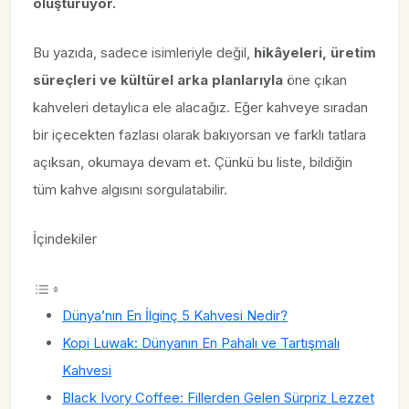
oluşturuyor.
Bu yazıda, sadece isimleriyle değil,
hikâyeleri, üretim
süreçleri ve kültürel arka planlarıyla
öne çıkan
kahveleri detaylıca ele alacağız. Eğer kahveye sıradan
bir içecekten fazlası olarak bakıyorsan ve farklı tatlara
açıksan, okumaya devam et. Çünkü bu liste, bildiğin
tüm kahve algısını sorgulatabilir.
İçindekiler
Dünya’nın En İlginç 5 Kahvesi Nedir?
Kopi Luwak: Dünyanın En Pahalı ve Tartışmalı
Kahvesi
Black Ivory Coffee: Fillerden Gelen Sürpriz Lezzet