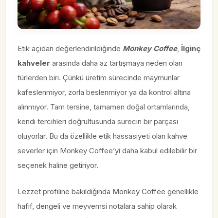
Etik açıdan değerlendirildiğinde
Monkey Coffee
,
İlginç
kahveler
arasında daha az tartışmaya neden olan
türlerden biri. Çünkü üretim sürecinde maymunlar
kafeslenmiyor, zorla beslenmiyor ya da kontrol altına
alınmıyor. Tam tersine, tamamen doğal ortamlarında,
kendi tercihleri doğrultusunda sürecin bir parçası
oluyorlar. Bu da özellikle etik hassasiyeti olan kahve
severler için Monkey Coffee’yi daha kabul edilebilir bir
seçenek haline getiriyor.
Lezzet profiline bakıldığında Monkey Coffee genellikle
hafif, dengeli ve meyvemsi notalara sahip olarak