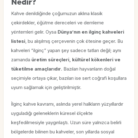
Nedir?
Kahve denildiğinde çoğumuzun aklına klasik
çekirdekler, öğütme dereceleri ve demleme
yöntemleri gelir. Oysa
Dünya’nın en ilginç kahveleri
listesi
, bu alışılmış çerçevenin çok ötesine geçer. Bu
kahveleri “ilginç” yapan şey sadece tatları değil; aynı
zamanda
üretim süreçleri, kültürel kökenleri ve
tüketilme amaçlarıdır
. Bazıları hayvanların doğal
seçimiyle ortaya çıkar, bazıları ise sert coğrafi koşullara
uyum sağlamak için geliştirilmiştir.
İlginç kahve kavramı, aslında yerel halkların yüzyıllardır
uyguladığı geleneklerin küresel ölçekte
keşfedilmesiyle yaygınlaştı. Uzun süre yalnızca belirli
bölgelerde bilinen bu kahveler, son yıllarda sosyal