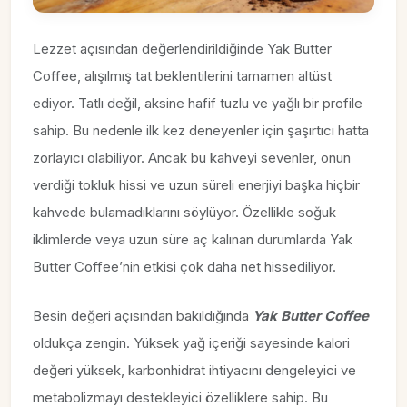
Lezzet açısından değerlendirildiğinde Yak Butter
Coffee, alışılmış tat beklentilerini tamamen altüst
ediyor. Tatlı değil, aksine hafif tuzlu ve yağlı bir profile
sahip. Bu nedenle ilk kez deneyenler için şaşırtıcı hatta
zorlayıcı olabiliyor. Ancak bu kahveyi sevenler, onun
verdiği tokluk hissi ve uzun süreli enerjiyi başka hiçbir
kahvede bulamadıklarını söylüyor. Özellikle soğuk
iklimlerde veya uzun süre aç kalınan durumlarda Yak
Butter Coffee’nin etkisi çok daha net hissediliyor.
Besin değeri açısından bakıldığında
Yak Butter Coffee
oldukça zengin. Yüksek yağ içeriği sayesinde kalori
değeri yüksek, karbonhidrat ihtiyacını dengeleyici ve
metabolizmayı destekleyici özelliklere sahip. Bu