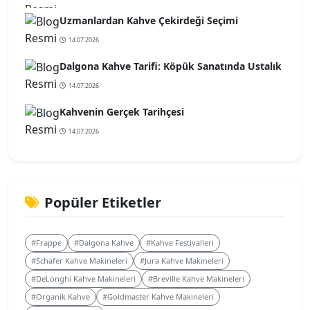
Uzmanlardan Kahve Çekirdeği Seçimi
14.07.2026
Dalgona Kahve Tarifi: Köpük Sanatında Ustalık
14.07.2026
Kahvenin Gerçek Tarihçesi
14.07.2026
Popüler Etiketler
#Frappe
#Dalgona Kahve
#Kahve Festivalleri
#Schafer Kahve Makineleri
#Jura Kahve Makineleri
#DeLonghi Kahve Makineleri
#Breville Kahve Makineleri
#Organik Kahve
#Goldmaster Kahve Makineleri