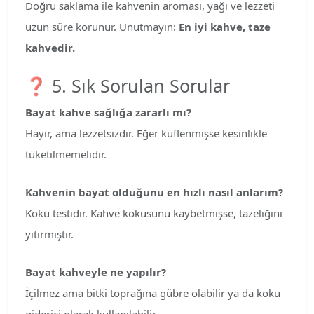
Doğru saklama ile kahvenin aroması, yağı ve lezzeti
uzun süre korunur. Unutmayın:
En iyi kahve, taze
kahvedir.
❓ 5. Sık Sorulan Sorular
Bayat kahve sağlığa zararlı mı?
Hayır, ama lezzetsizdir. Eğer küflenmişse kesinlikle
tüketilmemelidir.
Kahvenin bayat olduğunu en hızlı nasıl anlarım?
Koku testidir. Kahve kokusunu kaybetmişse, tazeliğini
yitirmiştir.
Bayat kahveyle ne yapılır?
İçilmez ama bitki toprağına gübre olabilir ya da koku
giderici olarak kullanılabilir.