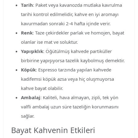
Tarih
: Paket veya kavanozda mutlaka kavrulma
tarihi kontrol edilmelidir, kahve en iyi aromayı
kavurmadan sonraki 2-4 hafta içinde verir.
Renk
: Taze çekirdekler parlak ve homojen, bayat
olanlar ise mat ve soluktur.
Yapışıklık
: Öğütülmüş kahvede partiküller
birbirine yapışıyorsa tazelik kaybolmuş demektir.
Köpük
: Espresso tarzında yapılan kahvede
kadifemsi köpük azsa veya hiç oluşmuyorsa
kahve bayat olabilir.
Ambalaj
: Kaliteli, hava almayan, zipli, tek yön
valfli ambalaj uzun süre tazeliğin korunmasını
sağlar.
Bayat Kahvenin Etkileri