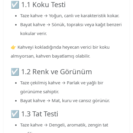
☑️ 1.1 Koku Testi
Taze kahve → Yoğun, canlı ve karakteristik kokar.
Bayat kahve → Sönük, topraksı veya kağıt benzeri
kokular verir.
👉 Kahveyi kokladığında heyecan verici bir koku
almıyorsan, kahven bayatlamış olabilir.
☑️ 1.2 Renk ve Görünüm
Taze çekilmiş kahve → Parlak ve yağlı bir
görünüme sahiptir.
Bayat kahve → Mat, kuru ve cansız görünür.
☑️ 1.3 Tat Testi
Taze kahve → Dengeli, aromatik, zengin tat