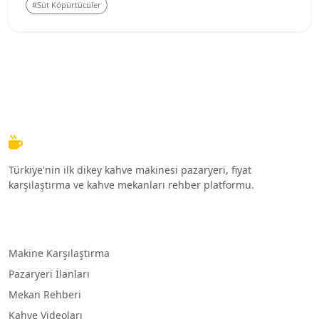
#Süt Köpürtücüler
KahveMakineleri.com
Türkiye'nin ilk dikey kahve makinesi pazaryeri, fiyat
karşılaştırma ve kahve mekanları rehber platformu.
Hızlı Menü
Makine Karşılaştırma
Pazaryeri İlanları
Mekan Rehberi
Kahve Videoları