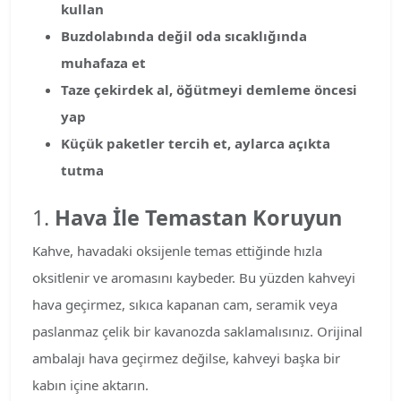
kullan
Buzdolabında değil oda sıcaklığında
muhafaza et
Taze çekirdek al, öğütmeyi demleme öncesi
yap
Küçük paketler tercih et, aylarca açıkta
tutma
1.
Hava İle Temastan Koruyun
Kahve, havadaki oksijenle temas ettiğinde hızla
oksitlenir ve aromasını kaybeder. Bu yüzden kahveyi
hava geçirmez, sıkıca kapanan cam, seramik veya
paslanmaz çelik bir kavanozda saklamalısınız. Orijinal
ambalajı hava geçirmez değilse, kahveyi başka bir
kabın içine aktarın.