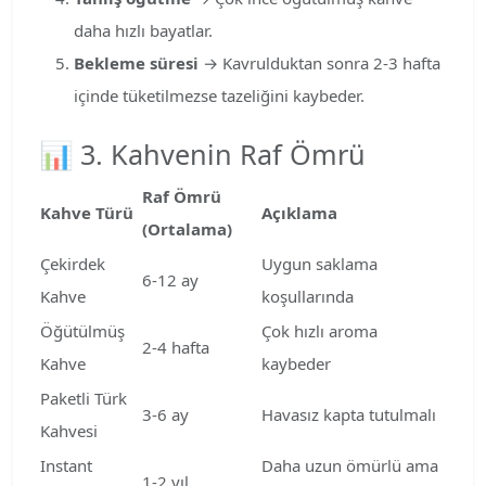
daha hızlı bayatlar.
Bekleme süresi
→ Kavrulduktan sonra 2-3 hafta
içinde tüketilmezse tazeliğini kaybeder.
📊 3. Kahvenin Raf Ömrü
Raf Ömrü
Kahve Türü
Açıklama
(Ortalama)
Çekirdek
Uygun saklama
6-12 ay
Kahve
koşullarında
Öğütülmüş
Çok hızlı aroma
2-4 hafta
Kahve
kaybeder
Paketli Türk
3-6 ay
Havasız kapta tutulmalı
Kahvesi
Instant
Daha uzun ömürlü ama
1-2 yıl