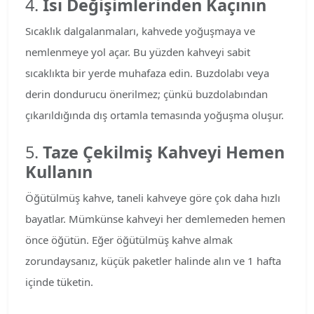
4.
Isı Değişimlerinden Kaçının
Sıcaklık dalgalanmaları, kahvede yoğuşmaya ve
nemlenmeye yol açar. Bu yüzden kahveyi sabit
sıcaklıkta bir yerde muhafaza edin. Buzdolabı veya
derin dondurucu önerilmez; çünkü buzdolabından
çıkarıldığında dış ortamla temasında yoğuşma oluşur.
5.
Taze Çekilmiş Kahveyi Hemen
Kullanın
Öğütülmüş kahve, taneli kahveye göre çok daha hızlı
bayatlar. Mümkünse kahveyi her demlemeden hemen
önce öğütün. Eğer öğütülmüş kahve almak
zorundaysanız, küçük paketler halinde alın ve 1 hafta
içinde tüketin.