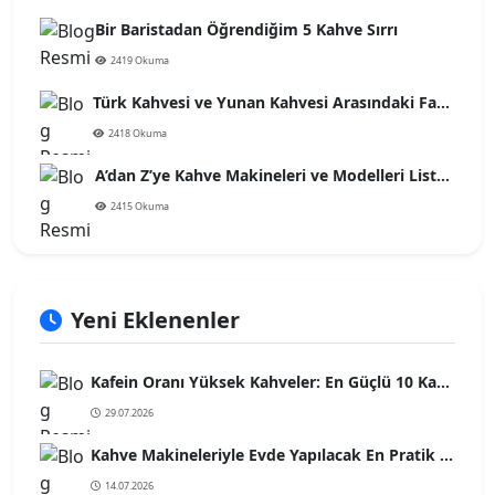
Bir Baristadan Öğrendiğim 5 Kahve Sırrı
2419 Okuma
Türk Kahvesi ve Yunan Kahvesi Arasındaki Farklar
2418 Okuma
A’dan Z’ye Kahve Makineleri ve Modelleri Listesi
2415 Okuma
Yeni Eklenenler
Kafein Oranı Yüksek Kahveler: En Güçlü 10 Kahve Türü
29.07.2026
Kahve Makineleriyle Evde Yapılacak En Pratik Kahve Tarifleri
14.07.2026