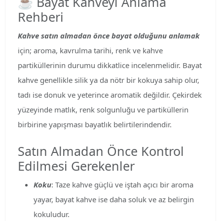
☕ Bayat Kahveyi Anlama
Rehberi
Kahve satın almadan önce bayat olduğunu anlamak
için; aroma, kavrulma tarihi, renk ve kahve
partiküllerinin durumu dikkatlice incelenmelidir. Bayat
kahve genellikle silik ya da nötr bir kokuya sahip olur,
tadı ise donuk ve yeterince aromatik değildir. Çekirdek
yüzeyinde matlık, renk solgunluğu ve partiküllerin
birbirine yapışması bayatlık belirtilerindendir.
Satın Almadan Önce Kontrol
Edilmesi Gerekenler
Koku
: Taze kahve güçlü ve iştah açıcı bir aroma
yayar, bayat kahve ise daha soluk ve az belirgin
kokuludur.