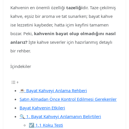
Kahvenin en önemli özelliği
tazeliği
dir. Taze çekilmiş
kahve, eşsiz bir aroma ve tat sunarken; bayat kahve
ise lezzetini kaybeder, hatta içim keyfini tamamen
bozar. Peki,
kahvenin bayat olup olmadığını nasıl
anlarız?
İşte kahve severler için hazırlanmış detaylı
bir rehber.
İçindekiler
☕ Bayat Kahveyi Anlama Rehberi
Satın Almadan Önce Kontrol Edilmesi Gerekenler
Bayat Kahvenin Etkileri
🔍 1. Bayat Kahveyi Anlamanın Belirtileri
☑️ 1.1 Koku Testi